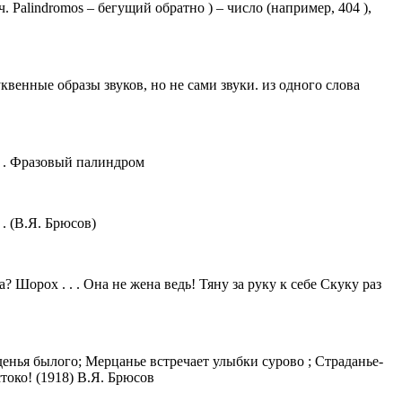
Palindromos – бегущий обратно ) – число (например, 404 ),
е образы звуков, но не сами звуки. из одного слова
. . Фразовый палиндром
 . (В.Я. Брюсов)
Шорох . . . Она не жена ведь! Тяну за руку к себе Скуку раз
енья былого; Мерцанье встречает улыбки сурово ; Страданье-
токо! (1918) В.Я. Брюсов