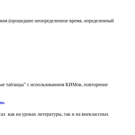
ения (прошедшее неопределенное время, определенный
нные таблицы" с использованием КИМов, повторение
ны.
х как на уроках литературы, так и на внеклассных