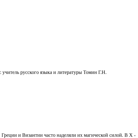
читель русского языка и литературы Томин Г.Н.
реции и Византии часто наделяли их магической силой. В X -