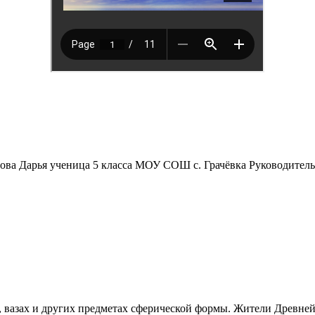
Дарья ученица 5 класса МОУ СОШ с. Грачёвка Руководитель: у
зах и других предметах сферической формы. Жители Древней Г