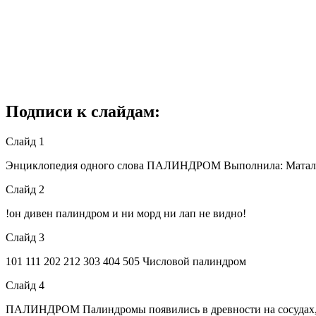
Подписи к слайдам:
Слайд 1
Энциклопедия одного слова ПАЛИНДРОМ Выполнила: Маталова 
Слайд 2
!он дивен палиндром и ни морд ни лап не видно!
Слайд 3
101 111 202 212 303 404 505 Числовой палиндром
Слайд 4
ПАЛИНДРОМ Палиндромы появились в древности на сосудах, ва