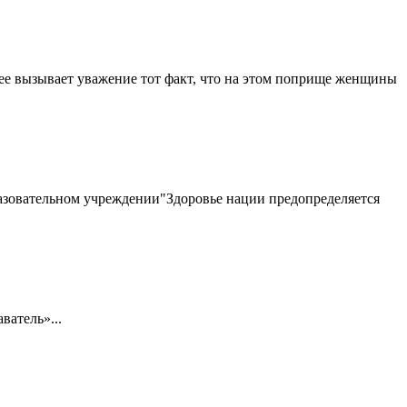
рее вызывает уважение тот факт, что на этом поприще женщины
азовательном учреждении"Здоровье нации предопределяется
ватель»...