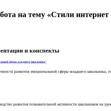
бота на тему «Стили интернет
езентации и конспекты
нальной сферы младшего школьника"
енности развития эмоциональной сферы младшего школьника, эта
редство развития познавательной активности школьников на урок