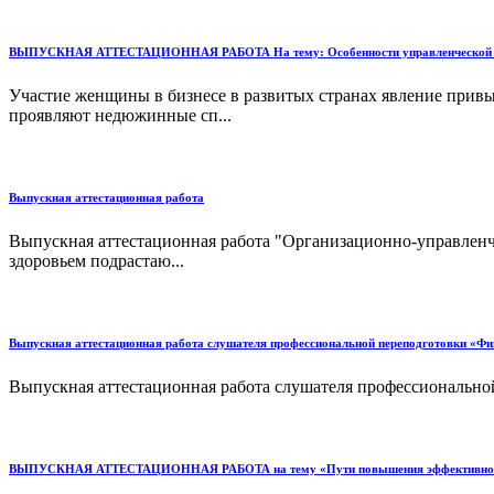
ВЫПУСКНАЯ АТТЕСТАЦИОННАЯ РАБОТА На тему: Особенности управленческой де
Участие женщины в бизнесе в развитых странах явление привы
проявляют недюжинные сп...
Выпускная аттестационная работа
Выпускная аттестационная работа "Организационно-управленч
здоровьем подрастаю...
Выпускная аттестационная работа слушателя профессиональной переподготовки «Физ
Выпускная аттестационная работа слушателя профессиональной
ВЫПУСКНАЯ АТТЕСТАЦИОННАЯ РАБОТА на тему «Пути повышения эффективности