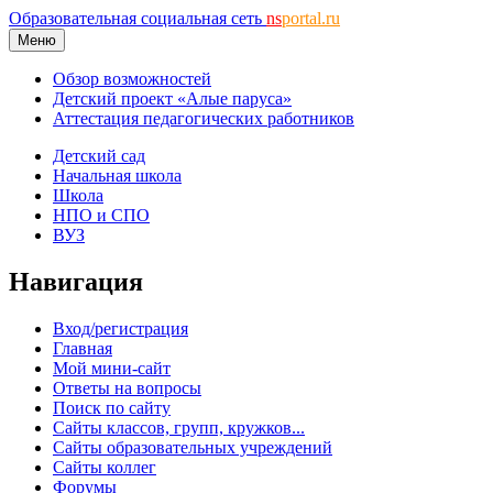
Образовательная социальная сеть
ns
portal.ru
Меню
Обзор возможностей
Детский проект «Алые паруса»
Аттестация педагогических работников
Детский сад
Начальная школа
Школа
НПО и СПО
ВУЗ
Навигация
Вход/регистрация
Главная
Мой мини-сайт
Ответы на вопросы
Поиск по сайту
Сайты классов, групп, кружков...
Сайты образовательных учреждений
Сайты коллег
Форумы