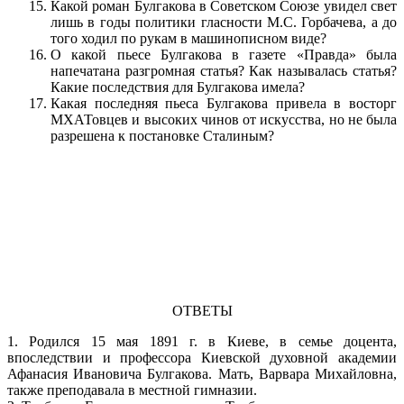
Какой роман Булгакова в Советском Союзе увидел свет
лишь в годы политики гласности М.С. Горбачева, а до
того ходил по рукам в машинописном виде?
О какой пьесе Булгакова в газете «Правда» была
напечатана разгромная статья? Как называлась статья?
Какие последствия для Булгакова имела?
Какая последняя пьеса Булгакова привела в восторг
МХАТовцев и высоких чинов от искусства, но не была
разрешена к постановке Сталиным?
ОТВЕТЫ
1. Родился 15 мая 1891 г. в Киеве, в семье доцента,
впоследствии и профессора Киевской духовной академии
Афанасия Ивановича Булгакова. Мать, Варвара Михайловна,
также преподавала в местной гимназии.