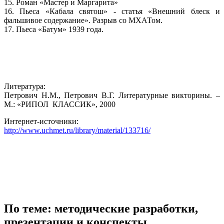
15. Роман «Мастер и Маргарита»
16. Пьеса «Кабала святош» - статья «Внешний блеск и
фальшивое содержание». Разрыв со МХАТом.
17. Пьеса «Батум» 1939 года.
Литература:
Петрович Н.М., Петрович В.Г. Литературные викторины. –
М.: «РИПОЛ КЛАССИК», 2000
Интернет-источники:
http://www.uchmet.ru/library/material/133716/
По теме: методические разработки,
презентации и конспекты