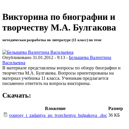
Викторина по биографии и
творчеству М.А. Булгакова
методическая разработка по литературе (11 класс) по теме
Опубликовано 31.01.2012 - 9:13 -
Белышева Валентина
Васильевна
В материале представлены вопросы по обзору биографии и
творчества М.А. Булгакова. Вопросы ориентированы на
материал учебника 11 класса. Ученикам предлагается
письменно ответить на вопросы викторины.
Скачать:
Вложение
Размер
36 КБ
voprosy_i_zadaniya_po_tvorchestvu_bulgakova_.doc