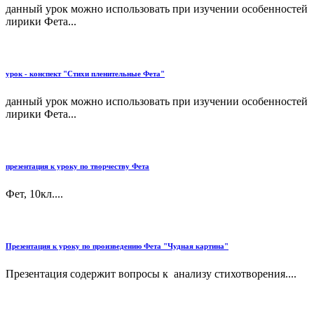
данный урок можно использовать при изучении особенностей
лирики Фета...
урок - конспект "Стихи пленительные Фета"
данный урок можно использовать при изучении особенностей
лирики Фета...
презентация к уроку по творчеству Фета
Фет, 10кл....
Презентация к уроку по произведению Фета "Чудная картина"
Презентация содержит вопросы к анализу стихотворения....