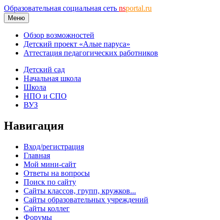
Образовательная социальная сеть
ns
portal.ru
Меню
Обзор возможностей
Детский проект «Алые паруса»
Аттестация педагогических работников
Детский сад
Начальная школа
Школа
НПО и СПО
ВУЗ
Навигация
Вход/регистрация
Главная
Мой мини-сайт
Ответы на вопросы
Поиск по сайту
Сайты классов, групп, кружков...
Сайты образовательных учреждений
Сайты коллег
Форумы