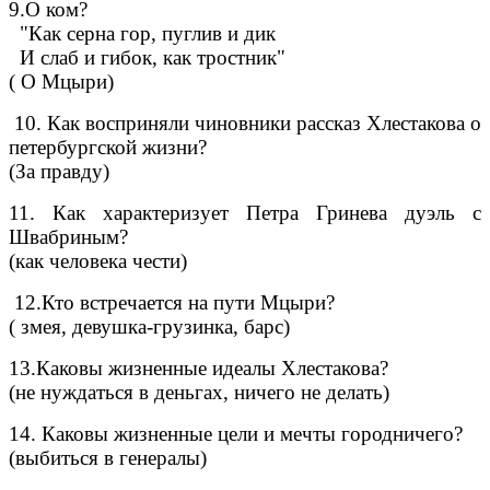
9.О ком?
"Как серна гор, пуглив и дик
И слаб и гибок, как тростник"
( О Мцыри)
10. Как восприняли чиновники рассказ Хлестакова о
петербургской жизни?
(За правду)
11. Как характеризует Петра Гринева дуэль с
Швабриным?
(как человека чести)
12.Кто встречается на пути Мцыри?
( змея, девушка-грузинка, барс)
13.Каковы жизненные идеалы Хлестакова?
(не нуждаться в деньгах, ничего не делать)
14. Каковы жизненные цели и мечты городничего?
(выбиться в генералы)