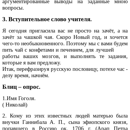
аргументированные выводы на заданные мною
вопросы.
3. Вступительное слово учителя.
Я сегодня пригласила вас не просто на зачёт, а на
зачёт за чашкой чая. Скоро Новый год, и хочется
чего-то необыкновенного. Поэтому мы с вами будем
пить чай с конфетами и печением, для лучшей
работы ваших мозгов, и выполнять те задания,
которые я вам предложу.
Итак, перефразируя русскую пословицу, потехе час -
делу время, начнём.
Блиц – опрос.
1.Имя Гоголя.
( Николай)
2. Кому из этих известных людей матерью была
внучки Ганнибала А. П., сына эфиопского князя,
попавшего в Россию ок. 1706 г. (Арап Петра