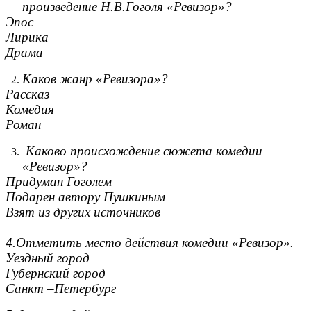
произведение Н.В.Гоголя «Ревизор»?
Эпос
Лирика
Драма
Каков жанр «Ревизора»?
Рассказ
Комедия
Роман
Каково происхождение сюжета комедии
«Ревизор»?
Придуман Гоголем
Подарен автору Пушкиным
Взят из других источников
4.Отметить место действия комедии «Ревизор».
Уездный город
Губернский город
Санкт –Петербург