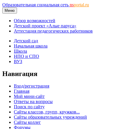
Образовательная социальная сеть
ns
portal.ru
Меню
Обзор возможностей
Детский проект «Алые паруса»
Аттестация педагогических работников
Детский сад
Начальная школа
Школа
НПО и СПО
ВУЗ
Навигация
Вход/регистрация
Главная
Мой мини-сайт
Ответы на вопросы
Поиск по сайту
Сайты классов, групп, кружков...
Сайты образовательных учреждений
Сайты коллег
Форумы