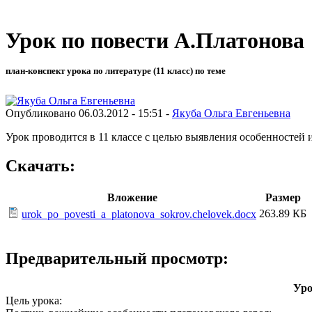
Урок по повести А.Платонова
план-конспект урока по литературе (11 класс) по теме
Опубликовано 06.03.2012 - 15:51 -
Якуба Ольга Евгеньевна
Урок проводится в 11 классе с целью выявления особенностей
Скачать:
Вложение
Размер
263.89 КБ
urok_po_povesti_a_platonova_sokrov.chelovek.docx
Предварительный просмотр:
Уро
Цель урока: