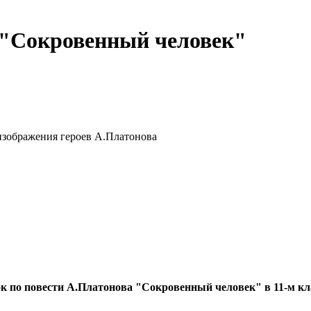
 "Сокровенный человек"
 изображения героев А.Платонова
к по повести А.Платонова "Сокровенный человек" в 11-м кл