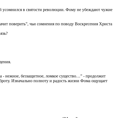
рой усомнился в святости революции. Фому не убеждают чужие
ачит поверить”, чьи сомнения по поводу Воскресения Христа
язь?
дения.
на - нежное, беззащитное, ломкое существо…” - продолжит
доброту. Изначально полноту и радость жизни Фома ощущает