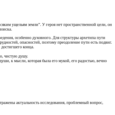
сяким ущельям земли”. У героя нет пространственной цели, он
поиска.
едения, особенно духовного. Для структуры архетипа пути
рудностей, опасностей, поэтому преодоление пути есть подвиг.
 достигшего конца.
ло, чистую душу.
уши, к мысли, которая была его мукой, его радостью, вечно
отражены актуальность исследования, проблемный вопрос,