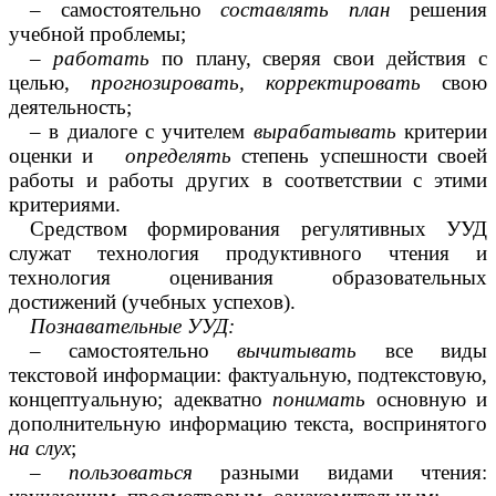
– самостоятельно
составлять план
решения
учебной проблемы;
–
работать
по плану, сверяя свои действия с
целью,
прогнозировать,
корректировать
свою
деятельность;
– в диалоге с учителем
вырабатывать
критерии
оценки и
определять
степень успешности своей
работы и работы других в соответствии с этими
критериями.
Средством формирования регулятивных УУД
служат технология продуктивного чтения и
технология оценивания образовательных
достижений (учебных успехов).
Познавательные УУД:
– самостоятельно
вычитывать
все виды
текстовой информации: фактуальную, подтекстовую,
концептуальную; адекватно
понимать
основную и
дополнительную информацию текста, воспринятого
на слух
;
–
пользоваться
разными видами чтения: