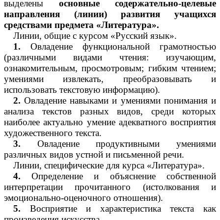
выделены
основные содержательно-целевые
направления (линии) развития учащихся
средствами предмета «Литература».
Линии, общие с курсом «Русский язык».
1.
Овладение функциональной грамотностью
(различными видами чтения: изучающим,
ознакомительным, просмотровым; гибким чтением;
умениями извлекать, преобразовывать и
использовать текстовую информацию).
2.
Овладение навыками и умениями понимания и
анализа текстов разных видов, среди которых
наиболее актуально умение адекватного восприятия
художественного текста.
3.
Овладение продуктивными умениями
различных видов устной и письменной речи.
Линии, специфические для курса «Литература».
4.
Определение и объяснение собственной
интерпретации прочитанного (истолкования и
эмоционально-оценочного отношения).
5.
Восприятие и характеристика текста как
произведения искусства.