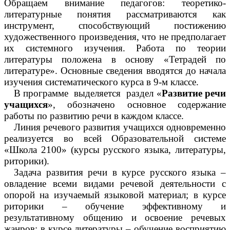
Обращаем внимание педагогов: теоретико-
литературные понятия рассматриваются как
инструмент, способствующий постижению
художественного произведения, что не предполагает
их системного изучения. Работа по теории
литературы положена в основу «Тетрадей по
литературе». Основные сведения вводятся до начала
изучения систематического курса в 9-м классе.
В программе выделяется раздел «
Развитие речи
учащихся
», обозначено основное содержание
работы по развитию речи в каждом классе.
Линия речевого развития учащихся одновременно
реализуется во всей Образовательной системе
«Школа 2100» (курсы русского языка, литературы,
риторики).
Задача развития речи в курсе русского языка –
овладение всеми видами речевой деятельности с
опорой на изучаемый языковой материал; в курсе
риторики – обучение эффективному и
результативному общению и освоение речевых
жанров; в курсе литературы – обучение восприятию