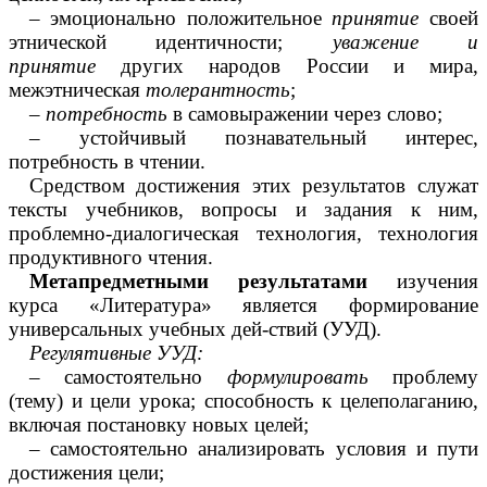
– эмоционально положительное
принятие
своей
этнической идентичности;
уважение и
принятие
других народов России и мира,
межэтническая
толерантность
;
–
потребность
в самовыражении через слово;
– устойчивый познавательный интерес,
потребность в чтении.
Средством достижения этих результатов служат
тексты учебников, вопросы и задания к ним,
проблемно-диалогическая технология, технология
продуктивного чтения.
Метапредметными результатами
изучения
курса «Литература» является формирование
универсальных учебных дей-ствий (УУД).
Регулятивные УУД:
– самостоятельно
формулировать
проблему
(тему) и цели урока; способность к целеполаганию,
включая постановку новых целей;
– самостоятельно анализировать условия и пути
достижения цели;