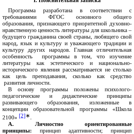
I. Пояснительная записка
Программа разработана в соответствии с
требованиями ФГОС основного общего
образования, признающего приоритетной духовно-
нравственную ценность литературы для школьника –
будущего гражданина своей страны, любящего свой
народ, язык и культуру и уважающего традиции и
культуру других народов. Главная отличительная
особенность программы в том, что изучение
литературы как эстетического и национально-
исторического явления рассматривается не столько
как цель преподавания, сколько как средство
развития личности.
В основу программы положены психолого-
педагогические и дидактические принципы
развивающего образования, изложенные в
концепции образовательной программы «Школа
[2]
∗
2100»
.
А. Личностно ориентированные
принципы:
принцип адаптивности; принцип