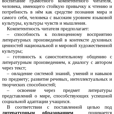
воспитание грамотного компетентного читателя,
человека, имеющего стойкую привычку к чтению и
потребность в нём как средстве познания мира и
самого себя, человека с высоким уровнем языковой
культуры, культуры чувств и мышления.
Компетентность читателя предполагает:
– способность к полноценному восприятию
литературных произведений в контексте духовных
ценностей национальной и мировой художественной
культуры;
– готовность к самостоятельному общению с
литературным произведением, к диалогу с автором
через текст;
– овладение системой знаний, умений и навыков
по предмету; развитие речевых, интеллектуальных и
творческих способностей;
– освоение через предмет литературы
представлений о мире, способствующих успешной
социальной адаптации учащихся.
В соответствии с поставленной целью под
литературным образованием
понимается