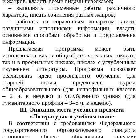
и жанров, владеть всеми видами пересказов;
– выполнять письменные работы различного
характера, писать сочинения разных жанров;
– работать со справочным аппаратом книги,
различными источниками информации, владеть
основными способами обработки и представления
информации.
Предлагаемая программа может быть
использована как в общеобразовательных школах,
так и в профильных школах, школах с углубленным
изучением литературы. Программа позволяет
реализовать идею профильного обучения: для
старшей школы предложены курсы
общеобразовательного (для непрофильных классов
– 2 ч. в неделю) и углубленного уровня (для
гуманитарного профиля – 3–5 ч. в неделю).
III. Описание места учебного предмета
«Литература» в учебном плане
В соответствии с требованиями Федерального
государственного образовательного стандарта
основного общего образования предмет