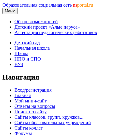
Образовательная социальная сеть
ns
portal.ru
Меню
Обзор возможностей
Детский проект «Алые паруса»
Аттестация педагогических работников
Детский сад
Начальная школа
Школа
НПО и СПО
ВУЗ
Навигация
Вход/регистрация
Главная
Мой мини-сайт
Ответы на вопросы
Поиск по сайту
Сайты классов, групп, кружков...
Сайты образовательных учреждений
Сайты коллег
Форумы