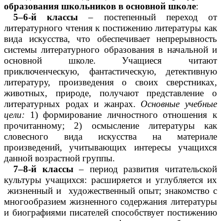
образования школьников в основной школе
:
5–6-й классы
– постепенный переход от
литературного чтения к постижению литературы как
вида искусства, что обеспечивает непрерывность
системы литературного образования в начальной и
основной школе. Учащиеся читают
приключенческую, фантастическую, детективную
литературу, произведения о своих сверстниках,
животных, природе, получают представление о
литературных родах и жанрах.
Основные учебные
цели:
1) формирование личностного отношения к
прочитанному; 2) осмысление литературы как
словесного вида искусства на материале
произведений, учитывающих интересы учащихся
данной возрастной группы.
7–8-й классы
– период развития читательской
культуры учащихся: расширяется и углубляется их
жизненный и художественный опыт; знакомство с
многообразием жизненного содержания литературы
и биографиями писателей способствует постижению