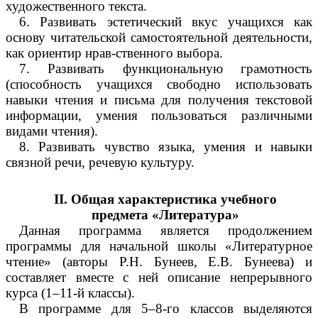
художественного текста.
6. Развивать эстетический вкус учащихся как
основу читательской самостоятельной деятельности,
как ориентир нрав-ственного выбора.
7. Развивать функциональную грамотность
(способность учащихся свободно использовать
навыки чтения и письма для получения текстовой
информации, умения пользоваться различными
видами чтения).
8. Развивать чувство языка, умения и навыки
связной речи, речевую культуру.
II. Общая характеристика учебного
предмета «Литература»
Данная программа является продолжением
программы для начальной школы «Литературное
чтение» (авторы Р.Н. Бунеев, Е.В. Бунеева) и
составляет вместе с ней описание непрерывного
курса (1–11-й классы).
В программе для 5–8-го классов выделяются