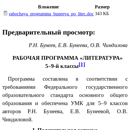
Вложение
Размер
343 КБ
rabochaya_programma_buneeva_po_liter..doc
Предварительный просмотр:
Р.Н. Бунеев, Е.В. Бунеева, О.В. Чиндилова
РАБОЧАЯ ПРОГРАММА «ЛИТЕРАТУРА»
[1]
5–9-й классы
Программа составлена в соответствии с
требованиями Федерального государственного
образовательного стандарта основного общего
образования и обеспечена УМК для 5
–
9 классов
авторов Р.Н. Бунеева, Е.В. Бунеевой, О.В.
Чиндиловой.