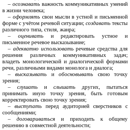
–
осознавать
важность коммуникативных умений
в жизни человека;
–
оформлять
свои мысли в устной и письменной
форме с учётом речевой ситуации;
создавать
тексты
различного типа, стиля, жанра;
–
оценивать
и редактировать устное и
письменное речевое высказывание;
–
адекватно использовать
речевые средства для
решения различных коммуникативных задач;
владеть монологической и диалогической формами
речи, различными видами монолога и диалога;
–
высказывать
и
обосновывать
свою точку
зрения;
–
слушать
и
слышать
других, пытаться
принимать иную точку зрения, быть готовым
корректировать свою точку зрения;
–
выступать
перед аудиторией сверстников с
сообщениями;
–
договариваться
и приходить к общему
решению в совместной деятельности;