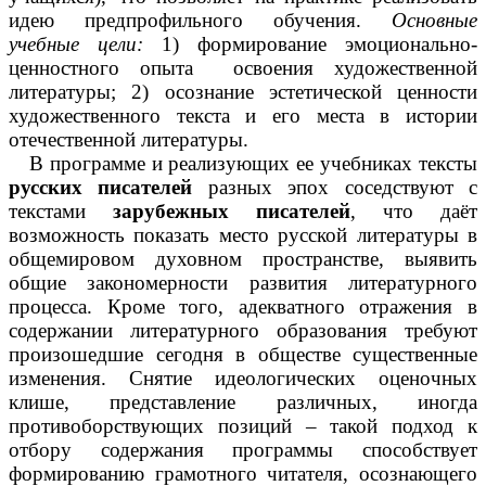
идею предпрофильного обучения.
Основные
учебные цели:
1) формирование эмоционально-
ценностного опыта освоения художественной
литературы; 2) осознание эстетической ценности
художественного текста и его места в истории
отечественной литературы.
В программе и реализующих ее учебниках тексты
русских писателей
разных эпох соседствуют с
текстами
зарубежных писателей
, что даёт
возможность показать место русской литературы в
общемировом духовном пространстве, выявить
общие закономерности развития литературного
процесса. Кроме того, адекватного отражения в
содержании литературного образования требуют
произошедшие сегодня в обществе существенные
изменения. Снятие идеологических оценочных
клише, представление различных, иногда
противоборствующих позиций – такой подход к
отбору содержания программы способствует
формированию грамотного читателя, осознающего