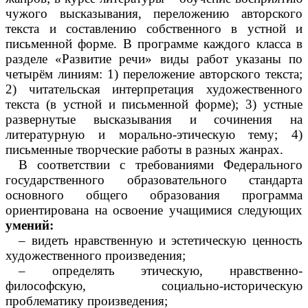
чужого высказывания, переложению авторского
текста и составлению собственного в устной и
письменной форме. В программе каждого класса в
разделе «Развитие речи» виды работ указаны по
четырём линиям: 1) переложение авторского текста;
2) читательская интерпретация художественного
текста (в устной и письменной форме); 3) устные
развернутые высказывания и сочинения на
литературную и морально-этическую тему; 4)
письменные творческие работы в разных жанрах.
В соответствии с требованиями Федерального
государственного образовательного стандарта
основного общего образования программа
ориентирована на освоение учащимися следующих
умений:
– видеть нравственную и эстетическую ценность
художественного произведения;
– определять этическую, нравственно-
философскую, социально-историческую
проблематику произведения;