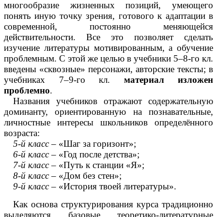
многообразие жизненных позиций, умеющего
понять иную точку зрения, готового к адаптации в
современной, постоянно меняющейся
действительности. Все это позволяет сделать
изучение литературы мотивированным, а обучение
проблемным. С этой же целью в учебники 5–8-го кл.
введены «сквозные» персонажи, авторские тексты; в
учебниках 7–9-го кл.
материал изложен
проблемно
.
Названия учебников отражают содержательную
доминанту, ориентированную на познавательные,
личностные интересы школьников определённого
возраста:
5-й класс
– «Шаг за горизонт»;
6-й класс
– «Год после детства»;
7-й класс
– «Путь к станции «Я»;
8-й класс
– «Дом без стен»;
9-й класс
– «История твоей литературы».
Как основа структурирования курса традиционно
выделяются базовые теоретико-литературные