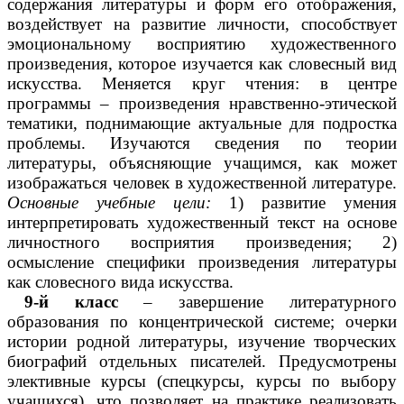
содержания литературы и форм его отображения,
воздействует на развитие личности, способствует
эмоциональному восприятию художественного
произведения, которое изучается как словесный вид
искусства. Меняется круг чтения: в центре
программы – произведения нравственно-этической
тематики, поднимающие актуальные для подростка
проблемы. Изучаются сведения по теории
литературы, объясняющие учащимся, как может
изображаться человек в художественной литературе.
Основные учебные цели:
1) развитие умения
интерпретировать художественный текст на основе
личностного восприятия произведения; 2)
осмысление специфики произведения литературы
как словесного вида искусства.
9-й класс
– завершение литературного
образования по концентрической системе; очерки
истории родной литературы, изучение творческих
биографий отдельных писателей. Предусмотрены
элективные курсы (спецкурсы, курсы по выбору
учащихся), что позволяет на практике реализовать