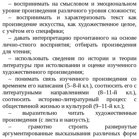
– воспринимать на смысловом и эмоциональном
уровне произведения различного уровня сложности;
– воспринимать и характеризовать текст как
произведение искусства, как художественное целое,
с учётом его специфики;
– давать интерпретацию прочитанного на основе
лично-стного восприятия; отбирать произведения
для чтения;
– использовать сведения по истории и теории
литературы при истолковании и оценке изученного
художественного произведения;
– понимать связь изученного произведения со
временем его написания (5–8-й кл.), соотносить его с
литературными направлениями (8–11-й кл.),
соотносить историко-литературный процесс с
общественной жизнью и культурой (9–11-й кл.);
– выразительно читать художественные
произведения (с листа и наизусть);
– грамотно строить развернутые
аргументированные высказывания различных форм