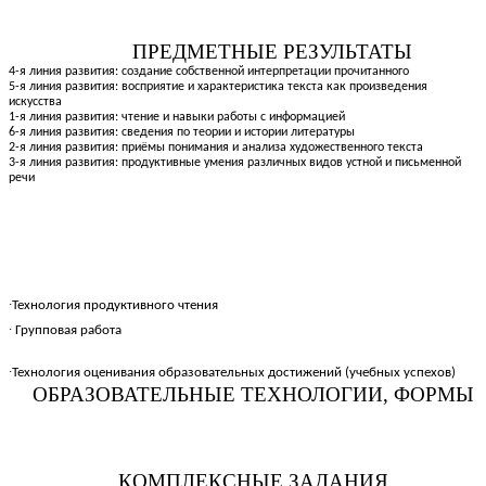
ПРЕДМЕТНЫЕ РЕЗУЛЬТАТЫ
4-я линия развития: создание собственной интерпретации прочитанного
5-я линия развития: восприятие и характеристика текста как произведения
искусства
1-я линия развития: чтение и навыки работы с информацией
6-я линия развития: сведения по теории и истории литературы
2-я линия развития: приёмы понимания и анализа художественного текста
3-я линия развития: продуктивные умения различных видов устной и письменной
речи
∙
Технология продуктивного чтения
∙
Групповая работа
∙
Технология оценивания образовательных достижений (учебных успехов)
ОБРАЗОВАТЕЛЬНЫЕ ТЕХНОЛОГИИ, ФОРМЫ
КОМПЛЕКСНЫЕ ЗАДАНИЯ