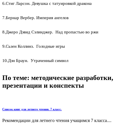
6.Стиг Ларсон. Девушка с татуировкой дракона
7.Бернар Вербер. Империя ангелов
8.Джеро Дэвид Сэлинджер. Над пропастью во ржи
9.Сьзен Коллинз. Голодные игры
10.Дэн Браун. Утраченный символ
По теме: методические разработки,
презентации и конспекты
Список книг для летнего чтения. 7 класс.
Рекомендации для летнего чтения учащимся 7 класса....