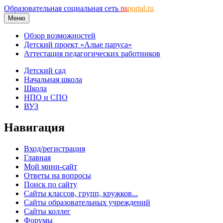
Образовательная социальная сеть
ns
portal.ru
Меню
Обзор возможностей
Детский проект «Алые паруса»
Аттестация педагогических работников
Детский сад
Начальная школа
Школа
НПО и СПО
ВУЗ
Навигация
Вход/регистрация
Главная
Мой мини-сайт
Ответы на вопросы
Поиск по сайту
Сайты классов, групп, кружков...
Сайты образовательных учреждений
Сайты коллег
Форумы