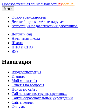
Образовательная социальная сеть
ns
portal.ru
Меню
Обзор возможностей
Детский проект «Алые паруса»
Аттестация педагогических работников
Детский сад
Начальная школа
Школа
НПО и СПО
ВУЗ
Навигация
Вход/регистрация
Главная
Мой мини-сайт
Ответы на вопросы
Поиск по сайту
Сайты классов, групп, кружков...
Сайты образовательных учреждений
Сайты коллег
Форумы