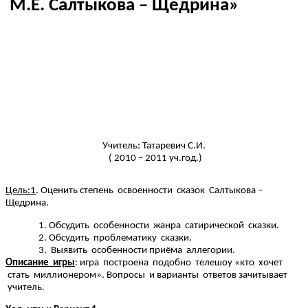
М.Е. Салтыкова – Щедрина»
Учитель: Татаревич С.И.
( 2010 – 2011 уч.год.)
Цель:1
. Оценить степень освоенности сказок Салтыкова –
Щедрина.
Обсудить особенности жанра сатирической сказки.
Обсудить проблематику сказки.
Выявить особенности приёма аллегории.
Описание игры
: игра построена подобно телешоу «кто хочет
стать миллионером». Вопросы и варианты ответов зачитывает
учитель.