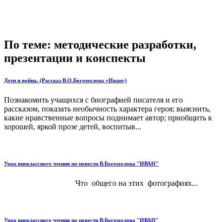
По теме: методические разработки,
презентации и конспекты
Дети и война. (Рассказ В.О.Богомолова «Иван»)
Познакомить учащихся с биографией писателя и его
рассказом, показать необычность характера героя; выяснить,
какие нравственные вопросы поднимает автор; приобщить к
хорошей, яркой прозе детей, воспитыв...
Урок внеклассного чтения по повести В.Богомолова "ИВАН"
Что общего на этих фотографиях...
Урок внеклассного чтения по повести В.Богомолова "ИВАН"