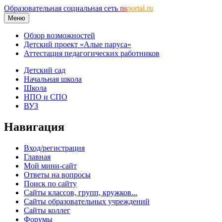
Образовательная социальная сеть
ns
portal.ru
Меню
Обзор возможностей
Детский проект «Алые паруса»
Аттестация педагогических работников
Детский сад
Начальная школа
Школа
НПО и СПО
ВУЗ
Навигация
Вход/регистрация
Главная
Мой мини-сайт
Ответы на вопросы
Поиск по сайту
Сайты классов, групп, кружков...
Сайты образовательных учреждений
Сайты коллег
Форумы