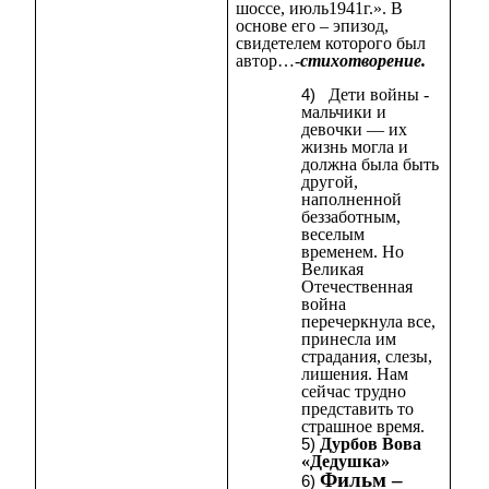
шоссе, июль1941г.». В
основе его – эпизод,
свидетелем которого был
автор…-
стихотворение.
Дети
войны -
мальчики и
девочки — их
жизнь могла и
должна была быть
другой,
наполненной
беззаботным,
веселым
временем. Но
Великая
Отечественная
война
перечеркнула все,
принесла им
страдания, слезы,
лишения. Нам
сейчас трудно
представить то
страшное время.
Дурбов Вова
«Дедушка»
Фильм –