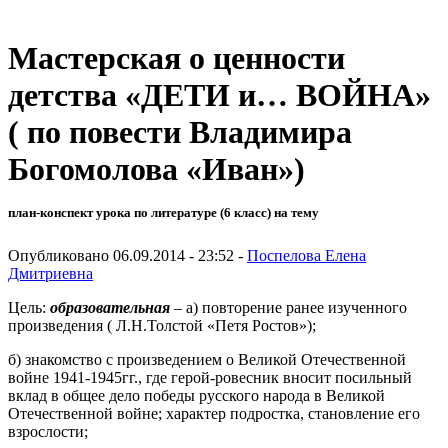
Мастерская о ценности
детства «ДЕТИ и… ВОЙНА»
( по повести Владимира
Богомолова «Иван»)
план-конспект урока по литературе (6 класс) на тему
Опубликовано 06.09.2014 - 23:52 -
Поспелова Елена
Дмитриевна
Цель:
образовательная
– а) повторение ранее изученного
произведения ( Л.Н.Толстой «Петя Ростов»);
б) знакомство с произведением о Великой Отечественной
войне 1941-1945гг., где герой-ровесник вносит посильный
вклад в общее дело победы русского народа в Великой
Отечественной войне; характер подростка, становление его
взрослости;