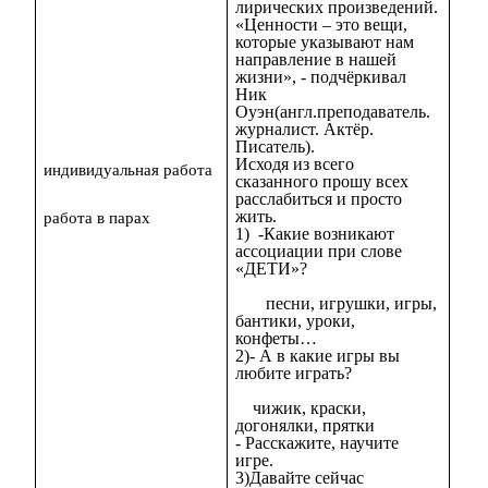
лирических произведений.
«Ценности – это вещи,
которые указывают нам
направление в нашей
жизни», - подчёркивал
Ник
Оуэн(англ.преподаватель.
журналист. Актёр.
Писатель).
Исходя из всего
индивидуальная работа
сказанного прошу всех
расслабиться и просто
жить.
работа в парах
1) -Какие возникают
ассоциации при слове
«ДЕТИ»?
песни, игрушки, игры,
бантики, уроки,
конфеты…
2)- А в какие игры вы
любите играть?
чижик, краски,
догонялки, прятки
- Расскажите, научите
игре.
3)Давайте сейчас