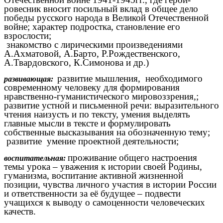
ровесник вносит посильный вклад в общее дело
победы русского народа в Великой Отечественной
войне; характер подростка, становление его
взрослости;
знакомство с лирическими произведениями
А.Ахматовой, А.Барто, Р.Рождественского,
А.Твардовского, К.Симонова и др.)
развитие мышления, необходимого
развивающая:
современному человеку для формирования
нравственно-гуманистического мировоззрения,;
развитие устной и письменной речи: выразительного
чтения наизусть и по тексту, умения выделять
главные мысли в тексте и формулировать
собственные высказывания на обозначенную тему;
развитие умение проектной деятельности;
проживание общего настроения
воспитательная:
темы урока – уважения к истории своей Родины,
гуманизма, воспитание активной жизненной
позиции, чувства личного участия в истории России
и ответственности за её будущее – подвести
учащихся к выводу о самоценности человеческих
качеств.