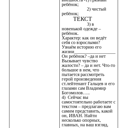
ребёнок;
2) чистый
ребёнок;
ТЕКСТ
3) в
новенькой одежде –
ребёнок.
Характер: как он ведёт
себя со взрослыми?
Узнаём историю его
жизни__________________
Он ребёнок? –да и нет
Вызывает чувство
жалости? – да и нет. Что-то
большое в нем, что
пытается рассмотреть
герой произведения
ст.лейтенант Гальцев и его
глазами сам Владимир
Богомолов…..
4) Сейчас вы
самостоятельно работаете с
текстом – предлагаю вам
самим представить, какой
он, ИВАН. Найти
несколько опорных,
главных, на ваш взгляд,