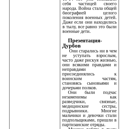
себя частицей своего
народа. Война стала общей
биографией целого
поколения военных детей.
Даже если они находились
в тылу, все равно это были
военные дети.
Презентация-
Дурбов
Они старались ни в чем
не уступать взрослым,
часто даже рискуя жизнью,
они всякими правдами и
неправдами
присоединялись к
воинским частям,
становясь сыновьями и
дочерьми полков.
Они были подчас
незаменимы как
разведчики, связные,
медицинские сестры,
подрывники. Многие
мальчики и девочки стали
подпольщиками, пришли в
партизанские отряды.