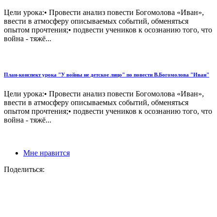
Цели урока:• Провести анализ повести Богомолова «Иван»,
ввести в атмосферу описываемых событий, обменяться
опытом прочтения;• подвести учеников к осознанию того, что
война - тяжё...
План-конспект урока "У войны не детское лицо" по повести В.Богомолова "Иван"
Цели урока:• Провести анализ повести Богомолова «Иван»,
ввести в атмосферу описываемых событий, обменяться
опытом прочтения;• подвести учеников к осознанию того, что
война - тяжё...
Мне нравится
Поделиться: