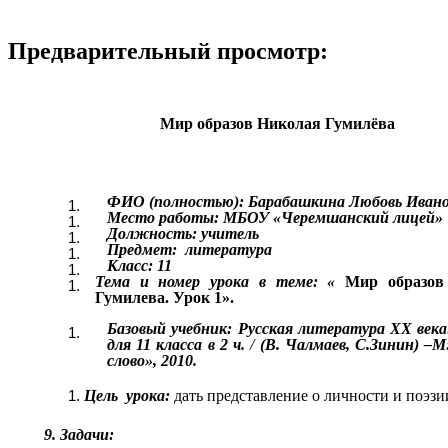
Предварительный просмотр:
Мир образов Николая Гумилёва
ФИО (полностью): Барабашкина Любовь Иван
Место работы: МБОУ «Черемшанский лицей»
Должность: учитель
Предмет: литература
Класс: 11
Тема и номер урока в теме: «
Мир образов
Гумилева. Урок 1».
Базовый учебник: Русская литература XX века
для 11 класса в 2 ч.
/
(В. Чалмаев, С.Зинин) –М:
слово», 2010.
Цель урока:
дать представление о личности и поэзи
9. Задачи: