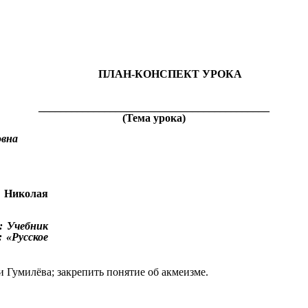
ПЛАН-КОНСПЕКТ УРОКА
__________________________________________
(Тема урока)
овна
 Николая
: Учебник
 «Русское
и Гумилёва; закрепить понятие об акмеизме.