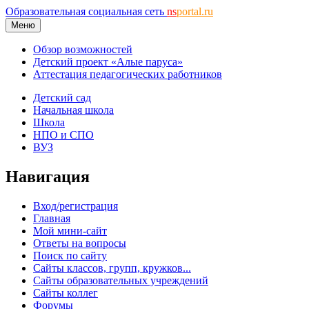
Образовательная социальная сеть
ns
portal.ru
Меню
Обзор возможностей
Детский проект «Алые паруса»
Аттестация педагогических работников
Детский сад
Начальная школа
Школа
НПО и СПО
ВУЗ
Навигация
Вход/регистрация
Главная
Мой мини-сайт
Ответы на вопросы
Поиск по сайту
Сайты классов, групп, кружков...
Сайты образовательных учреждений
Сайты коллег
Форумы