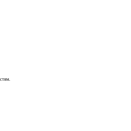
стям.