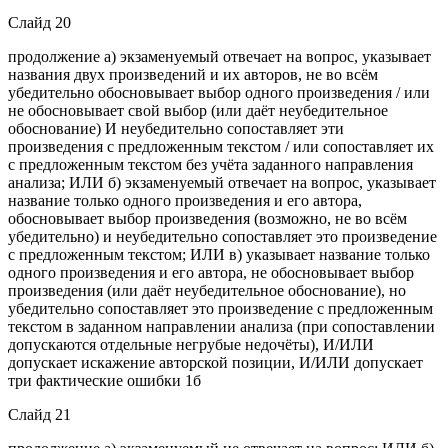
Слайд 20
продолжение а) экзаменуемый отвечает на вопрос, указывает
названия двух произведений и их авторов, не во всём
убедительно обосновывает выбор одного произведения / или
не обосновывает свой выбор (или даёт неубедительное
обоснование) И неубедительно сопоставляет эти
произведения с предложенным текстом / или сопоставляет их
с предложенным текстом без учёта заданного направления
анализа; ИЛИ б) экзаменуемый отвечает на вопрос, указывает
название только одного произведения и его автора,
обосновывает выбор произведения (возможно, не во всём
убедительно) и неубедительно сопоставляет это произведение
с предложенным текстом; ИЛИ в) указывает название только
одного произведения и его автора, не обосновывает выбор
произведения (или даёт неубедительное обоснование), но
убедительно сопоставляет это произведение с предложенным
текстом в заданном направлении анализа (при сопоставлении
допускаются отдельные негрубые недочёты), И/ИЛИ
допускает искажение авторской позиции, И/ИЛИ допускает
три фактические ошибки 1б
Слайд 21