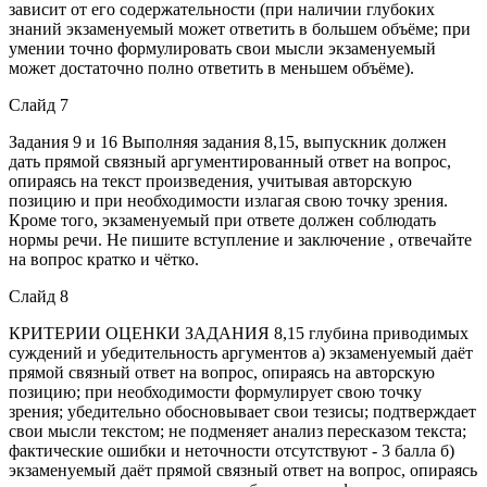
зависит от его содержательности (при наличии глубоких
знаний экзаменуемый может ответить в большем объёме; при
умении точно формулировать свои мысли экзаменуемый
может достаточно полно ответить в меньшем объёме).
Слайд 7
Задания 9 и 16 Выполняя задания 8,15, выпускник должен
дать прямой связный аргументированный ответ на вопрос,
опираясь на текст произведения, учитывая авторскую
позицию и при необходимости излагая свою точку зрения.
Кроме того, экзаменуемый при ответе должен соблюдать
нормы речи. Не пишите вступление и заключение , отвечайте
на вопрос кратко и чётко.
Слайд 8
КРИТЕРИИ ОЦЕНКИ ЗАДАНИЯ 8,15 глубина приводимых
суждений и убедительность аргументов а) экзаменуемый даёт
прямой связный ответ на вопрос, опираясь на авторскую
позицию; при необходимости формулирует свою точку
зрения; убедительно обосновывает свои тезисы; подтверждает
свои мысли текстом; не подменяет анализ пересказом текста;
фактические ошибки и неточности отсутствуют - 3 балла б)
экзаменуемый даёт прямой связный ответ на вопрос, опираясь