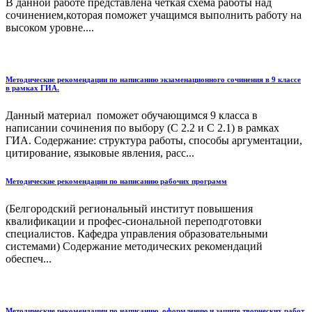
В данной работе представлена четкая схема работы над
сочинением,которая поможет учащимся выполнить работу на
высоком уровне....
Методические рекомендации по написанию экзаменационного сочинения в 9 классе
в рамках ГИА.
Данный материал поможет обучающимся 9 класса в
написании сочинения по выбору (С 2.2 и С 2.1) в рамках
ГИА. Содержание: структура работы, способы аргументации,
цитирование, языковые явления, расс...
Методические рекомендации по написанию рабочих программ
(Белгородский региональный институт повышения
квалификации и профес-сиональной переподготовки
специалистов. Кафедра управления образовательными
системами) Содержание методических рекомендаций
обеспеч...
Методические рекомендации по написанию, оформлению и защите творческих работ