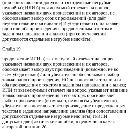
(при сопоставлении допускаются отдельные негрубые
недочёты); ИЛИ б) экзаменуемый отвечает на вопрос,
указывает названия двух произведений и их авторов, не
обосновывает выбор обоих произведений (или даёт
неубедительное обоснование) И убедительно сопоставляет
одно или оба произведения с предложенным текстом в
заданном направлении анализа (при сопоставлении
допускаются отдельные негрубые недочёты);
Слайд 19
продолжение ИЛИ в) экзаменуемый отвечает на вопрос,
указывает названия двух произведений и их авторов,
обосновывает выбор двух произведений (возможно, не во
всём убедительно) / или убедительно обосновывает выбор
только одного произведения, НО не сопоставляет одно или
оба произведения с текстом в заданном направлении анализа;
ИЛИ г) экзаменуемый отвечает на вопрос, указывает название
только одного произведения и его автора, обосновывает
выбор произведения (возможно, не во всём убедительно),
убедительно сопоставляет это произведение с предложенным
текстом в заданном направлении анализа (при сопоставлении
допускаются отдельные негрубые недочёты) И/ИЛИ
допускает две фактические ошибки, в целом не искажая
авторской позиции 2б