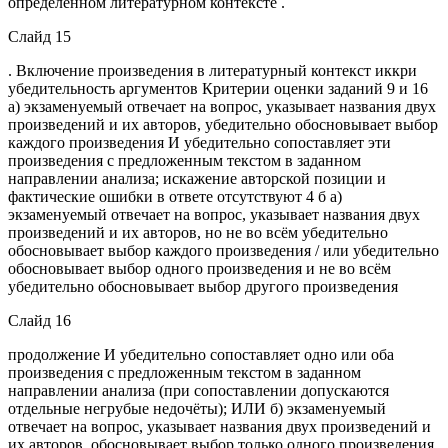
определённом литературном контексте .
Слайд 15
. Включение произведения в литературный контекст иккри
убедительность аргументов Критерии оценки заданий 9 и 16
а) экзаменуемый отвечает на вопрос, указывает названия двух
произведений и их авторов, убедительно обосновывает выбор
каждого произведения И убедительно сопоставляет эти
произведения с предложенным текстом в заданном
направлении анализа; искажение авторской позиции и
фактические ошибки в ответе отсутствуют 4 б а)
экзаменуемый отвечает на вопрос, указывает названия двух
произведений и их авторов, но не во всём убедительно
обосновывает выбор каждого произведения / или убедительно
обосновывает выбор одного произведения и не во всём
убедительно обосновывает выбор другого произведения
Слайд 16
продолжение И убедительно сопоставляет одно или оба
произведения с предложенным текстом в заданном
направлении анализа (при сопоставлении допускаются
отдельные негрубые недочёты); ИЛИ б) экзаменуемый
отвечает на вопрос, указывает названия двух произведений и
их авторов, обосновывает выбор только одного произведения