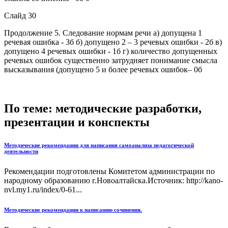
Слайд 30
Продолжение 5. Следование нормам речи а) допущена 1
речевая ошибка - 3б б) допущено 2 – 3 речевых ошибки - 2б в)
допущено 4 речевых ошибки - 1б г) количество допущенных
речевых ошибок существенно затрудняет понимание смысла
высказывания (допущено 5 и более речевых ошибок– 0б
По теме: методические разработки,
презентации и конспекты
Методические рекомендации для написания самоанализа педагогической
деятельности
Рекомендации подготовлены Комитетом администрации по
народному образованию г.Новоалтайска.Источник: http://kano-
nvl.my1.ru/index/0-61...
Методические рекомендации к написанию сочинения.