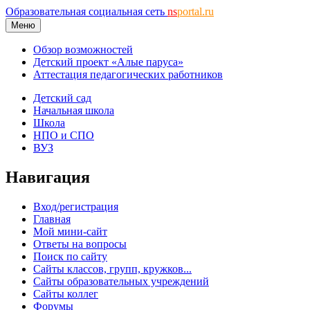
Образовательная социальная сеть
ns
portal.ru
Меню
Обзор возможностей
Детский проект «Алые паруса»
Аттестация педагогических работников
Детский сад
Начальная школа
Школа
НПО и СПО
ВУЗ
Навигация
Вход/регистрация
Главная
Мой мини-сайт
Ответы на вопросы
Поиск по сайту
Сайты классов, групп, кружков...
Сайты образовательных учреждений
Сайты коллег
Форумы