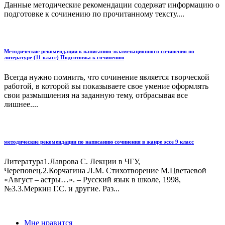
Данные методические рекомендации содержат информацию о
подготовке к сочинению по прочитанному тексту....
Методические рекомендации к написанию экзаменационного сочинения по
литературе (11 класс) Подготовка к сочинению
Всегда нужно помнить, что сочинение является творческой
работой, в которой вы показываете свое умение оформлять
свои размышления на заданную тему, отбрасывая все
лишнее....
методические рекомендации по написанию сочинения в жанре эссе 9 класс
Литература1.Лаврова С. Лекции в ЧГУ,
Череповец.2.Корчагина Л.М. Стихотворение М.Цветаевой
«Август – астры…». – Русский язык в школе, 1998,
№3.3.Меркин Г.С. и другие. Раз...
Мне нравится