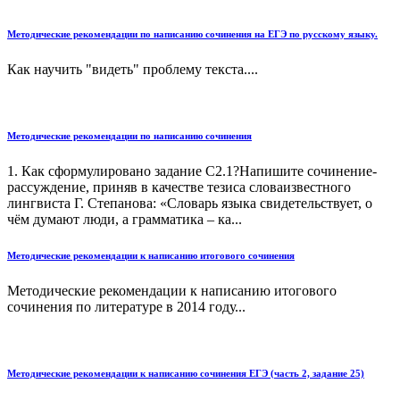
Методические рекомендации по написанию сочинения на ЕГЭ по русскому языку.
Как научить "видеть" проблему текста....
Методические рекомендации по написанию сочинения
1. Как сформулировано задание С2.1?Напишите сочинение-
рассуждение, приняв в качестве тезиса словаизвестного
лингвиста Г. Степанова: «Словарь языка свидетельствует, о
чём думают люди, а грамматика – ка...
Методические рекомендации к написанию итогового сочинения
Методические рекомендации к написанию итогового
сочинения по литературе в 2014 году...
Методические рекомендации к написанию сочинения ЕГЭ (часть 2, задание 25)