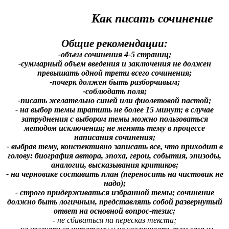
Как писать сочинение
Общие рекомендации:
-объем сочинения 4-5 страниц;
-суммарный объем введения и заключения не должен
превышать одной трети всего сочинения;
-почерк должен быть разборчивым;
-соблюдать поля;
-писать желательно синей или фиолетовой пастой;
- на выбор темы тратить не более 15 минут; в случае
затруднения с выбором темы можно пользоваться
методом исключения; не менять тему в процессе
написания сочинения;
- выбрав тему, конспективно записать все, что приходит в
голову: биография автора, эпоха, герои, события, эпизоды,
аналогии, высказывания критиков;
- на черновике составить план (переносить на чистовик не
надо);
- строго придерживаться избранной темы; сочинение
должно быть логичным, представлять собой развернутый
ответ на основной вопрос-тезис;
- не сбиваться на пересказ текста;