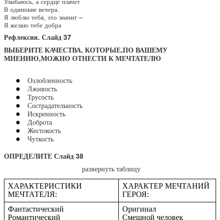
Улыбаюсь, а сердце плачет
В одинокие вечера.
Я люблю тебя, это значит –
Я желаю тебе добра
Рефлексия. Слайд 37
ВЫБЕРИТЕ КАЧЕСТВА, КОТОРЫЕ,ПО ВАШЕМУ
МНЕНИЮ,МОЖНО ОТНЕСТИ К МЕЧТАТЕЛЮ
Озлобленность
Лживость
Трусость
Сострадательность
Искренность
Доброта
Жестокость
Чуткость
ОПРЕДЕЛИТЕ Слайд 38
развернуть таблицу
ХАРАКТЕРИСТИКИ
ХАРАКТЕР МЕЧТАНИЙ
МЕЧТАТЕЛЯ:
ГЕРОЯ:
Фантастический
Оригинал
Романтический
Смешной человек