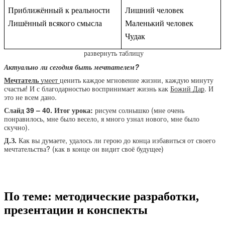
Приближённый к реальности
Лишний человек
Лишённый всякого смысла
Маленький человек
Чудак
развернуть таблицу
Актуально ли сегодня быть мечтателем?
Мечтатель
умеет
ценить каждое мгновение жизни, каждую минуту
счастья! И с благодарностью воспринимает жизнь как
Божий Дар
. И
это не всем дано.
Слайд 39 – 40. Итог урока:
рисуем солнышко (мне очень
понравилось, мне было весело, я много узнал нового, мне было
скучно).
Д.З.
Как вы думаете, удалось ли герою до конца избавиться от своего
мечтательства? (как в конце он видит своё будущее)
По теме: методические разработки,
презентации и конспекты