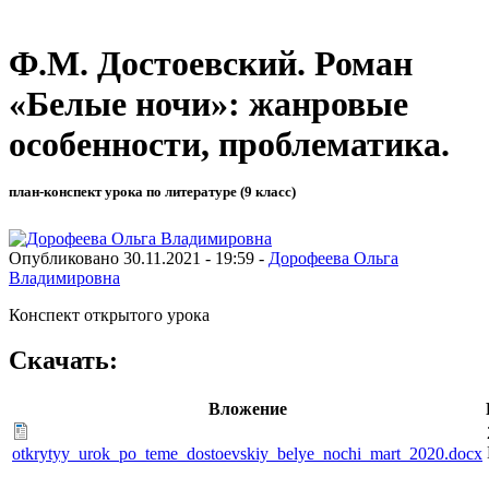
Ф.М. Достоевский. Роман
«Белые ночи»: жанровые
особенности, проблематика.
план-конспект урока по литературе (9 класс)
Опубликовано 30.11.2021 - 19:59 -
Дорофеева Ольга
Владимировна
Конспект открытого урока
Скачать:
Вложение
otkrytyy_urok_po_teme_dostoevskiy_belye_nochi_mart_2020.docx