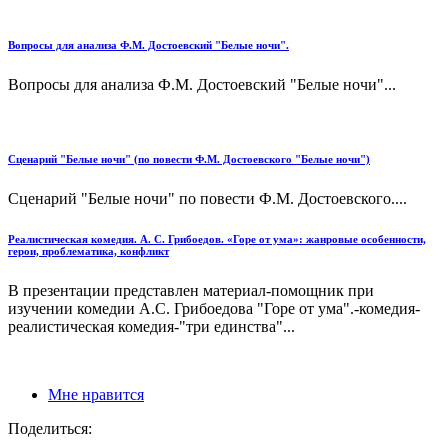
Вопросы для анализа Ф.М. Достоевский "Белые ночи".
Вопросы для анализа Ф.М. Достоевский "Белые ночи"...
Сценарий "Белые ночи" (по повести Ф.М. Достоевского "Белые ночи")
Сценарий "Белые ночи" по повести Ф.М. Достоевского....
Реалистическая комедия. А. С. Грибоедов. «Горе от ума»: жанровые особенности,
герои, проблематика, конфликт
В презентации представлен материал-помощник при
изучении комедии А.С. Грибоедова "Горе от ума".-комедия-
реалистическая комедия-"три единства"...
Мне нравится
Поделиться: