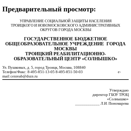
Предварительный просмотр:
УПРАВЛЕНИЕ СОЦИАЛЬНОЙ ЗАЩИТЫ НАСЕЛЕНИЯ
ТРОИЦКОГО И НОВОМОСКОВСКОГО АДМИНИСТРАТИВНЫХ
ОКРУГОВ ГОРОДА МОСКВЫ
ГОСУДАРСТВЕННОЕ БЮДЖЕТНОЕ
ОБЩЕОБРАЗОВАТЕЛЬНОЕ УЧРЕЖДЕНИЕ ГОРОДА
МОСКВЫ
ТРОИЦКИЙ РЕАБИЛИТАЦИОННО-
ОБРАЗОВАТЕЛЬНЫЙ ЦЕНТР «СОЛНЫШКО»
Ул. Пушковых, д. 5, город Троицк, Москва, 108840
Телефон/Факс: 8-495-851-13-05 8-495-851-50-03 e-
mail:cenreab@dszn.ru
Утверждаю
директор ГБОУ ТРОЦ
«Солнышко»
____________ Л.И. Пономарева