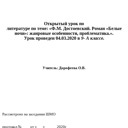
Открытый урок по
литературе по теме: «Ф.М. Достоевский. Роман «Белые
ночи»: жанровые особенности, проблематика.».
Урок проведен 04.03.2020 в
9- А классе.
Учитель: Дорофеева О.В.
Рассмотрено на заседании ШМО
протокол №____ от «___»______2020г.