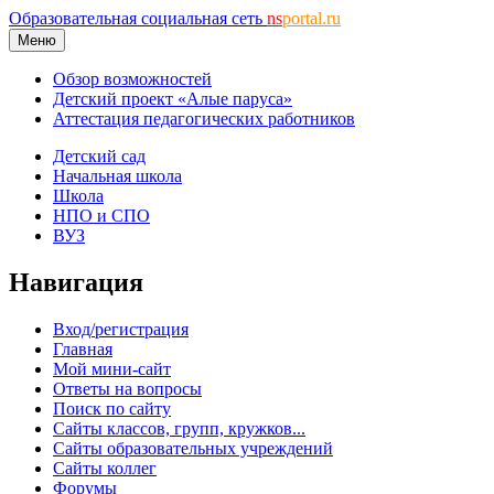
Образовательная социальная сеть
ns
portal.ru
Меню
Обзор возможностей
Детский проект «Алые паруса»
Аттестация педагогических работников
Детский сад
Начальная школа
Школа
НПО и СПО
ВУЗ
Навигация
Вход/регистрация
Главная
Мой мини-сайт
Ответы на вопросы
Поиск по сайту
Сайты классов, групп, кружков...
Сайты образовательных учреждений
Сайты коллег
Форумы