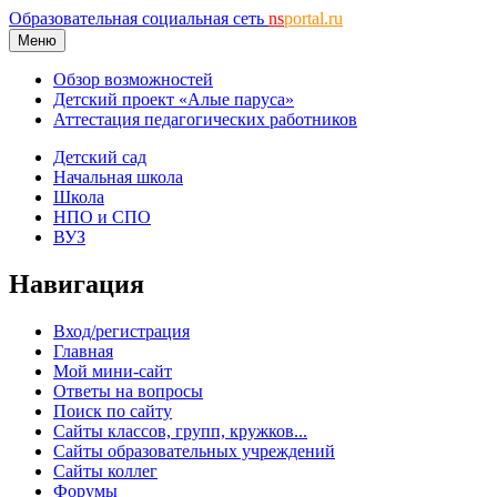
Образовательная социальная сеть
ns
portal.ru
Меню
Обзор возможностей
Детский проект «Алые паруса»
Аттестация педагогических работников
Детский сад
Начальная школа
Школа
НПО и СПО
ВУЗ
Навигация
Вход/регистрация
Главная
Мой мини-сайт
Ответы на вопросы
Поиск по сайту
Сайты классов, групп, кружков...
Сайты образовательных учреждений
Сайты коллег
Форумы