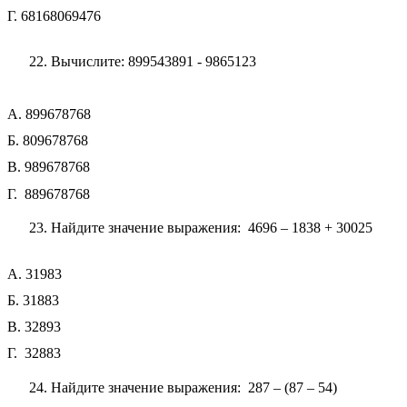
Г. 68168069476
22. Вычислите: 899543891 - 9865123
А. 899678768
Б. 809678768
В. 989678768
Г. 889678768
23. Найдите значение выражения: 4696 – 1838 + 30025
А. 31983
Б. 31883
В. 32893
Г. 32883
24. Найдите значение выражения: 287 – (87 – 54)