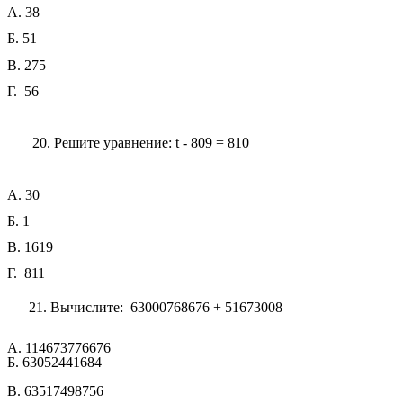
А. 38
Б. 51
В. 275
Г. 56
20. Решите уравнение: t - 809 = 810
А. 30
Б. 1
В. 1619
Г. 811
21. Вычислите: 63000768676 + 51673008
А. 114673776676
Б. 63052441684
В. 63517498756