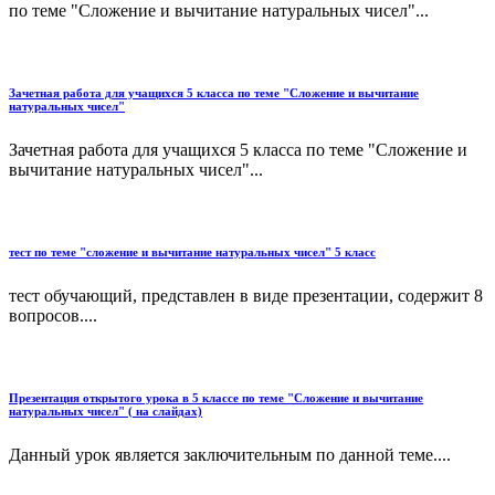
по теме "Сложение и вычитание натуральных чисел"...
Зачетная работа для учащихся 5 класса по теме "Сложение и вычитание
натуральных чисел"
Зачетная работа для учащихся 5 класса по теме "Сложение и
вычитание натуральных чисел"...
тест по теме "сложение и вычитание натуральных чисел" 5 класс
тест обучающий, представлен в виде презентации, содержит 8
вопросов....
Презентация открытого урока в 5 классе по теме "Сложение и вычитание
натуральных чисел" ( на слайдах)
Данный урок является заключительным по данной теме....