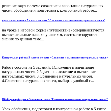
решение задач по теме сложение и вычитание натуральных
чисел, обобщение и подготовка к контрольной работе...
урок математики в 5 классе по теме "Сложение и вычитание натуральных чисел"
на уроке в игровой форме (путешествие) совершенствуются
вычислительные навыки учащихся, систематизируются
знания по данной теме...
Контрольная работа 5 класса по теме «Сложение и вычитание натуральных чисел.»
Работа состоит из 5 заданий: 1Сложение и вычитание
натуральных чисел. 2.Задача на сложение и вычитание
натуральных чисел. 3.Сравнение натуральных чисел.
4.Сложение натуральных чисел, выбирая удобный с...
Обобщающий урок в 5 классе по теме "Сложение и вычитание натуральных чисел"
Урок обобщения, подготовки к контрольной работе в 5 клссе