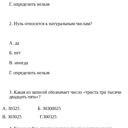
Г. определить нельзя
2. Нуль относится к натуральным числам?
А. да
Б. нет
В. иногда
Г. определить нельзя
3. Какая из записей обозначает число «триста три тысячи
двадцать пять»?
А. 30325 Б. 30300025
В. 303025 Г.300325