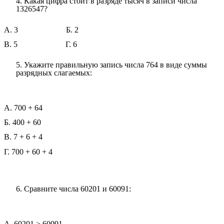
4. Какая цифра стоит в разряде тысяч в записи числа
1326547?
А. 3 Б. 2
В. 5 Г. 6
5. Укажите правильную запись числа 764 в виде суммы
разрядных слагаемых:
А. 700 + 64
Б. 400 + 60
В. 7 + 6 + 4
Г. 700 + 60 + 4
6. Сравните числа 60201 и 60091:
А. 60201 > 60091