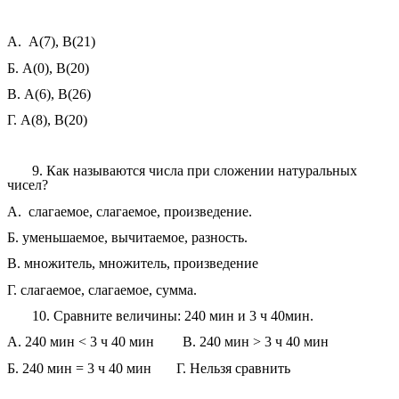
А. А(7), В(21)
Б. А(0), В(20)
В. А(6), В(26)
Г. А(8), В(20)
9. Как называются числа при сложении натуральных
чисел?
А. слагаемое, слагаемое, произведение.
Б. уменьшаемое, вычитаемое, разность.
В. множитель, множитель, произведение
Г. слагаемое, слагаемое, сумма.
10. Сравните величины: 240 мин и 3 ч 40мин.
А. 240 мин < 3 ч 40 мин В. 240 мин > 3 ч 40 мин
Б. 240 мин = 3 ч 40 мин Г. Нельзя сравнить