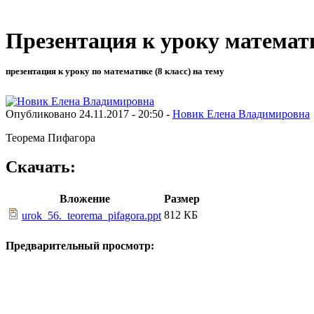
Презентация к уроку математ
презентация к уроку по математике (8 класс) на тему
Опубликовано 24.11.2017 - 20:50 -
Новик Елена Владимировна
Теорема Пифагора
Скачать:
Вложение
Размер
812 КБ
urok_56._teorema_pifagora.ppt
Предварительный просмотр: