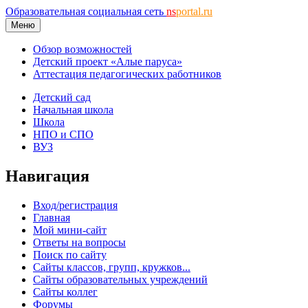
Образовательная социальная сеть
ns
portal.ru
Меню
Обзор возможностей
Детский проект «Алые паруса»
Аттестация педагогических работников
Детский сад
Начальная школа
Школа
НПО и СПО
ВУЗ
Навигация
Вход/регистрация
Главная
Мой мини-сайт
Ответы на вопросы
Поиск по сайту
Сайты классов, групп, кружков...
Сайты образовательных учреждений
Сайты коллег
Форумы