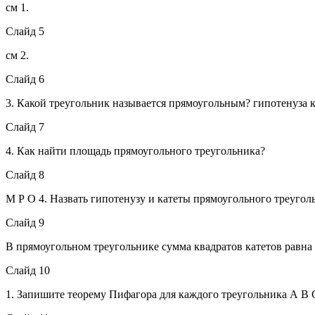
см 1.
Слайд 5
см 2.
Слайд 6
3. Какой треугольник называется прямоугольным? гипотенуза к
Слайд 7
4. Как найти площадь прямоугольного треугольника?
Слайд 8
М Р О 4. Назвать гипотенузу и катеты прямоугольного треугол
Слайд 9
В прямоугольном треугольнике сумма квадратов катетов равна
Слайд 10
1. Запишите теорему Пифагора для каждого треугольника А В