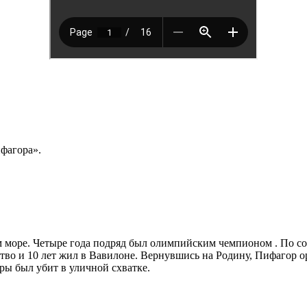
ифагора».
 море. Четыре года подряд был олимпийским чемпионом . По сов
бство и 10 лет жил в Вавилоне. Вернувшись на Родину, Пифагор
эры был убит в уличной схватке.