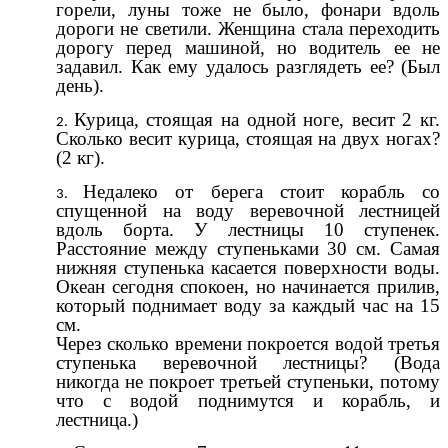
горели, луны тоже не было, фонари вдоль
дороги не светили. Женщина стала переходить
дорогу перед машиной, но водитель ее не
задавил. Как ему удалось разглядеть ее? (Был
день).
Курица, стоящая на одной ноге, весит 2 кг.
Сколько весит курица, стоящая на двух ногах?
(2 кг).
Недалеко от берега стоит корабль со
спущенной на воду веревочной лестницей
вдоль борта. У лестницы 10 ступенек.
Расстояние между ступеньками 30 см. Самая
нижняя ступенька касается поверхности воды.
Океан сегодня спокоен, но начинается прилив,
который поднимает воду за каждый час на 15
см.
Через сколько времени покроется водой третья
ступенька веревочной лестницы? (Вода
никогда не покроет третьей ступеньки, потому
что с водой поднимутся и корабль, и
лестница.)