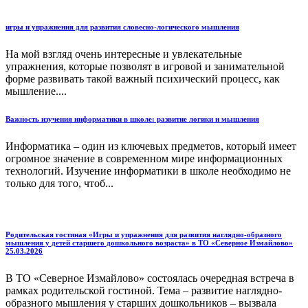
игры и упражнения для развития словесно-логического мышления
На мой взгляд очень интересные и увлекательные
упражнения, которые позволят в игровой и занимательной
форме развивать такой важный психический процесс, как
мышление....
Важность изучения информатики в школе: развитие логики и мышления
Информатика – один из ключевых предметов, который имеет
огромное значение в современном мире информационных
технологий. Изучение информатики в школе необходимо не
только для того, чтоб...
Родительская гостиная «Игры и упражнения для развития наглядно-образного
мышления у детей старшего дошкольного возраста» в ТО «Северное Измайлово»
25.03.2026
В ТО «Северное Измайлово» состоялась очередная встреча в
рамках родительской гостиной. Тема – развитие наглядно-
образного мышления у старших дошкольников – вызвала