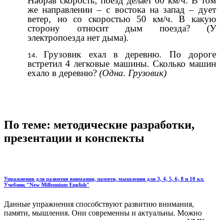
Набрав скорость, поезд делает 60 км/ч. В том
же направлении – с востока на запад – дует
ветер, но со скоростью 50 км/ч. В какую
сторону относит дым поезда? (У
электропоезда нет дыма).
Грузовик ехал в деревню. По дороге
встретил 4 легковые машины. Сколько машин
ехало в деревню?
(Одна. Грузовик)
По теме: методические разработки,
презентации и конспекты
Упражнения для развития внимания, памяти, мышления для 3, 4, 5, 6, 8 и 10 кл.
Учебник "New Millennium English"
Данные упражнения способствуют развитию внимания,
памяти, мышления. Они современны и актуальны. Можно