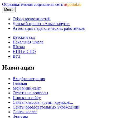
Образовательная социальная сеть
ns
portal.ru
Меню
Обзор возможностей
Детский проект «Алые паруса»
Аттестация педагогических работников
Детский сад
Начальная школа
Школа
НПО и СПО
ВУЗ
Навигация
Вход/регистрация
Главная
Мой мини-сайт
Ответы на вопросы
Поиск по сайту
Сайты классов, групп, кружков...
Сайты образовательных учреждений
Сайты коллег
Форумы