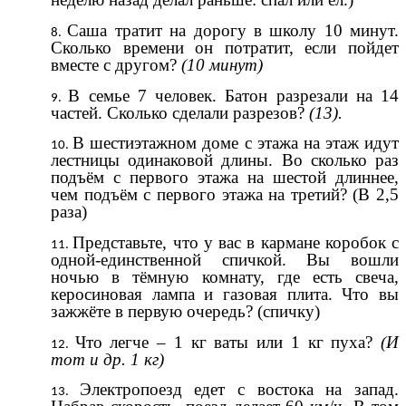
Саша тратит на дорогу в школу 10 минут.
Сколько времени он потратит, если пойдет
вместе с другом?
(10 минут)
В семье 7 человек. Батон разрезали на 14
частей. Сколько сделали разрезов?
(13).
В шестиэтажном доме с этажа на этаж идут
лестницы одинаковой длины. Во сколько раз
подъём с первого этажа на шестой длиннее,
чем подъём с первого этажа на третий? (В 2,5
раза)
Представьте, что у вас в кармане коробок с
одной-единственной спичкой. Вы вошли
ночью в тёмную комнату, где есть свеча,
керосиновая лампа и газовая плита. Что вы
зажжёте в первую очередь? (спичку)
Что легче – 1 кг ваты или 1 кг пуха?
(И
тот и др. 1 кг)
Электропоезд едет с востока на запад.