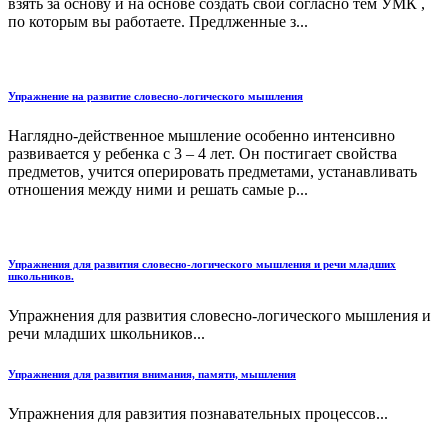
взять за основу и на основе создать свои согласно тем УМК ,
по которым вы работаете. Предлженные з...
Упражнение на развитие словесно-логического мышления
Наглядно-действенное мышление особенно интенсивно
развивается у ребенка с 3 – 4 лет. Он постигает свойства
предметов, учится оперировать предметами, устанавливать
отношения между ними и решать самые р...
Упражнения для развития словесно-логического мышления и речи младших
школьников.
Упражнения для развития словесно-логического мышления и
речи младших школьников...
Упражнения для развития внимания, памяти, мышления
Упражнения для равзития познавательных процессов...