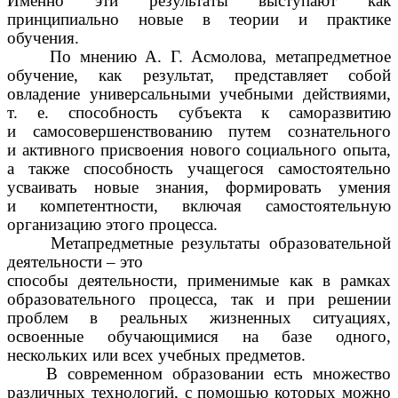
Именно эти результаты выступают как
принципиально новые в теории и практике
обучения.
По мнению А. Г. Асмолова, метапредметное
обучение, как результат, представляет собой
овладение универсальными учебными действиями,
т. е. способность субъекта к саморазвитию
и самосовершенствованию путем сознательного
и активного присвоения нового социального опыта,
а также способность учащегося самостоятельно
усваивать новые знания, формировать умения
и компетентности, включая самостоятельную
организацию этого процесса.
Метапредметные результаты образовательной
деятельности – это
способы деятельности, применимые как в рамках
образовательного процесса, так и при решении
проблем в реальных жизненных ситуациях,
освоенные обучающимися на базе одного,
нескольких или всех учебных предметов.
В современном образовании есть множество
различных технологий, с помощью которых можно