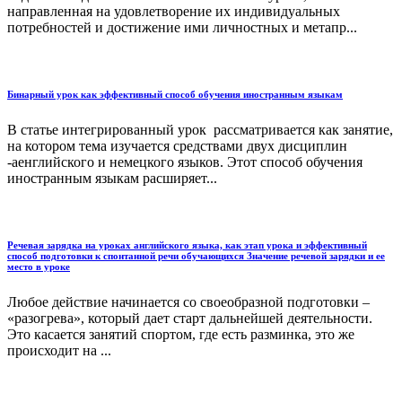
направленная на удовлетворение их индивидуальных
потребностей и достижение ими личностных и метапр...
Бинарный урок как эффективный способ обучения иностранным языкам
В статье интегрированный урок рассматривается как занятие,
на котором тема изучается средствами двух дисциплин
-аенглийского и немецкого языков. Этот способ обучения
иностранным языкам расширяет...
Речевая зарядка на уроках английского языка, как этап урока и эффективный
способ подготовки к спонтанной речи обучающихся Значение речевой зарядки и ее
место в уроке
Любое действие начинается со своеобразной подготовки –
«разогрева», который дает старт дальнейшей деятельности.
Это касается занятий спортом, где есть разминка, это же
происходит на ...