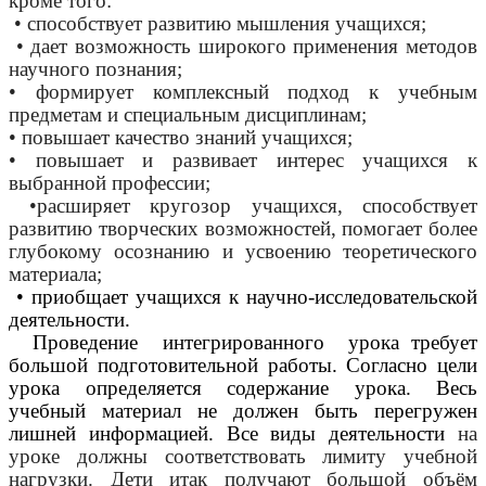
кроме того:
• способствует развитию мышления учащихся;
• дает возможность широкого применения методов
научного познания;
• формирует комплексный подход к учебным
предметам и специальным дисциплинам;
• повышает качество знаний учащихся;
• повышает и развивает интерес учащихся к
выбранной профессии;
•расширяет кругозор учащихся, способствует
развитию творческих возможностей, помогает более
глубокому осознанию и усвоению теоретического
материала;
• приобщает учащихся к научно-исследовательской
деятельности.
Проведение интегрированного урока требует
большой подготовительной работы. Согласно цели
урока определяется содержание урока. Весь
учебный материал не должен быть перегружен
лишней информацией. Все виды деятельности
на
уроке должны соответствовать лимиту учебной
нагрузки. Дети итак получают большой объём