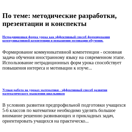
По теме: методические разработки,
презентации и конспекты
Нетрадиционная форма урока как эффективный способ формирования
коммуникативной компетенции и повышения мотивации обучения.
Формирование коммуникативной компетенции - основная
задача обучения иностранному языку на современном этапе.
Использование нетрадиционных форм урока способствует
повышения интереса и мотивации к изуче...
Устная работа на уроках математики - эффективный способ развития
математического мышления школьников
В условиях развития предпрофильной подготовки учащихся
5-6 классов по математике необходимо уделять большое
внимание решению развивающих и прикладных задач,
ориентировать учащихся на практическо...