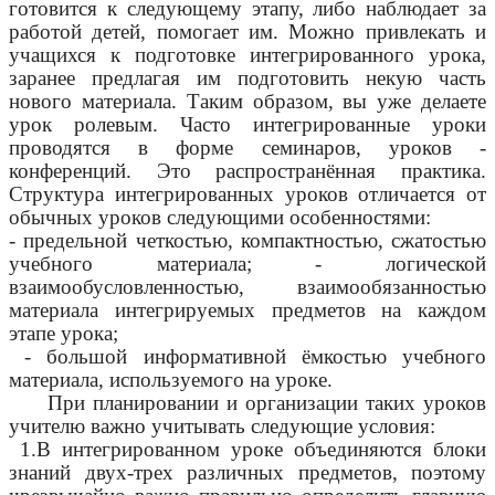
готовится к следующему этапу, либо наблюдает за
работой детей, помогает им. Можно привлекать и
учащихся к подготовке интегрированного урока,
заранее предлагая им подготовить некую часть
нового материала. Таким образом, вы уже делаете
урок ролевым. Часто интегрированные уроки
проводятся в форме семинаров, уроков -
конференций. Это распространённая практика.
Структура интегрированных уроков отличается от
обычных уроков следующими особенностями:
- предельной четкостью, компактностью, сжатостью
учебного материала; - логической
взаимообусловленностью, взаимообязанностью
материала интегрируемых предметов на каждом
этапе урока;
- большой информативной ёмкостью учебного
материала, используемого на уроке.
При планировании и организации таких уроков
учителю важно учитывать следующие условия:
1.В интегрированном уроке объединяются блоки
знаний двух-трех различных предметов, поэтому