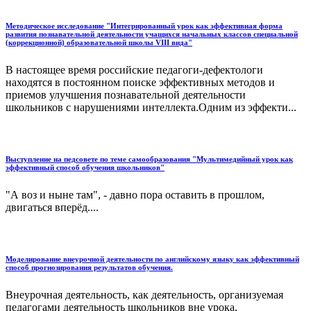
Методическое исследование "Интегрированный урок как эффективная форма
развития познавательной деятельности учащихся начальных классов специальной
(коррекционной) образовательной школы VIII вида"
В настоящее время российские педагоги-дефектологи
находятся в постоянном поиске эффективных методов и
приемов улучшения познавательной деятельности
школьников с нарушениями интеллекта.Одним из эффекти...
Выступление на педсовете по теме самообразования "Мультимедийный урок как
эффективный способ обучения школьников"
"А воз и ныне там", - давно пора оставить в прошлом,
двигаться вперёд....
Моделирование внеурочной деятельности по английскому языку как эффективный
способ прогнозирования результатов обучения.
Внеурочная деятельность, как деятельность, организуемая
педагогами деятельность школьников вне урока,