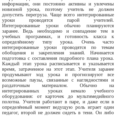
информации, они постоянно активны и увлечены
новизной урока, поэтому учитель не должен
допустить перегруза. Чаще всего интегрированные
уроки проводятся парой учителей.
Интегрированные уроки обычно планируются
заранее. Ведь необходимо и совпадение тем в
учебных программах, и готовность класса к
определённому типу урока. Очень часто
интегрированные уроки проводятся по темам
обобщения и закрепления знаний. Начинается
подготовка с составления подробного плана урока.
Каждый этап урока расписывается и указывается
время, затраченное на этот этап. Учителя заранее
продумывают ход урока и прогнозируют все
возможные паузы, связанные с наглядностями и
раздаточным материалом. Обычно на
интегрированных уроках немало учебного
оборудования: от карточек до мультимедийного
полотна. Учителя работают в паре, и даже если в
определённый момент ведущую роль играет один
педагог, второй не должен сидеть в тени. Он либо