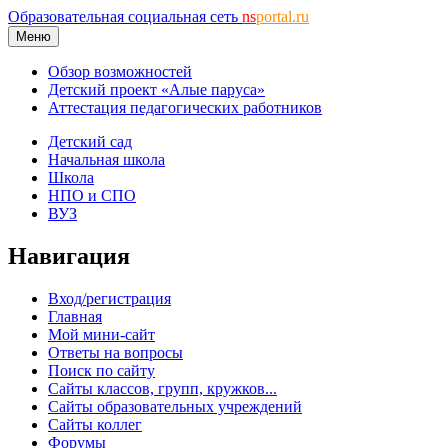
Образовательная социальная сеть
ns
portal.ru
Меню
Обзор возможностей
Детский проект «Алые паруса»
Аттестация педагогических работников
Детский сад
Начальная школа
Школа
НПО и СПО
ВУЗ
Навигация
Вход/регистрация
Главная
Мой мини-сайт
Ответы на вопросы
Поиск по сайту
Сайты классов, групп, кружков...
Сайты образовательных учреждений
Сайты коллег
Форумы