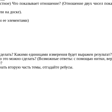
частное) Что показывает отношение? (Отношение двух чисел пок
ли на доске).
и ее элементами)
делать? Какими единицами измерения будет выражен результат?
это можно сделать? (Возможные ответы: с помощью нитки, вере
е?
нать вторую часть темы, отгадайте ребусы.