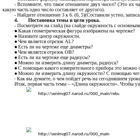
- Вспомните, что такое отношение двух чисел? (Это их 
какую часть одно число составляет от другого).
- Найдите отношение 3 к 6. (0, 5)(Составили устно, записа
4.
Постановка темы и цели урока.
- Посмотрите на слайд (на слайде окружность с основным
Какая геометрическая фигура изображена на чертеже?
Назовите центр окружности.
Чем является отрезок АL?
Есть ли на чертеже еще диаметры?
Чем является отрезок ОВ?
Есть ли на чертеже еще радиусы?
Можно ли измерить длину диаметра, радиуса?
С помощью какого измерительного прибора это можно с
Можно ли измерить длину окружности? С помощью чего 
Как вы думаете, о чем пойдет речь на сегодняшнем урок
Итак, первая часть темы – «Длина окружности». Чтобы уз