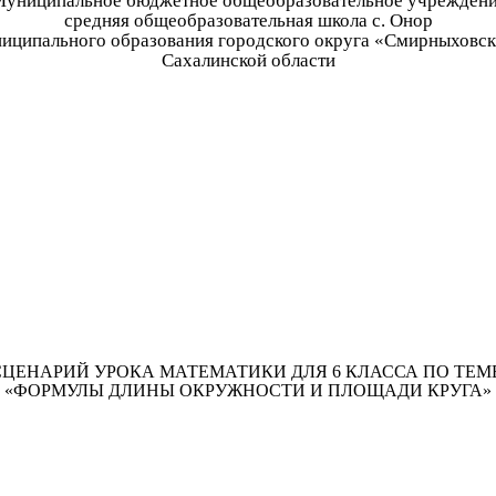
униципальное бюджетное общеобразовательное учрежден
средняя общеобразовательная школа с. Онор
иципального образования городского округа «Смирныховс
Сахалинской области
СЦЕНАРИЙ УРОКА МАТЕМАТИКИ ДЛЯ 6 КЛАССА ПО ТЕМЕ
«ФОРМУЛЫ ДЛИНЫ ОКРУЖНОСТИ И ПЛОЩАДИ КРУГА»