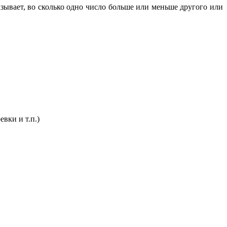
азывает, во сколько одно число больше или меньше другого или
вки и т.п.)