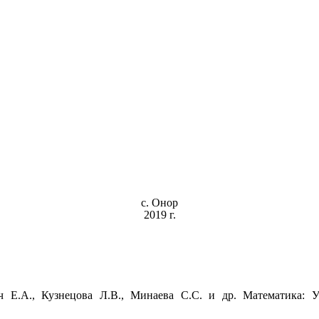
с. Онор
2019 г.
Е.А., Кузнецова Л.В., Минаева С.С. и др. Математика: У