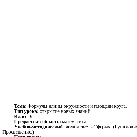
Тема
: Формулы длины окружности и площади круга.
Тип урока:
открытие новых знаний.
Класс:
6
Предметная область:
математика.
Учебно-методический комплекс:
«Сферы» (Бунимович 
Просвещение.)