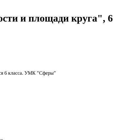
ти и площади круга", 6
ся 6 класса. УМК "Сферы"