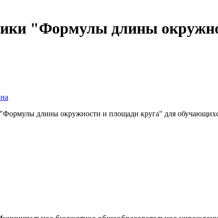
тики "Формулы длины окружнос
вна
е: "Формулы длины окружности и площади круга" для обучающих