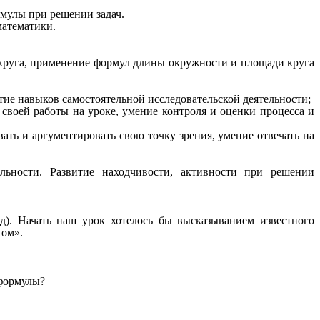
мулы при решении задач.
математики.
круга, применение формул длины окружности и площади круга
ие навыков самостоятельной исследовательской деятельности;
своей работы на уроке, умение контроля и оценки процесса и
ать и аргументировать свою точку зрения, умение отвечать на
ьности. Развитие находчивости, активности при решении
д). Начать наш урок хотелось бы высказыванием известного
том».
 формулы?