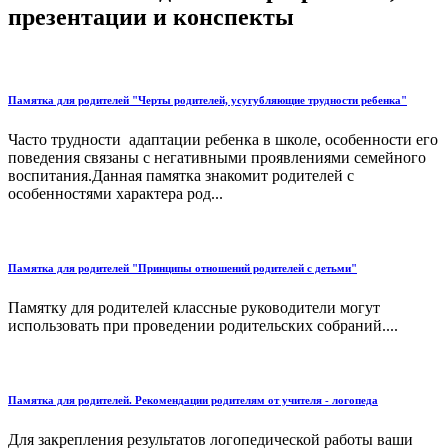
презентации и конспекты
Памятка для родителей "Черты родителей, усугубляющие трудности ребенка"
Часто трудности адаптации ребенка в школе, особенности его
поведения связаны с негативными проявлениями семейного
воспитания.Данная памятка знакомит родителей с
особенностями характера род...
Памятка для родителей "Принципы отношений родителей с детьми"
Памятку для родителей классные руководители могут
использовать при проведении родительских собраний....
Памятка для родителей. Рекомендации родителям от учителя - логопеда
Для закрепления результатов логопедической работы ваши