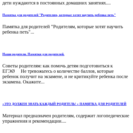
дети нуждаются в постоянных домашних занятиях....
Памятка для родителей "Родителям, которые хотят научить ребенка петь"
Памятка для родителей "Родителям, которые хотят научить
ребенка петь"...
Наши родители. Памятки для родителей.
Советы родителям: как помочь детям подготовиться к
ЕГЭØ Не тревожьтесь о количестве баллов, которые
ребенок получит на экзамене, и не критикуйте ребенка после
экзамена. Окажите...
«ЭТО ДОЛЖЕН ЗНАТЬ КАЖДЫЙ РОДИТЕЛЬ! » ПАМЯТКА ДЛЯ РОДИТЕЛЕЙ
Материал предназначен родителям, содержит логопедические
упражнения и рекомендации....