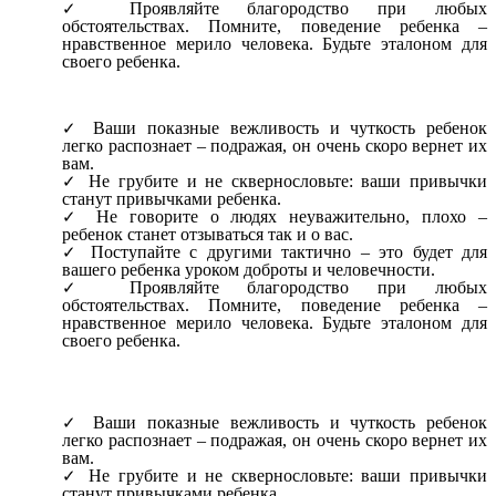
Проявляйте благородство при любых
обстоятельствах. Помните, поведение ребенка –
нравственное мерило человека. Будьте эталоном для
своего ребенка.
Ваши показные вежливость и чуткость ребенок
легко распознает – подражая, он очень скоро вернет их
вам.
Не грубите и не сквернословьте: ваши привычки
станут привычками ребенка.
Не говорите о людях неуважительно, плохо –
ребенок станет отзываться так и о вас.
Поступайте с другими тактично – это будет для
вашего ребенка уроком доброты и человечности.
Проявляйте благородство при любых
обстоятельствах. Помните, поведение ребенка –
нравственное мерило человека. Будьте эталоном для
своего ребенка.
Ваши показные вежливость и чуткость ребенок
легко распознает – подражая, он очень скоро вернет их
вам.
Не грубите и не сквернословьте: ваши привычки
станут привычками ребенка.