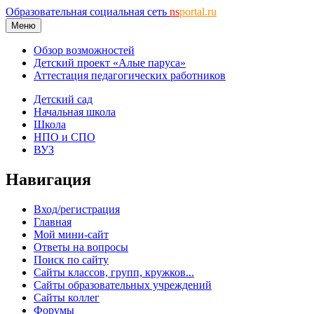
Образовательная социальная сеть
ns
portal.ru
Меню
Обзор возможностей
Детский проект «Алые паруса»
Аттестация педагогических работников
Детский сад
Начальная школа
Школа
НПО и СПО
ВУЗ
Навигация
Вход/регистрация
Главная
Мой мини-сайт
Ответы на вопросы
Поиск по сайту
Сайты классов, групп, кружков...
Сайты образовательных учреждений
Сайты коллег
Форумы