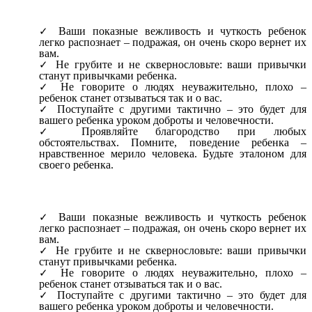
Ваши показные вежливость и чуткость ребенок
легко распознает – подражая, он очень скоро вернет их
вам.
Не грубите и не сквернословьте: ваши привычки
станут привычками ребенка.
Не говорите о людях неуважительно, плохо –
ребенок станет отзываться так и о вас.
Поступайте с другими тактично – это будет для
вашего ребенка уроком доброты и человечности.
Проявляйте благородство при любых
обстоятельствах. Помните, поведение ребенка –
нравственное мерило человека. Будьте эталоном для
своего ребенка.
Ваши показные вежливость и чуткость ребенок
легко распознает – подражая, он очень скоро вернет их
вам.
Не грубите и не сквернословьте: ваши привычки
станут привычками ребенка.
Не говорите о людях неуважительно, плохо –
ребенок станет отзываться так и о вас.
Поступайте с другими тактично – это будет для
вашего ребенка уроком доброты и человечности.