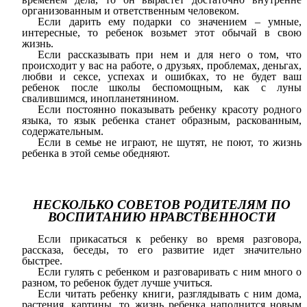
организованным и ответственным человеком.
Если дарить ему подарки со значением – умные,
интересные, то ребенок возьмет этот обычай в свою
жизнь.
Если рассказывать при нем и для него о том, что
происходит у вас на работе, о друзьях, проблемах, деньгах,
любви и сексе, успехах и ошибках, то не будет ваш
ребенок после школы беспомощным, как с луны
свалившимся, инопланетянином.
Если постоянно показывать ребенку красоту родного
языка, то язык ребенка станет образным, раскованным,
содержательным.
Если в семье не играют, не шутят, не поют, то жизнь
ребенка в этой семье обедняют.
НЕСКОЛЬКО СОВЕТОВ РОДИТЕЛЯМ ПО
ВОСПИТАНИЮ НРАВСТВЕННОСТИ
Если прикасаться к ребенку во время разговора,
рассказа, беседы, то его развитие идет значительно
быстрее.
Если гулять с ребенком и разговаривать с ним много о
разном, то ребенок будет лучше учиться.
Если читать ребенку книги, разглядывать с ним дома,
растения, картины, то жизнь ребенка наполнится новым