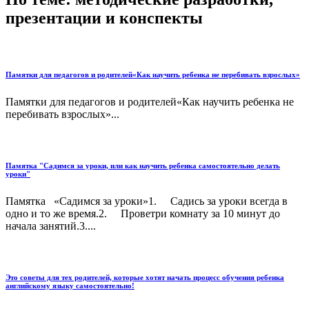
презентации и конспекты
Памятки для педагогов и родителей«Как научить ребенка не перебивать взрослых»
Памятки для педагогов и родителей«Как научить ребенка не
перебивать взрослых»...
Памятка "Садимся за уроки, или как научить ребенка самостоятельно делать
уроки"
Памятка «Садимся за уроки»1. Садись за уроки всегда в
одно и то же время.2. Проветри комнату за 10 минут до
начала занятий.3....
Это советы для тех родителей, которые хотят начать процесс обучения ребенка
английскому языку самостоятельно!