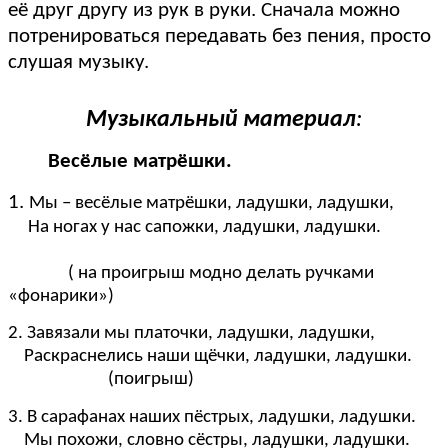
её друг другу из рук в руки. Сначала можно
потренироваться передавать без пения, просто
слушая музыку.
Музыкальный материал
:
Весёлые матрёшки.
1.
Мы – весёлые матрёшки, ладушки, ладушки,
На ногах у нас сапожки, ладушки, ладушки.
( на проигрыш модно делать ручками
«фонарики»)
2. Завязали мы платочки, ладушки, ладушки,
Раскраснелись наши щёчки, ладушки, ладушки.
(поигрыш)
3. В сарафанах наших пёстрых, ладушки, ладушки.
Мы похожи, словно сёстры, ладушки, ладушки.