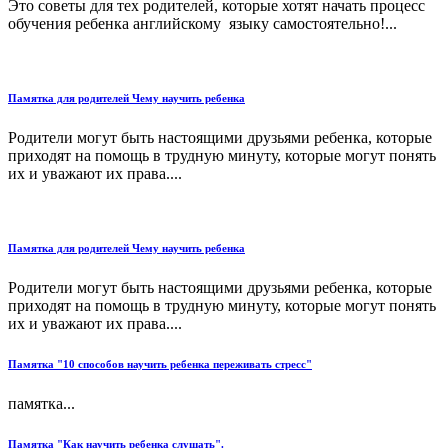
Это советы для тех родителей, которые хотят начать процесс
обучения ребенка английскому языку самостоятельно!...
Памятка для родителей Чему научить ребенка
Родители мо­гут быть настоящими друзьями ребенка, которые
приходят на помощь в трудную минуту, которые могут понять
их и уважа­ют их права....
Памятка для родителей Чему научить ребенка
Родители мо­гут быть настоящими друзьями ребенка, которые
приходят на помощь в трудную минуту, которые могут понять
их и уважа­ют их права....
Памятка "10 способов научить ребенка переживать стресс"
памятка...
Памятка "Как научить ребенка слушать".