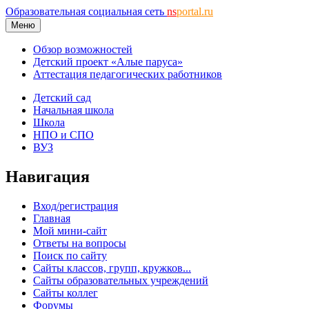
Образовательная социальная сеть
ns
portal.ru
Меню
Обзор возможностей
Детский проект «Алые паруса»
Аттестация педагогических работников
Детский сад
Начальная школа
Школа
НПО и СПО
ВУЗ
Навигация
Вход/регистрация
Главная
Мой мини-сайт
Ответы на вопросы
Поиск по сайту
Сайты классов, групп, кружков...
Сайты образовательных учреждений
Сайты коллег
Форумы