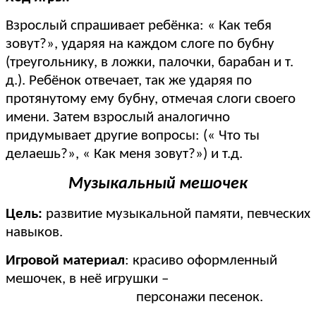
Взрослый спрашивает ребёнка: « Как тебя
зовут?», ударяя на каждом слоге по бубну
(треугольнику, в ложки, палочки, барабан и т.
д.). Ребёнок отвечает, так же ударяя по
протянутому ему бубну, отмечая слоги своего
имени. Затем взрослый аналогично
придумывает другие вопросы: (« Что ты
делаешь?», « Как меня зовут?») и т.д.
Музыкальный мешочек
Цель:
развитие музыкальной памяти, певческих
навыков.
Игровой материал
: красиво оформленный
мешочек, в неё игрушки –
персонажи песенок.