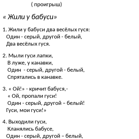
( проигрыш)
« Жили у бабуси»
1. Жили у бабуси два весёлых гуся:
Один - серый, другой - белый,
Два весёлых гуся.
2. Мыли гуси лапки,
В луже, у канавки,
Один - серый, другой - белый,
Спрятались в канавке.
3. « Ой!» - кричит бабуся,-
« Ой, пропали гуси!
Один - серый, другой – белый!
Гуси, мои гуси!»
4. Выходили гуси,
Кланялись бабусе,
Один - серый, другой – белый,