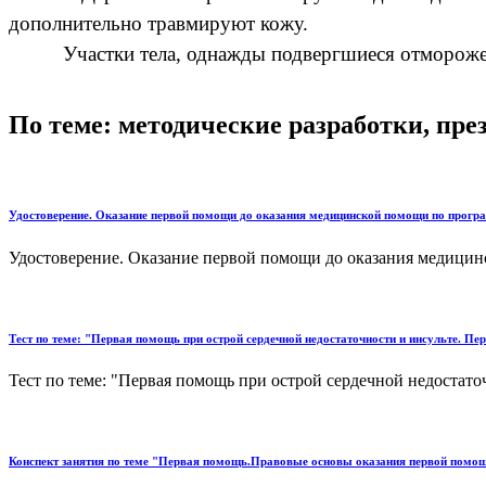
дополнительно травмируют кожу.
Участки тела, однажды подвергшиеся отморожению,
По теме: методические разработки, пр
Удостоверение. Оказание первой помощи до оказания медицинской помощи по прог
Удостоверение. Оказание первой помощи до оказания медицин
Тест по теме: "Первая помощь при острой сердечной недостаточности и инсульте. Пе
Тест по теме: "Первая помощь при острой сердечной недостаточ
Конспект занятия по теме "Первая помощь.Правовые основы оказания первой помо