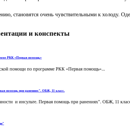
 становятся очень чувствительными к холоду. Одев
езентации и конспекты
рамме РКК «Первая помощь»
ской помощи по программе РКК «Первая помощь»...
рвая помощь при ранениях". ОБЖ, 11 класс.
ности и инсульте. Первая помощь при ранениях". ОБЖ, 11 класс.
щи"