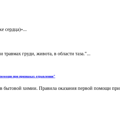
 сердца)»...
равмах груди, живота, в области таза."...
 помощи при признаках отравления"
ств бытовой химии. Правила оказания первой помощи при