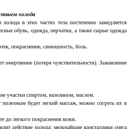
ствием холода
ода в этих частях тела постепенно замедляется
сные обувь, одежда, перчатки, а также сырые одежда
тек, покраснение, синюшность, боль.
 омертвение (потеря чувствительности). Заживление
 участки спиртом, вазелином, маслом.
олезным будет легкий массаж, можно согреть их в
 до легкого покраснения кожи.
т действие холода: мельчайшие кристаллики снега