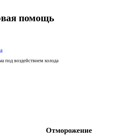
рвая помощь
на
а под воздействием холода
Отморожение