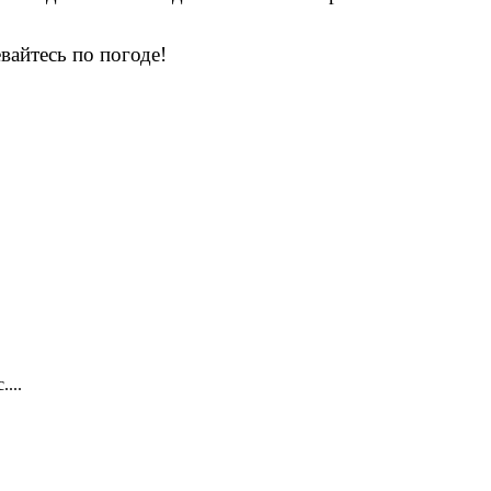
айтесь по погоде!
...