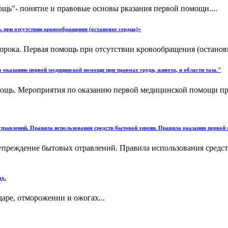
щь"- понятие и правовые основы рказания первой помощи....
 при отсутствии кровообращения (остановке сердца)»
рока. Первая помощь при отсутствии кровообращения (остановке
оказанию первой медицинской помощи при травмах груди, живота, в области таза."
ощь. Мероприятия по оказанию первой медицинской помощи при т
отравлений. Правила использования средств бытовой химии. Правила оказания первой
едупреждение бытовых отравлений. Правила использования сред
ах.
аре, отморожении и ожогах...