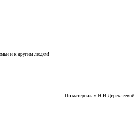
емьи и к другим людям!
По материалам Н.И.Дереклеевой