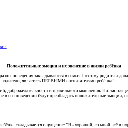
вна
Положительные эмоции и их значение в жизни ребёнка
азцы поведения закладываются в семье. Поэтому родители должны
ые родители, являетесь ПЕРВЫМИ воспитателями ребёнка!
ций, доброжелательности и правильного мышления. По-настоящеи
е в его поведении будут преобладать положительные эмоции, он
ребёнка складывается ощущение: "Я - хороший, со мной всё в по