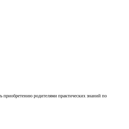
ть приобретению родителями практических знаний по