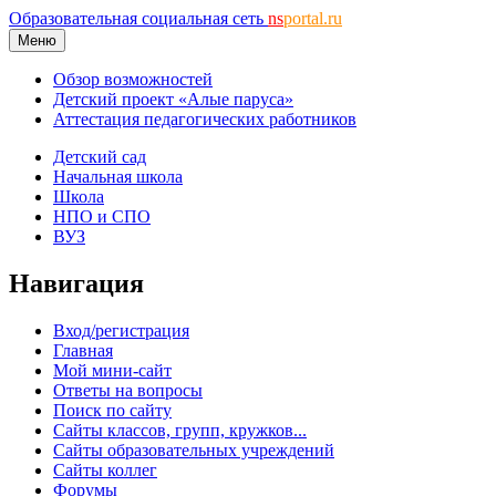
Образовательная социальная сеть
ns
portal.ru
Меню
Обзор возможностей
Детский проект «Алые паруса»
Аттестация педагогических работников
Детский сад
Начальная школа
Школа
НПО и СПО
ВУЗ
Навигация
Вход/регистрация
Главная
Мой мини-сайт
Ответы на вопросы
Поиск по сайту
Сайты классов, групп, кружков...
Сайты образовательных учреждений
Сайты коллег
Форумы