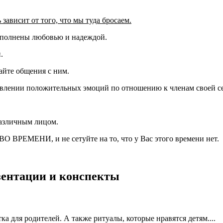
зависит от того, что мы туда бросаем.
наполнены любовью и надеждой.
.
гайте общения с ним.
оявлении положительных эмоций по отношению к членам своей с
различным лицом.
РЕМЕНИ, и не сетуйте на то, что у Вас этого времени нет.
езентации и конспекты
а для родителей. А также ритуалы, которые нравятся детям....