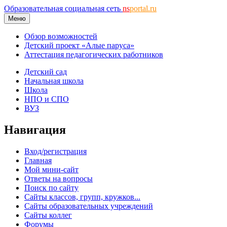
Образовательная социальная сеть
ns
portal.ru
Меню
Обзор возможностей
Детский проект «Алые паруса»
Аттестация педагогических работников
Детский сад
Начальная школа
Школа
НПО и СПО
ВУЗ
Навигация
Вход/регистрация
Главная
Мой мини-сайт
Ответы на вопросы
Поиск по сайту
Сайты классов, групп, кружков...
Сайты образовательных учреждений
Сайты коллег
Форумы