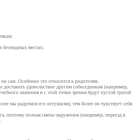
тякам;
в безлюдных местах;
он сам. Особенно это относится к родителям.
же доставить удовольствие другим собеседникам (например,
чебного значения и с этой точки зрения будут пустой тратой
лее мы радуемся его энтузиазму, тем более он чувствует себя
га, поэтому полная смена окружения (например, переезд в
.