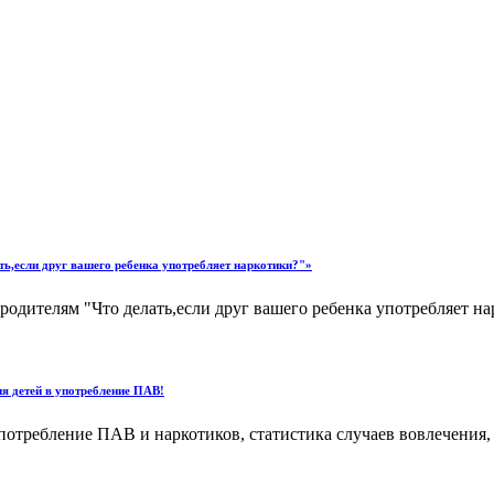
ь,если друг вашего ребенка употребляет наркотики?"»
одителям "Что делать,если друг вашего ребенка употребляет нар
я детей в употребление ПАВ!
потребление ПАВ и наркотиков, статистика случаев вовлечения,