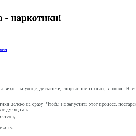
 - наркотики!
вна
везде: на улице, дискотеке, спортивной секции, в школе. Наи
тики далеко не сразу. Чтобы не запустить этот процесс, постар
ь следующими:
остели;
ность;