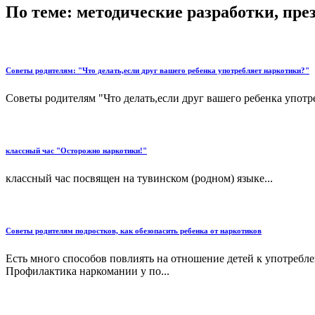
По теме: методические разработки, пр
Советы родителям: "Что делать,если друг вашего ребенка употребляет наркотики?"
Советы родителям "Что делать,если друг вашего ребенка употре
классный час "Осторожно наркотики!"
классный час посвящен на тувинском (родном) языке...
Советы родителям подростков, как обезопасить ребенка от наркотиков
Есть много способов повлиять на отношение детей к употреблен
Профилактика наркомании у по...