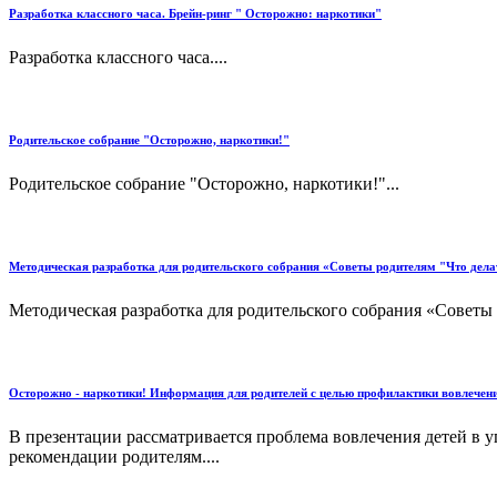
Разработка классного часа. Брейн-ринг " Осторожно: наркотики"
Разработка классного часа....
Родительское собрание "Осторожно, наркотики!"
Родительское собрание "Осторожно, наркотики!"...
Методическая разработка для родительского собрания «Советы родителям "Что делат
Методическая разработка для родительского собрания «Советы р
Осторожно - наркотики! Информация для родителей с целью профилактики вовлечени
В презентации рассматривается проблема вовлечения детей в у
рекомендации родителям....