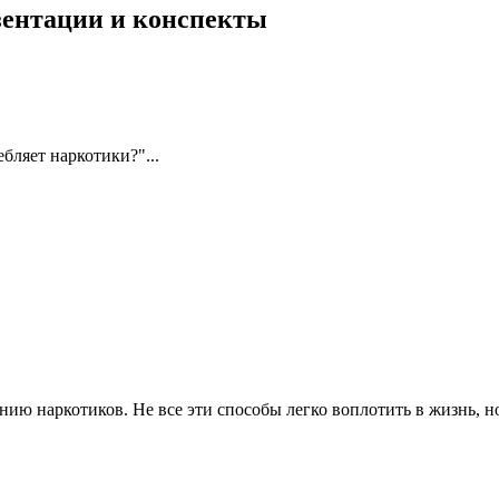
езентации и конспекты
бляет наркотики?"...
ию наркотиков. Не все эти способы легко воплотить в жизнь, но