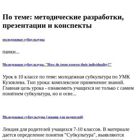
По теме: методические разработки,
презентации и конспекты
молодежные субкультуры
панки...
Молодежная субкультура. "How do teens express their individuality?"
Урок в 10 классе по теме: молодежная субкультура по УМК
Кузовлева. Тип урока: комплексное применение знаний.
Главная цель урока - ознакомить учащихся не только с самим
понятием субкультура, но и осве...
Молодежные субкультуры (лекция для родителей)
Лекция для родителей учащихся 7-10 классов. В материале
дается определение понятия "Субкультура", выявляются