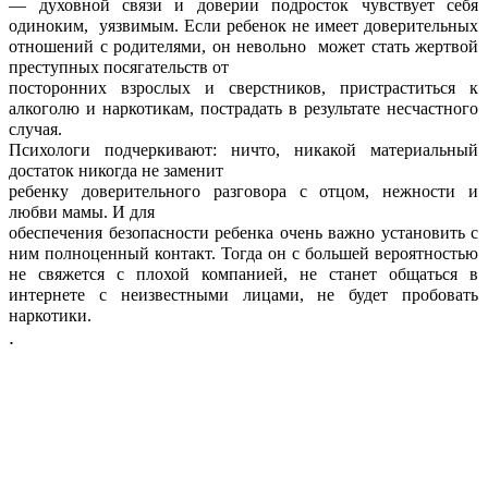
— духовной связи и доверии подросток чувствует себя
одиноким, уязвимым. Если ребенок не имеет доверительных
отношений с родителями, он невольно может стать жертвой
преступных посягательств от
посторонних взрослых и сверстников, пристраститься к
алкоголю и наркотикам, пострадать в результате несчастного
случая.
Психологи подчеркивают: ничто, никакой материальный
достаток никогда не заменит
ребенку доверительного разговора с отцом, нежности и
любви мамы. И для
обеспечения безопасности ребенка очень важно установить с
ним полноценный контакт. Тогда он с большей вероятностью
не свяжется с плохой компанией, не станет общаться в
интернете с неизвестными лицами, не будет пробовать
наркотики.
.