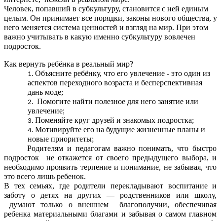
Человек, попавший в субкультуру, становится с ней единым
целым. Он принимает все порядки, законы нового общества, у
него меняется система ценностей и взгляд на мир. При этом
важно учитывать в какую именно субкультуру вовлечен
подросток.
Как вернуть ребёнка в реальный мир?
Объясните ребёнку, что его увлечение - это один из
аспектов переходного возраста и бесперспективная
дань моде;
Помогите найти полезное для него занятие или
увлечение;
Поменяйте круг друзей и знакомых подростка;
Мотивируйте его на будущие жизненные планы и
новые приоритеты;
Родителям и педагогам важно понимать, что быстро
подросток не откажется от своего предыдущего выбора, и
необходимо проявить терпение и понимание, не забывая, что
это всего лишь ребенок.
В тех семьях, где родители перекладывают воспитание и
заботу о детях на других — родственников или школу,
думают только о внешнем благополучии, обеспечивая
ребенка материальными благами и забывая о самом главном