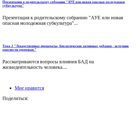
Презентация к родительскому собранию "АУЕ или новая опасная молодежная
субкультура"
Презентация к родительскому собранию "АУЕ или новая
опасная молодежная субкультура"...
Тема 2 "Лекарственные препараты, биологические активные добавки - источник
опасности здоровью."
Рассматриваются вопросы влияния БАД на
жизнедеятельность человека....
Мне нравится
Поделиться: