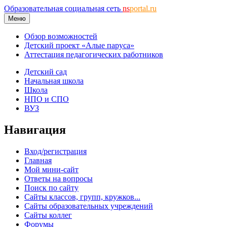
Образовательная социальная сеть
ns
portal.ru
Меню
Обзор возможностей
Детский проект «Алые паруса»
Аттестация педагогических работников
Детский сад
Начальная школа
Школа
НПО и СПО
ВУЗ
Навигация
Вход/регистрация
Главная
Мой мини-сайт
Ответы на вопросы
Поиск по сайту
Сайты классов, групп, кружков...
Сайты образовательных учреждений
Сайты коллег
Форумы