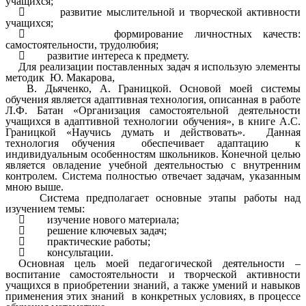
учащихся;
 развитие мыслительной и творческой активности
учащихся;
 формирование личностных качеств:
самостоятельности, трудолюбия;
 развитие интереса к предмету.
Для реализации поставленных задач я использую элементы
методик Ю. Макарова,
В. Дьяченко, А. Границкой. Основой моей системы
обучения является адаптивная технология, описанная в работе
Л.Ф. Батан «Организация самостоятельной деятельности
учащихся в адаптивной технологии обучения», в книге А.С.
Границкой «Научись думать и действовать». Данная
технология обучения обеспечивает адаптацию к
индивидуальным особенностям школьников. Конечной целью
является овладение учебной деятельностью с внутренним
контролем. Система полностью отвечает задачам, указанным
мною выше.
Система предполагает основные этапы работы над
изучением темы:
 изучение нового материала;
 решение ключевых задач;
 практические работы;
 консультации.
Основная цель моей педагогической деятельности –
воспитание самостоятельности и творческой активности
учащихся в приобретении знаний, а также умений и навыков
применения этих знаний в конкретных условиях, в процессе