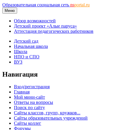
Образовательная социальная сеть
ns
portal.ru
Меню
Обзор возможностей
Детский проект «Алые паруса»
Аттестация педагогических работников
Детский сад
Начальная школа
Школа
НПО и СПО
ВУЗ
Навигация
Вход/регистрация
Главная
Мой мини-сайт
Ответы на вопросы
Поиск по сайту
Сайты классов, групп, кружков...
Сайты образовательных учреждений
Сайты коллег
Форумы