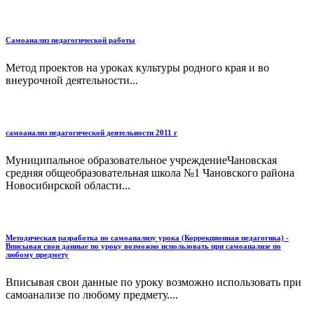
Самоанализ педагогической работы
Метод проектов на уроках культуры родного края и во
внеурочной деятельности...
самоанализ педагогической деятельности 2011 г
Муниципальное образовательное учреждениеЧановская
средняя общеобразовательная школа №1 Чановского района
Новосибирской области...
Методическая разработка по самоанализу урока (Коррекционная педагогика) -
Вписывая свои данные по уроку возможно использовать при самоанализе по
любому предмету
Вписывая свои данные по уроку возможно использовать при
самоанализе по любому предмету....