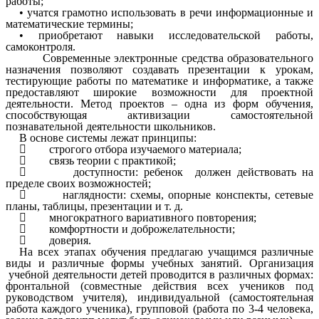
работы;
• учатся грамотно использовать в речи информационные и
математические термины;
• приобретают навыки исследовательской работы,
самоконтроля.
Современные электронные средства образовательного
назначения позволяют создавать презентации к урокам,
тестирующие работы по математике и информатике, а также
предоставляют широкие возможности для проектной
деятельности. Метод проектов – одна из форм обучения,
способствующая активизации самостоятельной
познавательной деятельности школьников.
В основе системы лежат принципы:
 строгого отбора изучаемого материала;
 связь теории с практикой;
 доступности: ребенок должен действовать на
пределе своих возможностей;
 наглядности: схемы, опорные конспекты, сетевые
планы, таблицы, презентации и т. д.
 многократного вариативного повторения;
 комфортности и доброжелательности;
 доверия.
На всех этапах обучения предлагаю учащимся различные
виды и различные формы учебных занятий. Организация
учебной деятельности детей проводится в различных формах:
фронтальной (совместные действия всех учеников под
руководством учителя), индивидуальной (самостоятельная
работа каждого ученика), групповой (работа по 3-4 человека,