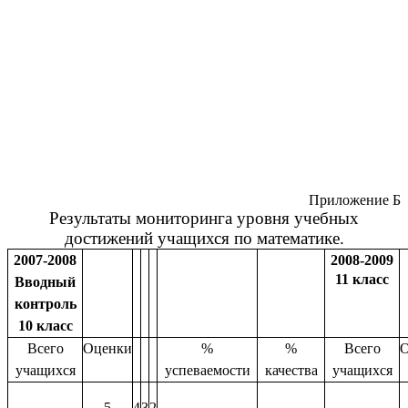
Приложение Б
Результаты мониторинга уровня учебных
достижений учащихся по математике.
2007-2008
2008-2009
11 класс
Вводный
контроль
10 класс
Всего
Оценки
%
%
Всего
О
учащихся
успеваемости
качества
учащихся
5
4
3
2