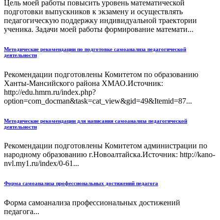
Цель моей работы повысить уровень математической
подготовки выпускников к экзамену и осуществлять
педагогическую поддержку индивидуальной траектории
ученика. Задачи моей работы формирование математи...
Методические рекомендации по подготовке самоанализа педагогической
деятельности
Рекомендации подготовлены Комитетом по образованию
Ханты-Мансийского района ХМАО.Источник:
http://edu.hmrn.ru/index.php?
option=com_docman&task=cat_view&gid=49&Itemid=87...
Методические рекомендации для написания самоанализа педагогической
деятельности
Рекомендации подготовлены Комитетом администрации по
народному образованию г.Новоалтайска.Источник: http://kano-
nvl.my1.ru/index/0-61...
Форма самоанализа профессиональных достижений педагога
Форма самоанализа профессиональных достижений
педагога...