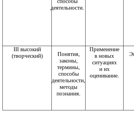
способы
деятельности.
III высокий
Применение
Понятия,
Э
(творческий)
в новых
законы,
ситуациях
термины,
и их
способы
оценивание.
деятельности,
методы
познания.