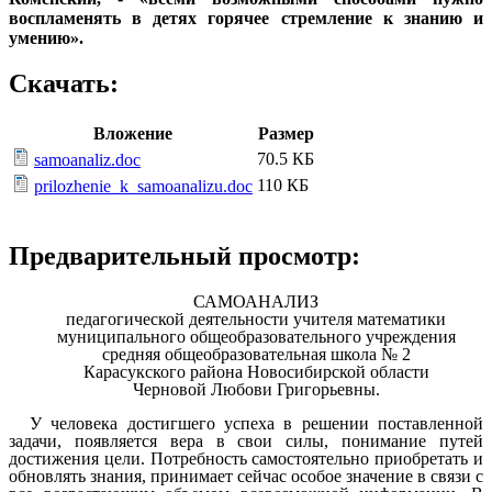
воспламенять в детях горячее стремление к знанию и
умению».
Скачать:
Вложение
Размер
70.5 КБ
samoanaliz.doc
110 КБ
prilozhenie_k_samoanalizu.doc
Предварительный просмотр:
САМОАНАЛИЗ
педагогической деятельности учителя математики
муниципального общеобразовательного учреждения
средняя общеобразовательная школа № 2
Карасукского района Новосибирской области
Черновой Любови Григорьевны.
У человека достигшего успеха в решении поставленной
задачи, появляется вера в свои силы, понимание путей
достижения цели. Потребность самостоятельно приобретать и
обновлять знания, принимает сейчас особое значение в связи с