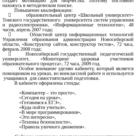
создает мотивацию для творчества. Поэтому постоянно
нахожусь в методическом поиске.
Повышение квалификации:
 образовательный центр «Школьный университет»
Томского государственного университета систем управления
и радиоэлектроники, «Информационные технологии», 48
часов, апрель 2007 года;
 Областной центр информационных технологий
Управления образования администрации Новосибирской
области, «Конструктор сайтов, конструктор тестов», 72 часа,
февраль 2008 года;
 Новосибирский государственный педагогический
университет, «Мониторинг здоровья участников
образовательного процесса», 72 часа, 2009 год.
Особое внимание уделяю кабинету, который является
помощником на уроках, во внеклассной работе и используется
учащимися для самостоятельной подготовки.
В кабинете оформлены стенды:
«Компьютер – это просто»,
«Сегодня на уроке»,
«Готовимся к ЕГЭ»,
«Куда пойти учиться»,
«В мире программирования»,
«Это интересно»,
«Техника безопасности»,
«Правила уличного движения».