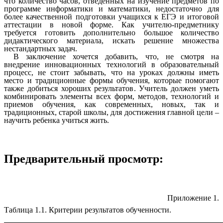
что количество часов, отведенных на изучение предметов по
программе информатики и математики, недостаточно для
более качественной подготовки учащихся к ЕГЭ и итоговой
аттестации в новой форме. Как учителю-предметнику
требуется готовить дополнительно большое количество
дидактического материала, искать решение множества
нестандартных задач.
В заключение хочется добавить, что, не смотря на
внедрение инновационных технологий в образовательный
процесс, не стоит забывать, что на уроках должны иметь
место и традиционные формы обучения, которые помогают
также добиться хороших результатов. Учитель должен уметь
комбинировать элементы всех форм, методов, технологий и
приемов обучения, как современных, новых, так и
традиционных, старой школы, для достижения главной цели –
научить ребенка учиться жить.
Предварительный просмотр:
Приложение 1.
Таблица 1.1. Критерии результатов обученности.