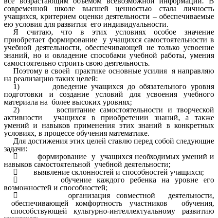
все возрастающим объемом всевозможной информации. В
современной школе высшей ценностью стала личность
учащихся, критерием оценки деятельности – обеспечиваемые
ею условия для развития его индивидуальности.
Я считаю, что в этих условиях особое значение
приобретает формирование у учащихся самостоятельности в
учебной деятельности, обеспечивающей не только усвоение
знаний, но и овладение способами учебной работы, умения
самостоятельно строить свою деятельность.
Поэтому в своей практике основные усилия я направляю
на реализацию таких целей:
1) доведение учащихся до обязательного уровня
подготовки и создание условий для усвоения учебного
материала на более высоких уровнях;
2) воспитание самостоятельности и творческой
активности учащихся в приобретении знаний, а также
умений и навыков применения этих знаний в конкретных
условиях, в процессе обучения математике.
Для достижения этих целей ставлю перед собой следующие
задачи:
 формирование у учащихся необходимых умений и
навыков самостоятельной учебной деятельности;
 выявление склонностей и способностей учащихся;
 обучение каждого ребенка на уровне его
возможностей и способностей;
 организация совместной деятельности,
обеспечивающей комфортность участников обучения,
способствующей культурно-интеллектуальному развитию