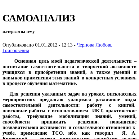
САМОАНАЛИЗ
материал на тему
Опубликовано 01.01.2012 - 12:13 -
Чернова Любовь
Григорьевна
Основная цель моей педагогической деятельности –
воспитание самостоятельности и творческой активности
учащихся в приобретении знаний, а также умений и
навыков применения этих знаний в конкретных условиях,
в процессе обучения математике.
Для решения указанных задач на уроках, внеклассных
мероприятиях предлагаю учащимся различные виды
самостоятельной деятельности: работу с книгой,
поисковые работы с использованием ИКТ, практические
работы, требующие мобилизации знаний, умений,
способности принимать решения, повышение
познавательной активности и сознательного отношения к
учебе, применение ТСО, ибо, как говорил Я. А.
Коменский, - «всеми возможными способами нужно