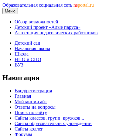
Образовательная социальная сеть
ns
portal.ru
Меню
Обзор возможностей
Детский проект «Алые паруса»
Аттестация педагогических работников
Детский сад
Начальная школа
Школа
НПО и СПО
ВУЗ
Навигация
Вход/регистрация
Главная
Мой мини-сайт
Ответы на вопросы
Поиск по сайту
Сайты классов, групп, кружков...
Сайты образовательных учреждений
Сайты коллег
Форумы