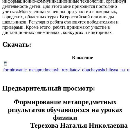
информационно-коммуникационнные технологии, организуя
деятельность детей. Для этого мне приходится постоянно
учиться.
Мои ученики успешны при участии в школьных,
городских, областных турах Всероссийской олимпиады
школьников. Регулярно ребята становятся победителями и
призерами. Кроме этого, ребята принимают участие в
дистанционных олимпиадах , конкурсах и викторинах
Скачать:
Вложение
formirovanie_metapredmetnyh_rezultatov_obuchayushchihsya_na_ur
Предварительный просмотр:
Формирование метапредметных
результатов обучающихся на уроках
физики
Терехова Наталья Николаевна