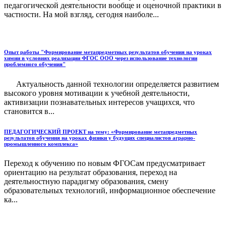
педагогической деятельности вообще и оценочной практики в
частности. На мой взгляд, сегодня наиболе...
Опыт работы "Формирование метапредметных результатов обучения на уроках
химии в условиях реализации ФГОС ООО через использование технологии
проблемного обучения"
Актуальность данной технологии определяется развитием
высокого уровня мотивации к учебной деятельности,
активизации познавательных интересов учащихся, что
становится в...
ПЕДАГОГИЧЕСКИЙ ПРОЕКТ на тему: «Формирование метапредметных
результатов обучения на уроках физики у будущих специалистов аграрно-
промышленного комплекса»
Переход к обучению по новым ФГОСам предусматривает
ориентацию на результат образования, переход на
деятельностную парадигму образования, смену
образовательных технологий, информационное обеспечение
ка...