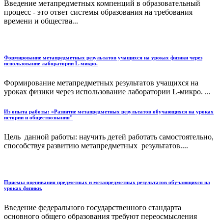
Введение метапредметных компенций в образовательный
процесс - это ответ системы образования на требования
времени и общества...
Формирование метапредметных результатов учащихся на уроках физики через
использование лаборатории L-микро.
Формирование метапредметных результатов учащихся на
уроках физики через использование лаборатории L-микро. ...
Из опыта работы: «Развитие метапредметных результатов обучающихся на уроках
истории и обществознания"
Цель данной работы: научить детей работать самостоятельно,
способствуя развитию метапредметных результатов....
Приемы оценивания предметных и метапредметных результатов обучающихся на
уроках физики.
Введение федерального государственного стандарта
основного общего образования требуют переосмысления