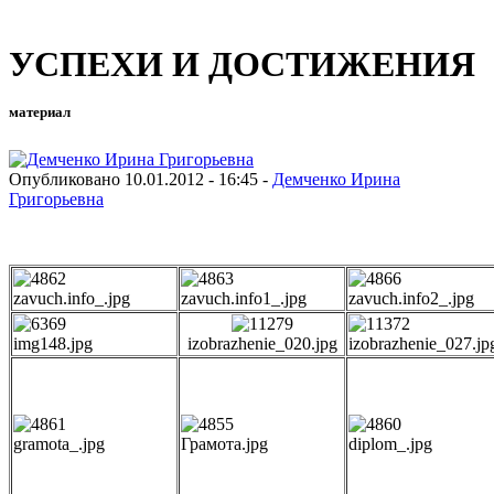
УСПЕХИ И ДОСТИЖЕНИЯ
материал
Опубликовано 10.01.2012 - 16:45 -
Демченко Ирина
Григорьевна
zavuch.info_.jpg
zavuch.info1_.jpg
zavuch.info2_.jpg
img148.jpg
izobrazhenie_020.jpg
izobrazhenie_027.jp
gramota_.jpg
Грамота.jpg
diplom_.jpg