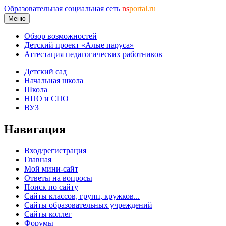
Образовательная социальная сеть
ns
portal.ru
Меню
Обзор возможностей
Детский проект «Алые паруса»
Аттестация педагогических работников
Детский сад
Начальная школа
Школа
НПО и СПО
ВУЗ
Навигация
Вход/регистрация
Главная
Мой мини-сайт
Ответы на вопросы
Поиск по сайту
Сайты классов, групп, кружков...
Сайты образовательных учреждений
Сайты коллег
Форумы