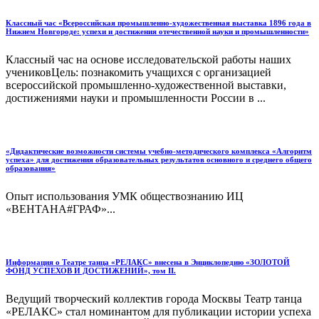
Классный час «Всероссийская промышленно-художественная выставка 1896 года в
Нижнем Новгороде: успехи и достижения отечественной науки и промышленности»
Классный час на основе исследовательской работы наших
учениковЦель: познакомить учащихся с организацией
всероссийской промышленно-художественной выставки,
достижениями науки и промышленности России в ...
«Дидактические возможности системы учебно-методического комплекса «Алгоритм
успеха» для достижения образовательных результатов основного и среднего общего
образования»
Опыт использования УМК обществознанию ИЦ
«ВЕНТАНА#ГРАФ»...
Информация о Театре танца «РЕЛАКС» внесена в Энциклопедию «ЗОЛОТОЙ
ФОНД УСПЕХОВ И ДОСТИЖЕНИЙ», том II.
Ведущий творческий коллектив города Москвы Театр танца
«РЕЛАКС» стал номинантом для публикации истории успеха