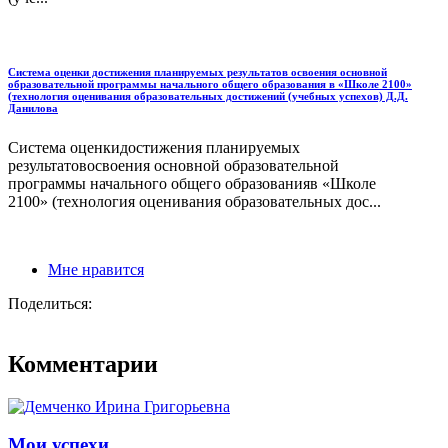
Система оценки достижения планируемых результатов освоения основной
образовательной программы начального общего образования в «Школе 2100»
(технология оценивания образовательных достижений (учебных успехов) Д.Д.
Данилова
Система оценкидостижения планируемых
результатовосвоения основной образовательной
программы начального общего образованияв «Школе
2100» (технология оценивания образовательных дос...
Мне нравится
Поделиться:
Комментарии
Мои успехи