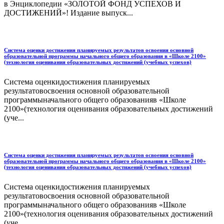
в Энциклопедии «ЗОЛОТОЙ ФОНД УСПЕХОВ И
ДОСТИЖЕНИЙ»! Издание выпуск...
Система оценки достижения планируемых результатов освоения основной
образовательной программы начального общего образования в «Школе 2100»
(технология оценивания образовательных достижений (учебных успехов)
Система оценкидостижения планируемых
результатовосвоения основной образовательной
программыначального общего образованияв «Школе
2100»(технология оценивания образовательных достижений
(уче...
Система оценки достижения планируемых результатов освоения основной
образовательной программы начального общего образования в «Школе 2100»
(технология оценивания образовательных достижений (учебных успехов)
Система оценкидостижения планируемых
результатовосвоения основной образовательной
программыначального общего образованияв «Школе
2100»(технология оценивания образовательных достижений
(уче...