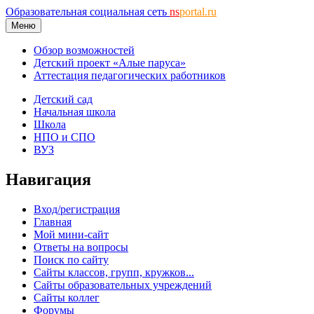
Образовательная социальная сеть
ns
portal.ru
Меню
Обзор возможностей
Детский проект «Алые паруса»
Аттестация педагогических работников
Детский сад
Начальная школа
Школа
НПО и СПО
ВУЗ
Навигация
Вход/регистрация
Главная
Мой мини-сайт
Ответы на вопросы
Поиск по сайту
Сайты классов, групп, кружков...
Сайты образовательных учреждений
Сайты коллег
Форумы