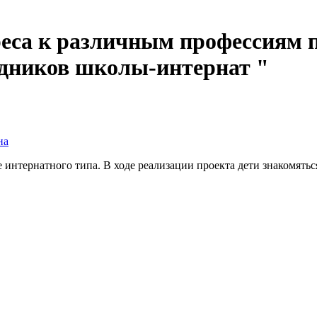
еса к различным профессиям п
удников школы-интернат "
на
интернатного типа. В ходе реализации проекта дети знакомятьс