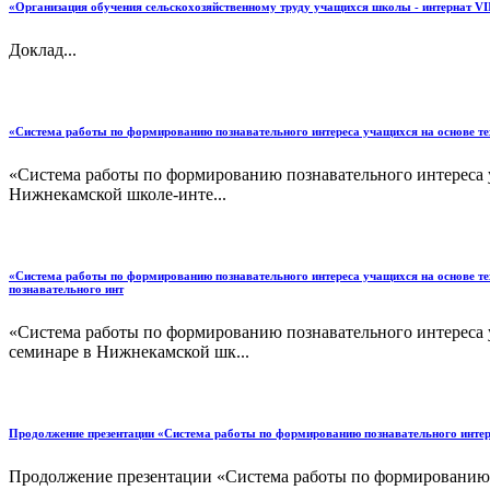
«Организация обучения сельскохозяйственному труду учащихся школы - интернат VI
Доклад...
«Система работы по формированию познавательного интереса учащихся на основе тех
«Система работы по формированию познавательного интереса у
Нижнекамской школе-инте...
«Система работы по формированию познавательного интереса учащихся на основе тех
познавательного инт
«Система работы по формированию познавательного интереса у
семинаре в Нижнекамской шк...
Продолжение презентации «Система работы по формированию познавательного интерес
Продолжение презентации «Система работы по формированию по