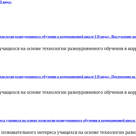
II вида»
нологии разноуровневого обучения в коррекционной школе I-II вида». Выступление на
чащихся на основе технологии разноуровневого обучения в кор
нологии разноуровневого обучения в коррекционной школе I-II вида». Презентация на
чащихся на основе технологии разноуровневого обучения в кор
а учащихся на основе технологии разноуровневого обучения в коррекционной школе I
знавательного интереса учащихся на основе технологии разноу