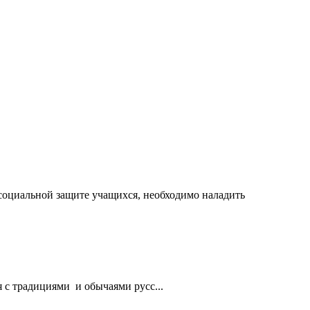
социальной защите учащихся, необходимо наладить
с традициями и обычаями русс...