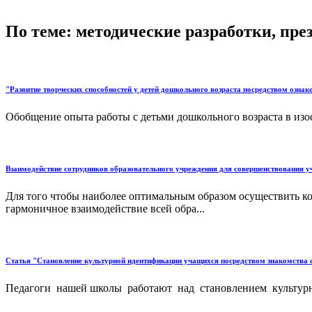
По теме: методические разработки, пр
"Развитие творческих способностей у детей дошкольного возраста посредством озна
Обобщение опыта работы с детьми дошкольного возраста в изо
Взаимодействие сотрудников образовательного учреждения для совершенствования у
Для того чтобы наиболее оптимальным образом осуществить к
гармоничное взаимодействие всей обра...
Статья "Становление культурной идентификации учащихся посредством знакомства 
Педагоги нашей школы работают над становлением культурн