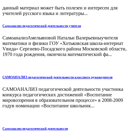
данный материал может быть полезен и интересен для
учителей русского языка и литературы...
Самоанализ педагогической деятельности учителя
СамоанализАмельяновой Натальи Валерьевныучителя
математики и физики ГОУ «Хотьковская школа-интернат
Vвида» Сергиево-Посадского района Московской области,
1970 года рождения, окончила математический фа...
САМОАНАЛИЗ педагогической деятельности классного руководителя
САМОАНАЛИЗ педагогической деятельности участника
конкурса педагогических достижений «Воспитание
мировоззрения в образовательном процессе» в 2008-2009
годув номинации «Воспитание школьник...
Самоанализ педагогической деятельности