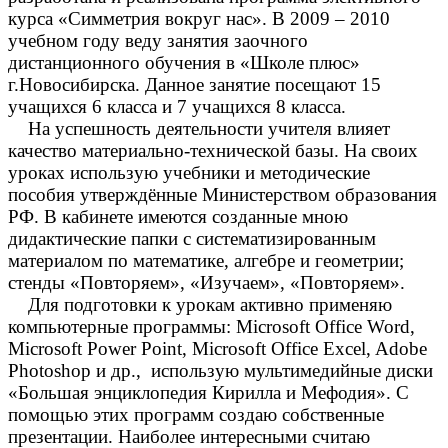
курса «Симметрия вокруг нас». В 2009 – 2010
учебном году веду занятия заочного
дистанционного обучения в «Школе плюс»
г.Новосибирска. Данное занятие посещают 15
учащихся 6 класса и 7 учащихся 8 класса.
На успешность деятельности учителя влияет
качество материально-технической базы. На своих
уроках использую учебники и методические
пособия утверждённые Министерством образования
РФ. В кабинете имеются созданные мною
дидактические папки с систематизированным
материалом по математике, алгебре и геометрии;
стенды «Повторяем», «Изучаем», «Повторяем».
Для подготовки к урокам активно применяю
компьютерные программы: Microsoft Office Word,
Microsoft Power Point, Microsoft Office Excel, Adobe
Photoshop и др., использую мультимедийные диски
«Большая энциклопедия Кирилла и Мефодия». С
помощью этих программ создаю собственные
презентации. Наиболее интересными считаю