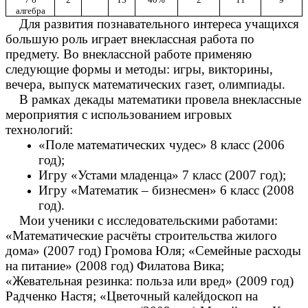
алгебра
Для развития познавательного интереса учащихся
большую роль играет внеклассная работа по
предмету. Во внеклассной работе применяю
следующие формы и методы: игры, викторины,
вечера, выпуск математических газет, олимпиады.
В рамках декады математики провела внеклассные
мероприятия с использованием игровых
технологий:
«Поле математических чудес» 8 класс (2006
год);
Игру «Устами младенца» 7 класс (2007 год);
Игру «Математик – бизнесмен» 6 класс (2008
год).
Мои ученики с исследовательскими работами:
«Математические расчёты строительства жилого
дома» (2007 год) Громова Юля; «Семейные расходы
на питание» (2008 год) Филатова Вика;
«Жевательная резинка: польза или вред» (2009 год)
Радченко Настя; «Цветочный калейдоскоп на