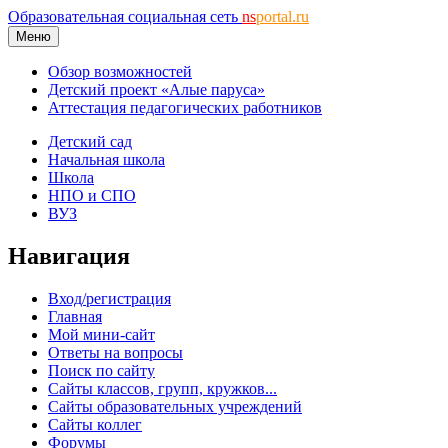
Образовательная социальная сеть
ns
portal.ru
Меню
Обзор возможностей
Детский проект «Алые паруса»
Аттестация педагогических работников
Детский сад
Начальная школа
Школа
НПО и СПО
ВУЗ
Навигация
Вход/регистрация
Главная
Мой мини-сайт
Ответы на вопросы
Поиск по сайту
Сайты классов, групп, кружков...
Сайты образовательных учреждений
Сайты коллег
Форумы