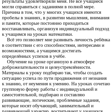
результаты удовлетворяли меня. Не все учащиеся
могли справиться с заданиями в полной мере.
Причина в том, что у многих учащихся имеются
пробелы в знаниях, в развитии мышления, внимания
и памяти, которые постоянно приходиться
восстанавливать, организуя индивидуальный подход
к учащимся на уроках математики.
Всё это позволяет мне развивать личность ребёнка
в соответствии с его способностями, интересами и
возможностями, а учащимся достигать
определённых успехов в учёбе.
Обучение на уроке организую в атмосфере
доброжелательности и целеустремлённости.
Материалы к уроку подбираю так, чтобы создать
ситуацию успеха по пути продвижения от незнания
к знанию, от неумения к умению. На уроках сочетаю
групповую форму работы с индивидуальной и
самостоятельной, подбираю и составляю
развивающие, логические, проблемные задания,
которые носят обучающий, занимательный и
развивающий характер, воспитывают у учащихся