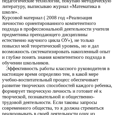
педагогические технологии, покупаю методическую
литературу, выписываю журнал «Математика в
школе».
Курсовой материал ( 2008 год «Реализация
личностно ориентированного компетентного
подхода в профессиональной деятельности учителя
предметника преподающего дисциплины
естественно научного цикла ОУ»), не только
повысил мой теоретический уровень, но и дал
возможность систематизировать накопленный опыт
и глубже понять знания компетентного подхода в
обучении школьников.
Эффективность работы классного руководителя в
настоящее время определяю тем, в какой мере
учебно-воспитательный процесс обеспечивает
развитие творческих способностей каждого ребенка,
формирует творческую личность и готовит её к
творческой, познавательной и общественно-
трудовой деятельности. Если таковы запросы
современного общества, то я должна стремиться
реализовывать в своей деятельности одну из