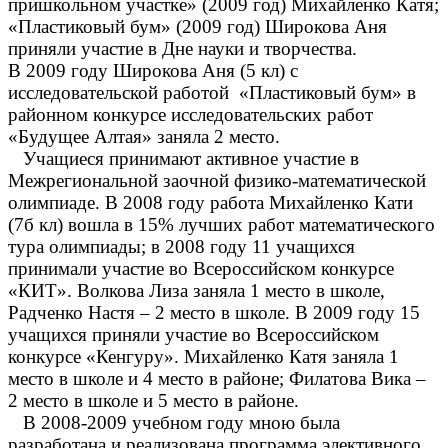
пришкольном участке» (2009 год) Михайленко Катя;
«Пластиковый бум» (2009 год) Широкова Аня
приняли участие в Дне науки и творчества.
В 2009 году Широкова Аня (5 кл) с
исследовательской работой «Пластиковый бум» в
районном конкурсе исследовательских работ
«Будущее Алтая» заняла 2 место.
Учащиеся принимают активное участие в
Межрегиональной заочной физико-математической
олимпиаде. В 2008 году работа Михайленко Кати
(7б кл) вошла в 15% лучших работ математического
тура олимпиады; в 2008 году 11 учащихся
принимали участие во Всероссийском конкурсе
«КИТ». Волкова Лиза заняла 1 место в школе,
Радченко Настя – 2 место в школе. В 2009 году 15
учащихся приняли участие во Всероссийском
конкурсе «Кенгуру». Михайленко Катя заняла 1
место в школе и 4 место в районе; Филатова Вика –
2 место в школе и 5 место в районе.
В 2008-2009 учебном году мною была
разработана и реализована программа элективного