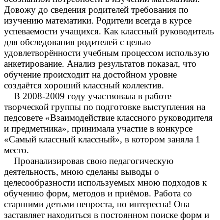
Довожу до сведения родителей требования по
изучению математики. Родители всегда в курсе
успеваемости учащихся. Как классный руководитель
для обследования родителей с целью
удовлетворённости учебным процессом использую
анкетирование. Анализ результатов показал, что
обучение происходит на достойном уровне
создаётся хороший классный коллектив.
В 2008-2009 году участвовала в работе
творческой группы по подготовке выступления на
педсовете «Взаимодействие классного руководителя
и предметника», принимала участие в конкурсе
«Самый классный классный», в котором заняла 1
место.
Проанализировав свою педагогическую
деятельность, мною сделаны выводы о
целесообразности используемых мною подходов к
обучению форм, методов и приёмов. Работа со
старшими детьми непроста, но интересна! Она
заставляет находиться в постоянном поиске форм и