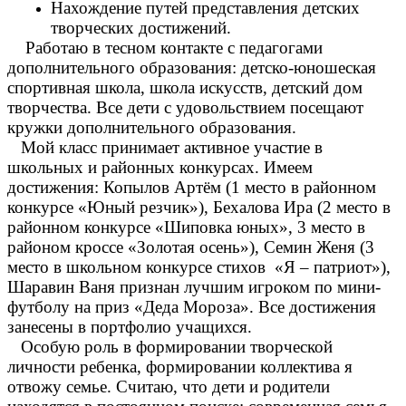
Нахождение путей представления детских
творческих достижений.
Работаю в тесном контакте с педагогами
дополнительного образования: детско-юношеская
спортивная школа, школа искусств, детский дом
творчества. Все дети с удовольствием посещают
кружки дополнительного образования.
Мой класс принимает активное участие в
школьных и районных конкурсах. Имеем
достижения: Копылов Артём (1 место в районном
конкурсе «Юный резчик»), Бехалова Ира (2 место в
районном конкурсе «Шиповка юных», 3 место в
районом кроссе «Золотая осень»), Семин Женя (3
место в школьном конкурсе стихов «Я – патриот»),
Шаравин Ваня признан лучшим игроком по мини-
футболу на приз «Деда Мороза». Все достижения
занесены в портфолио учащихся.
Особую роль в формировании творческой
личности ребенка, формировании коллектива я
отвожу семье. Считаю, что дети и родители