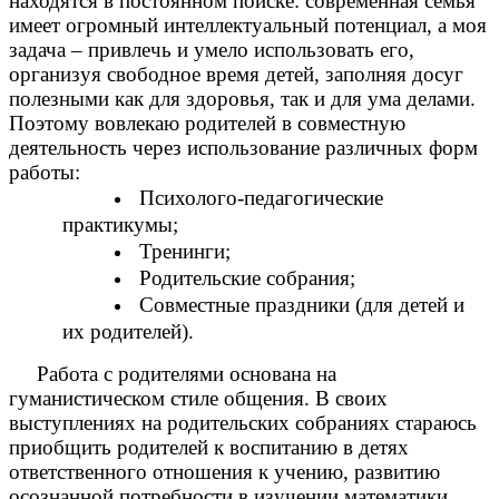
находятся в постоянном поиске: современная семья
имеет огромный интеллектуальный потенциал, а моя
задача – привлечь и умело использовать его,
организуя свободное время детей, заполняя досуг
полезными как для здоровья, так и для ума делами.
Поэтому вовлекаю родителей в совместную
деятельность через использование различных форм
работы:
Психолого-педагогические
практикумы;
Тренинги;
Родительские собрания;
Совместные праздники (для детей и
их родителей).
Работа с родителями основана на
гуманистическом стиле общения. В своих
выступлениях на родительских собраниях стараюсь
приобщить родителей к воспитанию в детях
ответственного отношения к учению, развитию
осознанной потребности в изучении математики.