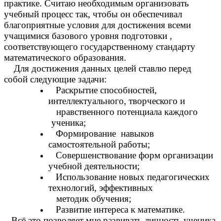
практике. Считаю необходимым организовать
учебный процесс так, чтобы он обеспечивал
благоприятные условия для достижения всеми
учащимися базового уровня подготовки ,
соответствующего государственному стандарту
математического образования.
Для достижения данных целей ставлю перед
собой следующие задачи:
Раскрытие способностей,
интеллектуального, творческого и
нравственного потенциала каждого
ученика;
Формирование навыков
самостоятельной работы;
Совершенствование форм организации
учебной деятельности;
Использование новых педагогических
технологий, эффективных
методик обучения;
Развитие интереса к математике.
Всё это позволяет мне развивать личность ученика