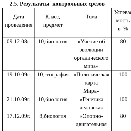
2.
5
. Результаты контрольных срезов
Успева
Дата
Класс,
Тема
мость
проведения
предмет
в %
09.12.08г.
10,биология
«Учение об
80
эволюции
органического
мира»
19.10.09г.
10,география
«Политическая
100
карта
Мира»
21.10.09г.
10,биология
«Генетика
100
человека»
17.12.09г.
8,биология
«Опорно-
80
двигательная