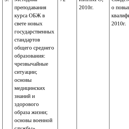
преподавания
2010г.
о повы
курса ОБЖ в
квалиф
свете новых
2010г.
государственных
стандартов
общего среднего
образования:
чрезвычайные
ситуации;
основы
медицинских
знаний и
здорового
образа жизни;
основы военной
службы»