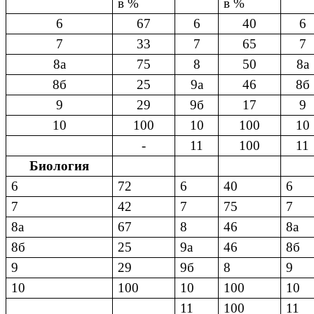
в %
в %
6
67
6
40
6
7
33
7
65
7
8а
75
8
50
8а
8б
25
9а
46
8б
9
29
9б
17
9
10
100
10
100
10
-
11
100
11
Биология
6
72
6
40
6
7
42
7
75
7
8а
67
8
46
8а
8б
25
9а
46
8б
9
29
9б
8
9
10
100
10
100
10
11
100
11