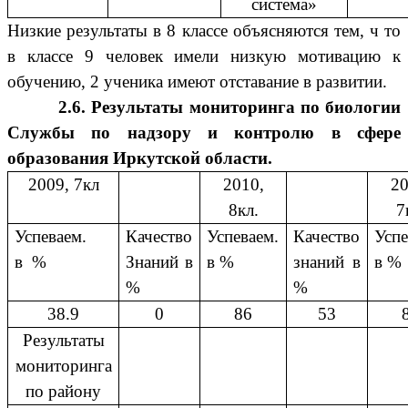
система»
Низкие результаты в 8 классе объясняются тем, ч то
в классе 9 человек имели низкую мотивацию к
обучению, 2 ученика имеют отставание в развитии.
2.6. Результаты мониторинга по биологии
Службы по надзору и контролю в сфере
образования Иркутской области.
2009, 7кл
2010,
20
8кл.
7
Успеваем.
Качество
Успеваем.
Качество
Успе
в %
Знаний в
в %
знаний в
в %
%
%
38.9
0
86
53
Результаты
мониторинга
по району