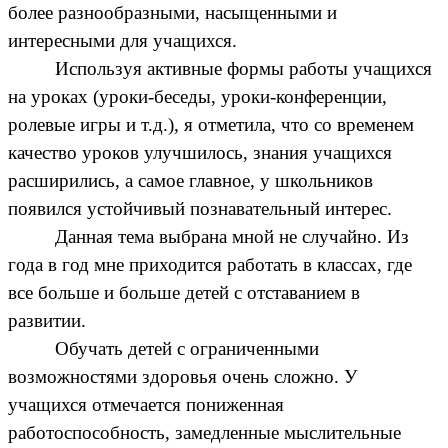
более разнообразными, насыщенными и
интересными для учащихся.
Используя активные формы работы учащихся
на уроках (уроки-беседы, уроки-конференции,
ролевые игры и т.д.), я отметила, что со временем
качество уроков улучшилось, знания учащихся
расширились, а самое главное, у школьников
появился устойчивый познавательный интерес.
Данная тема выбрана мной не случайно. Из
года в год мне приходится работать в классах, где
все больше и больше детей с отставанием в
развитии.
Обучать детей с ограниченными
возможностями здоровья очень сложно. У
учащихся отмечается пониженная
работоспособность, замедленные мыслительные