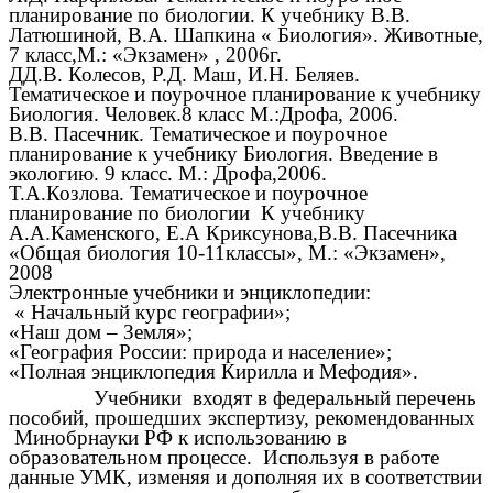
планирование по биологии. К учебнику В.В.
Латюшиной, В.А. Шапкина « Биология». Животные,
7 класс,М.: «Экзамен» , 2006г.
ДД.В. Колесов, Р.Д. Маш, И.Н. Беляев.
Тематическое и поурочное планирование к учебнику
Биология. Человек.8 класс М.:Дрофа, 2006.
В.В. Пасечник. Тематическое и поурочное
планирование к учебнику Биология. Введение в
экологию. 9 класс. М.: Дрофа,2006.
Т.А.Козлова. Тематическое и поурочное
планирование по биологии К учебнику
А.А.Каменского, Е.А Криксунова,В.В. Пасечника
«Общая биология 10-11классы», М.: «Экзамен»,
2008
Электронные учебники и энциклопедии:
« Начальный курс географии»;
«Наш дом – Земля»;
«География России: природа и население»;
«Полная энциклопедия Кирилла и Мефодия».
Учебники входят в федеральный перечень
пособий, прошедших экспертизу, рекомендованных
Минобрнауки РФ к использованию в
образовательном процессе. Используя в работе
данные УМК, изменяя и дополняя их в соответствии