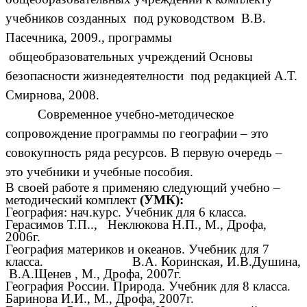
учебников созданных под руководством В.В.
Пасечника, 2009., программы
общеобразовательных учреждений Основы
безопасности жизнедеятелности под редакцией А.Т.
Смирнова, 2008.
Современное учебно-методическое
сопровождение программы по географии – это
совокупность ряда ресурсов. В первую очередь –
это учебники и учебные пособия.
В своей работе я применяю следующий учебно –
методический комплект
(УМК):
География: нач.курс. Учебник для 6 класса.
Герасимов Т.П.., Неклюкова Н.П., М., Дрофа,
2006г.
География материков и океанов. Учебник для 7
класса. В.А. Коринская, И.В.Душина,
В.А.Щенев , М., Дрофа, 2007г.
География России. Природа. Учебник для 8 класса.
Баринова И.И., М., Дрофа, 2007г.