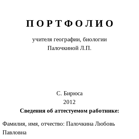
П О Р Т Ф О Л И О
учителя географии, биологии
Палочкиной Л.П.
С. Бирюса
2012
Сведения об аттестуемом работнике:
Фамилия, имя, отчество: Палочкина Любовь
Павловна