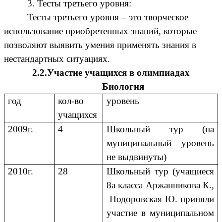
3. Тесты третьего уровня:
Тесты третьего уровня – это творческое
использование приобретенных знаний, которые
позволяют выявить умения применять знания в
нестандартных ситуациях.
2.2.Участие учащихся в олимпиадах
Биология
год
кол-во
уровень
учащихся
2009г.
4
Школьный тур (на
муниципальный уровень
не выдвинуты)
2010г.
28
Школьный тур (учащиеся
8а класса Аржанникова К.,
Подоровская Ю. приняли
участие в муниципальном