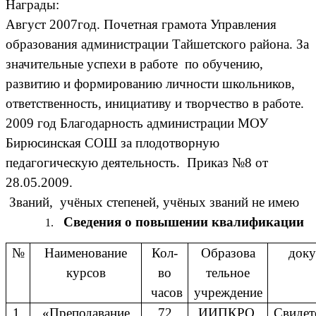
Награды:
Август 2007год. Почетная грамота Управления
образования администрации Тайшетского района. За
значительные успехи в работе по обучению,
развитию и формированию личности школьников,
ответственность, инициативу и творчество в работе.
2009 год Благодарность администрации МОУ
Бирюсинская СОШ за плодотворную
педагогическую деятельность. Приказ №8 от
28.05.2009.
Званий, учёных степеней, учёных званий не имею
Сведения о повышении квалификации
№
Наименование
Кол-
Образова
доку
курсов
во
тельное
часов
учреждение
1.
«Преподавание
72
ИИПКРО,
Свидет