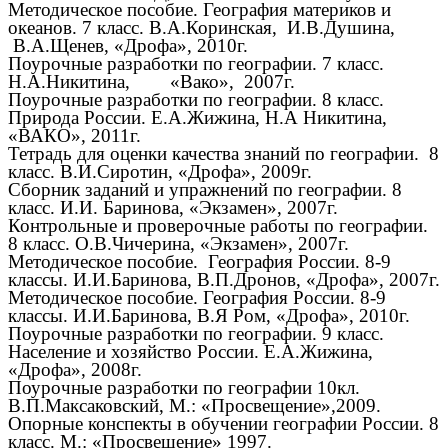
Методическое пособие. География материков и
океанов. 7 класс. В.А.Коринская, И.В.Душина,
В.А.Щенев, «Дрофа», 2010г.
Поурочные разработки по географии. 7 класс.
Н.А.Никитина, «Вако», 2007г.
Поурочные разработки по географии. 8 класс.
Природа России. Е.А.Жижина, Н.А Никитина,
«ВАКО», 2011г.
Тетрадь для оценки качества знаний по географии. 8
класс. В.И.Сиротин, «Дрофа», 2009г.
Сборник заданий и упражнений по географии. 8
класс. И.И. Баринова, «Экзамен», 2007г.
Контрольные и проверочные работы по географии.
8 класс. О.В.Чичерина, «Экзамен», 2007г.
Методическое пособие. География России. 8-9
классы. И.И.Баринова, В.П.Дронов, «Дрофа», 2007г.
Методическое пособие. География России. 8-9
классы. И.И.Баринова, В.Я Ром, «Дрофа», 2010г.
Поурочные разработки по географии. 9 класс.
Население и хозяйство России. Е.А.Жижина,
«Дрофа», 2008г.
Поурочные разработки по географии 10кл.
В.П.Максаковский, М.: «Просвещение»,2009.
Опорные конспекты в обучении географии России. 8
класс. М.: «Просвещение» 1997.