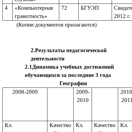
4
«Компьютерная
72
БГУЭП
Свидет
грамотность»
2012 г.
(Копии документов прилагаются)
2.Результаты педагогической
деятельности
2.1Динамика учебных достижений
обучающихся за последние 3 года
География
2008-2009
2009-
2010
2010
201
Кл.
Качество
Кл.
Качество
Кл.