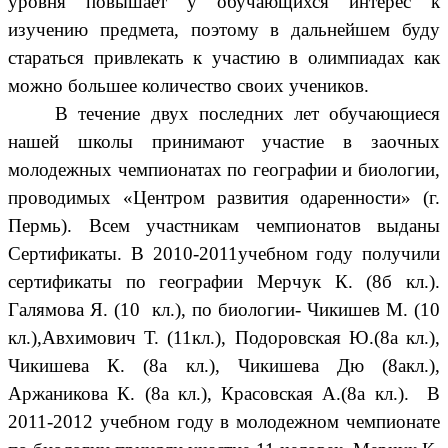
уровня повышает у обучающихся интерес к
изучению предмета, поэтому в дальнейшем буду
стараться привлекать к участию в олимпиадах как
можно большее количество своих учеников.
В течение двух последних лет обучающиеся
нашей школы принимают участие в заочных
молодежных чемпионатах по географии и биологии,
проводимых «Центром развития одаренности» (г.
Пермь). Всем участникам чемпионатов выданы
Сертификаты. В 2010-2011учебном году получили
сертификаты по географии Мерчук К. (8б кл.).
Галямова Я. (10 кл.), по биологии- Чикишев М. (10
кл.),Авхимович Т. (11кл.), Подоровская Ю.(8а кл.),
Чикишева К. (8а кл.), Чикишева Дю (8акл.),
Аржаникова К. (8а кл.), Красовская А.(8а кл.). В
2011-2012 учебном году в молодежном чемпионате