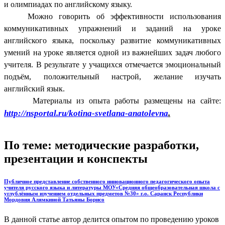
и олимпиадах по английскому языку.
Можно говорить об эффективности использования
коммуникативных упражнений и заданий на уроке
английского языка, поскольку развитие коммуникативных
умений на уроке является одной из важнейших задач любого
учителя. В результате у учащихся отмечается эмоциональный
подъём, положительный настрой, желание изучать
английский язык.
Материалы из опыта работы размещены на сайте:
http://nsportal.ru/kotina-svetlana-anatolevna
.
По теме: методические разработки,
презентации и конспекты
Публичное представление собственного инновационного педагогического опыта
учителя русского языка и литературы МОУ«Средняя общеобразовательная школа с
углублённым изучением отдельных предметов №30» г.о. Саранск Республики
Мордовия Алямкиной Татьяны Борисо
В данной статье автор делится опытом по проведению уроков