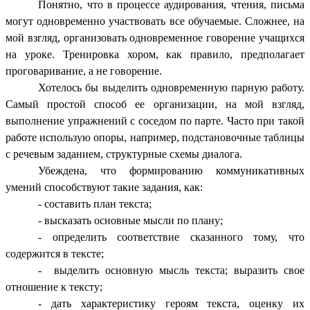
Понятно, что в процессе аудирования, чтения, письма
могут одновременно участвовать все обучаемые. Сложнее, на
мой взгляд, организовать одновременное говорение учащихся
на уроке. Тренировка хором, как правило, предполагает
проговаривание, а не говорение.
Хотелось бы выделить одновременную парную работу.
Самый простой способ ее организации, на мой взгляд,
выполнение упражнений с соседом по парте. Часто при такой
работе использую опоры, например, подстановочные таблицы
с речевым заданием, структурные схемы диалога.
Убеждена, что формированию коммуникативных
умений способствуют такие задания, как:
- составить план текста;
- высказать основные мысли по плану;
- определить соответствие сказанного тому, что
содержится в тексте;
- выделить основную мысль текста; выразить свое
отношение к тексту;
- дать характеристику героям текста, оценку их