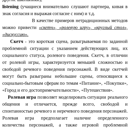
listening
(учащиеся внимательно слушают партнера, кивая в
знак согласия и выражая согласие с ним) и т.д.
В качестве примеров нетрадиционных методов
можно привести
«скетч», «ролевую игру», «круглый стол»,
«дискуссию».
Скетч
- это короткая сцена, разыгрываемая по заданной
проблемной ситуации с указанием действующих лиц, их
социального статуса, ролевого поведения. Скетч, в отличии
от ролевой игры, характеризуется меньшей сложностью и
свободой речевого поведения персонажей. В виде скетчей
могут быть разыграны небольшие сцены, относящиеся к
социально-бытовым сферам по темам «Питание», «Покупки»,
«Город и его достопримечательности», «Путешествия».
Ролевая игра
позволяет моделировать ситуации реального
общения и отличается, прежде всего, свободой и
спонтанностью речевого и неречевого поведения персонажей.
Ролевая игра предполагает наличие определенного
количества персонажей, а также игровой проблемной