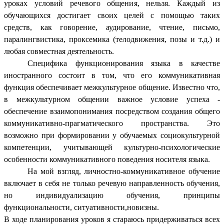
уроках условий речевого общения, нельзя. Каждый из
обучающихся достигает своих целей с помощью таких
средств, как говорение, аудирование, чтение, письмо,
паралингвистика, проксемика (телодвижения, позы и т.д.) и
любая совместная деятельность.
Специфика функционирования языка в качестве
иностранного состоит в том, что его коммуникативная
функция обеспечивает межкультурное общение. Известно что,
в межкультурном общении важное условие успеха -
обеспечение взаимопонимания посредством создания общего
коммуникативно-прагматического пространства. Это
возможно при формировании у обучаемых социокультурной
компетенции, учитывающей культурно-психологические
особенности коммуникативного поведения носителя языка.
На мой взгляд, личностно-коммуникативное обучение
включает в себя не только речевую направленность обучения,
но индивидуализацию обучения, принципы
функциональности, ситуативности,новизны.
В ходе планирования уроков я стараюсь придерживаться всех