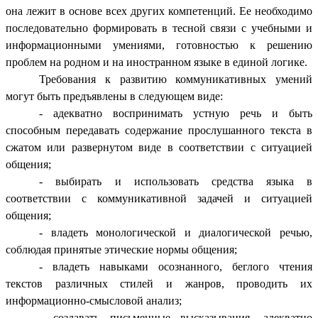
она лежит в основе всех других компетенций. Ее необходимо
последовательно формировать в тесной связи с учебными и
информационными умениями, готовностью к решению
проблем на родном и на иностранном языке в единой логике.
Требования к развитию коммуникативных умений
могут быть предъявлены в следующем виде:
- адекватно воспринимать устную речь и быть
способным передавать содержание прослушанного текста в
сжатом или развернутом виде в соответствии с ситуацией
общения;
- выбирать и использовать средства языка в
соответствии с коммуникативной задачей и ситуацией
общения;
- владеть монологической и диалогической речью,
соблюдая принятые этические нормы общения;
- владеть навыками осознанного, беглого чтения
текстов различных стилей и жанров, проводить их
информационно-смысловой анализ;
- создавать письменные высказывания, адекватно