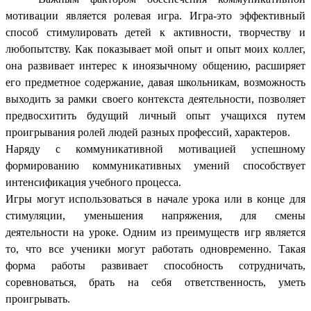
мотивации является ролевая игра. Игра-это эффективный
способ стимулировать детей к активности, творчеству и
любопытству. Как показывает мой опыт и опыт моих коллег,
она развивает интерес к иноязычному общению, расширяет
его предметное содержание, давая школьникам, возможность
выходить за рамки своего контекста деятельности, позволяет
предвосхитить будущий личный опыт учащихся путем
проигрывания ролей людей разных профессий, характеров.
Наряду с коммуникативной мотивацией успешному
формированию коммуникативных умений способствует
интенсификация учебного процесса.
Игры могут использоваться в начале урока или в конце для
стимуляции, уменьшения напряжения, для смены
деятельности на уроке. Одним из преимуществ игр является
то, что все ученики могут работать одновременно. Такая
форма работы развивает способность сотрудничать,
соревноваться, брать на себя ответственность, уметь
проигрывать.