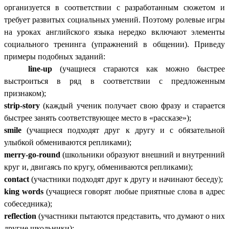
организуется в соответствии с разработанным сюжетом и
требует развитых социальных умений. Поэтому ролевые игры
на уроках английского языка нередко включают элементы
социального тренинга (упражнений в общении). Приведу
примеры подобных заданий:
line-up
(учащиеся стараются как можно быстрее
выстроиться в ряд в соответствии с предложенным
признаком);
strip-story
(каждый ученик получает свою фразу и старается
быстрее занять соответствующее место в «рассказе»);
smile
(учащиеся подходят друг к другу и с обязательной
улыбкой обмениваются репликами);
merry-go-round
(школьники образуют внешний и внутренний
круг и, двигаясь по кругу, обмениваются репликами);
contact
(участники подходят друг к другу и начинают беседу);
king words
(учащиеся говорят любые приятные слова в адрес
собеседника);
reflection
(участники пытаются представить, что думают о них
другие школьники);