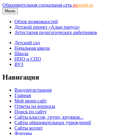
Образовательная социальная сеть
ns
portal.ru
Меню
Обзор возможностей
Детский проект «Алые паруса»
Аттестация педагогических работников
Детский сад
Начальная школа
Школа
НПО и СПО
ВУЗ
Навигация
Вход/регистрация
Главная
Мой мини-сайт
Ответы на вопросы
Поиск по сайту
Сайты классов, групп, кружков...
Сайты образовательных учреждений
Сайты коллег
Форумы