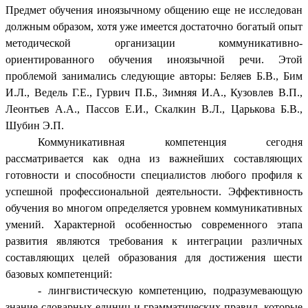
Предмет обучения иноязычному общению еще не исследован
должным образом, хотя уже имеется достаточно богатый опыт
методической организации коммуникативно-
ориентированного обучения иноязычной речи. Этой
проблемой занимались следующие авторы: Беляев Б.В., Бим
И.Л., Ведель Г.Е., Гурвич П.Б., Зимняя И.А., Кузовлев В.П.,
Леонтьев А.А., Пассов Е.И., Скалкин В.Л., Царькова Б.В.,
Шубин Э.П.
Коммуникативная компетенция сегодня
рассматривается как одна из важнейших составляющих
готовности и способности специалистов любого профиля к
успешной профессиональной деятельности. Эффективность
обучения во многом определяется уровнем коммуникативных
умений. Характерной особенностью современного этапа
развития являются требования к интеграции различных
составляющих целей образования для достижения шести
базовых компетенций:
- лингвистическую компетенцию, подразумевающую
знание словарных единиц и грамматических правил, которые