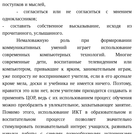
поступков и мыслей,
- согласиться или не согласиться с мнением
одноклассников;
- составить собственное высказывание, исходя из
прочитанного, услышанного.
Немаловажную роль при формировании
коммуникативных умений играет использование
современных компьютерных технологий. Многие
современные дети, воспитанные телевидением или
компьютером, привыкшие к ярким, занимательным играм,
уже попросту не воспринимают учителя, если в его арсенале
кроме мела, доски и учебника не имеется ничего. Поэтому,
нравится это или нет, всем учителям приходится создавать и
применять ЦОР, ведь с их использованием процесс обучения
можно преобразить в увлекательное, захватывающее занятие.
Помимо этого, использование ИКТ в образовательном и
воспитательном процессе позволяет значительно
стимулировать познавательный интерес учащихся, развивать
навыки работы с самыми разнообразными источниками