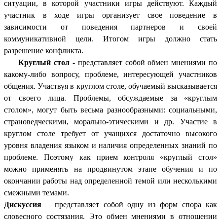
ситуации, в которой участники игры действуют. Каждый
участник в ходе игры организует свое поведение в
зависимости от поведения партнеров и своей
коммуникативной цели. Итогом игры должно стать
разрешение конфликта.
Круглый стол
- представляет собой обмен мнениями по
какому-либо вопросу, проблеме, интересующей участников
общения. Участвуя в круглом столе, обучаемый высказывается
от своего лица. Проблемы, обсуждаемые за «круглым
столом», могут быть весьма разнообразными: социальными,
страноведческими, морально-этическими и др. Участие в
круглом столе требует от учащихся достаточно высокого
уровня владения языком и наличия определенных знаний по
проблеме. Поэтому как прием контроля «круглый стол»
можно применять на продвинутом этапе обучения и по
окончании работы над определенной темой или несколькими
смежными темами.
Дискуссия
представляет собой одну из форм спора как
словесного состязания. Это обмен мнениями в отношении