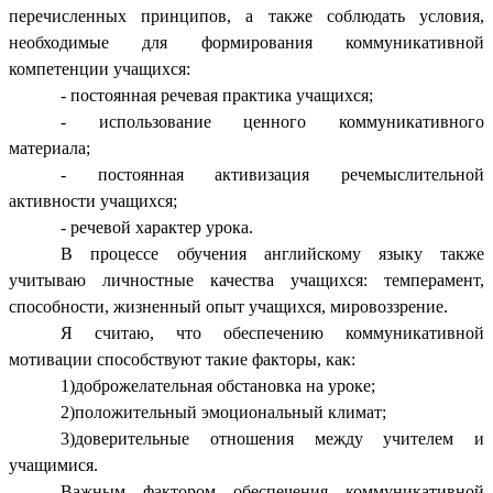
перечисленных принципов, а также соблюдать
условия,
необходимые для формирования коммуникативной
компетенции учащихся:
- постоянная речевая практика учащихся;
- использование ценного коммуникативного
материала;
- постоянная активизация речемыслительной
активности учащихся;
- речевой характер урока.
В процессе обучения английскому языку также
учитываю
личностные качества учащихся:
темперамент,
способности, жизненный опыт учащихся, мировоззрение.
Я считаю, что обеспечению коммуникативной
мотивации способствуют такие факторы, как:
1)доброжелательная обстановка на уроке;
2)положительный эмоциональный климат;
3)доверительные отношения между учителем и
учащимися.
Важным фактором обеспечения коммуникативной