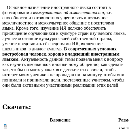
Основное назначение иностранного языка состоит в
формировании
коммуникативной компетентности
, т.е.
способности и готовности осуществлять иноязычное
межличностное и межкультурное общение с носителями
языка. Кроме того, изучение ИЯ должно обеспечить
приобщение обучающихся к культуре стран изучаемого языка,
лучшее осознание культуры своей собственной страны,
умение представить её средствами ИЯ, включение
школьников в диалог культур.
В современных условиях
востребован человек, хорошо владеющий иностранным
языком.
Актуальность данной темы подвела меня к вопросу
как научить школьников иноязычному общению, как сделать
так, чтобы на моих уроках все детские глаза сияли, чтобы
интерес моих учеников не пропадал ни на минуту, чтобы они
понимали и принимали цели, поставленные учителем, чтобы
они были активными участниками реализации этих целей.
Скачать:
Вложение
Разм