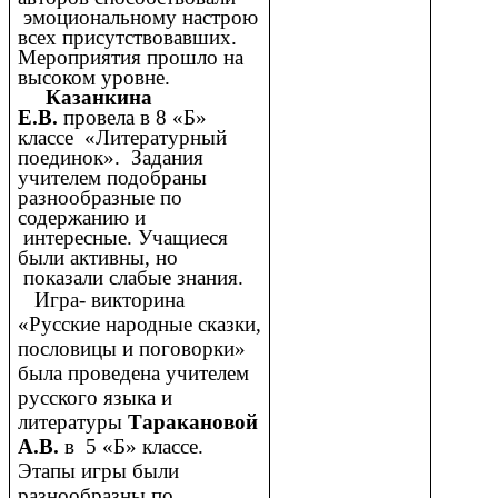
эмоциональному настрою
всех присутствовавших.
Мероприятия прошло на
высоком уровне.
Казанкина
Е.В.
провела в 8 «Б»
классе «Литературный
поединок». Задания
учителем подобраны
разнообразные по
содержанию и
интересные. Учащиеся
были активны, но
показали слабые знания.
Игра- викторина
«Русские народные сказки,
пословицы и поговорки»
была проведена учителем
русского языка и
литературы
Таракановой
А.В.
в 5 «Б» классе.
Этапы игры были
разнообразны по