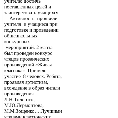
учителю достичь
поставленных целей и
заинтересовать учащихся.
Активность проявили
учителя и учащиеся при
подготовке и проведении
общешкольных
конкурсных
мероприятий. 2 марта
был проведен конкурс
чтецов прозаических
произведений «Живая
классика». Приняло
участие 8 человек. Ребята,
проявляя артистизм,
вхождение в образ читали
произведения
Л.Н.Толстого,
М.Ю.Лермонтова,
М.М.Зощенко….Лучшими
чтецами классических