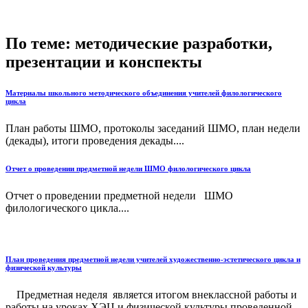
По теме: методические разработки,
презентации и конспекты
Материалы школьного методического объединения учителей филологического
цикла
План работы ШМО, протоколы заседаний ШМО, план недели
(декады), итоги проведения декады....
Отчет о проведении предметной недели ШМО филологического цикла
Отчет о проведении предметной недели ШМО
филологического цикла....
План проведения предметной недели учителей художественно-эстетического цикла и
физической культуры
Предметная неделя является итогом внеклассной работы и
работы на уроках ХЭЦ и физической культуры проведенной