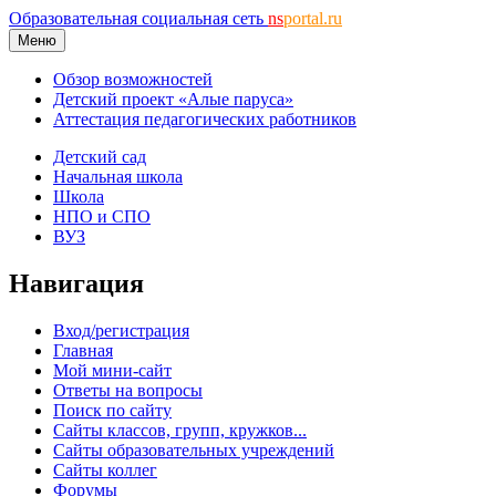
Образовательная социальная сеть
ns
portal.ru
Меню
Обзор возможностей
Детский проект «Алые паруса»
Аттестация педагогических работников
Детский сад
Начальная школа
Школа
НПО и СПО
ВУЗ
Навигация
Вход/регистрация
Главная
Мой мини-сайт
Ответы на вопросы
Поиск по сайту
Сайты классов, групп, кружков...
Сайты образовательных учреждений
Сайты коллег
Форумы