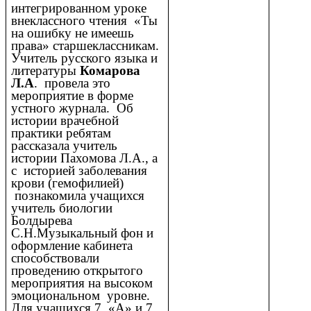
интегрированном уроке
внеклассного чтения «Ты
на ошибку не имеешь
права» старшеклассникам.
Учитель русского языка и
литературы
Комарова
Л.А
. провела это
мероприятие в форме
устного журнала. Об
истории врачебной
практики ребятам
рассказала учитель
истории Пахомова Л.А., а
с историей заболевания
крови (гемофилией)
познакомила учащихся
учитель биологии
Болдырева
С.Н.Музыкальный фон и
оформление кабинета
способствовали
проведению открытого
мероприятия на высоком
эмоциональном уровне.
Для учащихся 7 «А» и 7