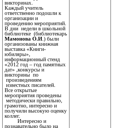
викторинах.
Каждый учитель
ответственно подошли к
организации и
проведению мероприятий.
В дни недели в школьной
библиотеке (библиотекарь
Мамонова О.И
.) были
организованы книжная
выставка «Книги-
юбиляры»,
информационный стенд
«2012 год – год памятных
дат» ,конкурсы и
викторины по
произведениям
известных писателей.
Все открытые
мероприятия проведены
методически правильно,
грамотно, интересно и
получили высокую оценку
коллег.
Интересно и
познавательно было на