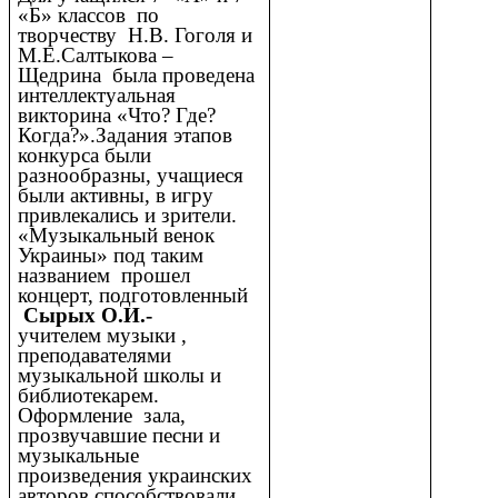
«Б» классов по
творчеству Н.В. Гоголя и
М.Е.Салтыкова –
Щедрина была проведена
интеллектуальная
викторина «Что? Где?
Когда?».Задания этапов
конкурса были
разнообразны, учащиеся
были активны, в игру
привлекались и зрители.
«Музыкальный венок
Украины» под таким
названием прошел
концерт, подготовленный
Сырых О.И.-
учителем музыки ,
преподавателями
музыкальной школы и
библиотекарем.
Оформление зала,
прозвучавшие песни и
музыкальные
произведения украинских
авторов способствовали