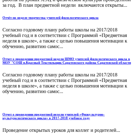
за год. В план предметной недели включаются открыты...
Отчёт по неделе творчества учителей филологического цикла
Согласно годовому плану работы школы на 2017/2018
учебный год и в соответствии с Программой «Предметная
неделя в школе», а также с целью повышения мотивации к
обучению, развитию самос...
Отчет о проведении предметной недели ШМО учителей филологического цикла в
МОУ "СОШ п.Красный Текстильщик Саратовского района Саратовской области
Согласно годовому плану работы школы на 2017/2018
учебный год и в соответствии с Программой «Предметная
неделя в школе», а также с целью повышения мотивации к
обучению, развитию самос...
Отчет о проведении предметной недели учителей «Физкультурно-
культурологического цикла» в 2017-2018 учебном году
Проведение открытых уроков для коллег и родителей...