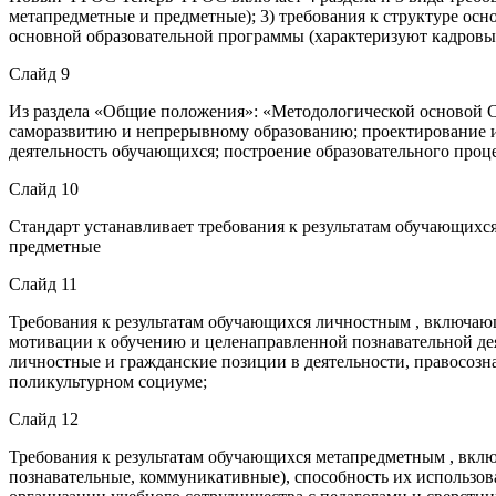
метапредметные и предметные); 3) требования к структуре ос
основной образовательной программы (характеризуют кадровы
Слайд 9
Из раздела «Общие положения»: «Методологической основой С
саморазвитию и непрерывному образованию; проектирование и
деятельность обучающихся; построение образовательного проц
Слайд 10
Стандарт устанавливает требования к результатам обучающихс
предметные
Слайд 11
Требования к результатам обучающихся личностным , включаю
мотивации к обучению и целенаправленной познавательной д
личностные и гражданские позиции в деятельности, правосозн
поликультурном социуме;
Слайд 12
Требования к результатам обучающихся метапредметным , вкл
познавательные, коммуникативные), способность их использов