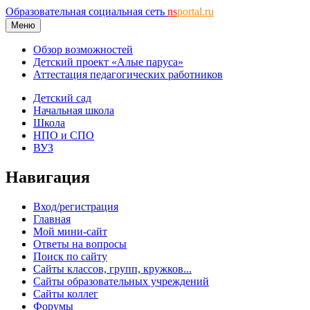
Образовательная социальная сеть
ns
portal.ru
Меню
Обзор возможностей
Детский проект «Алые паруса»
Аттестация педагогических работников
Детский сад
Начальная школа
Школа
НПО и СПО
ВУЗ
Навигация
Вход/регистрация
Главная
Мой мини-сайт
Ответы на вопросы
Поиск по сайту
Сайты классов, групп, кружков...
Сайты образовательных учреждений
Сайты коллег
Форумы