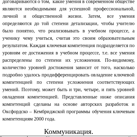
договариваются о том, какие умения в современном обществе
являются необходимыми для успешной профессиональной,
личной и общественной жизни. Затем, все умения
определяются до той степени детализации, чтобы учителю
было понятно, что реализовывать в учебном процессе, а
ученику чему учиться, считая это своим образовательным
результатом. Каждая ключевая компетенция подразделяется по
уровням ее достижения в учебном процессе, т.е. все умения
распределены по степени их усложнения. По-видимому,
количество уровней достижения зависит от того, насколько
подробно удалось продифференцировать овладение ключевой
компетенцией по степени усложнения соответствующих
умений. Поэтому, может быть и три, четыре, и пять уровней
овладения компетенцией. Представленные ниже описания
компетенций сделаны на основе авторских разработок и
Оксфордско – Кембриджской программы обучения ключевым
компетенциям 2000 года.
Коммуникация.