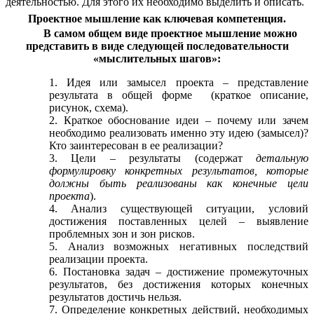
деятельностью. Для этого их необходимо выделить и описать.
Проектное мышление как ключевая компетенция.
В самом общем виде проектное мышление можно
представить в виде следующей последовательности
«мыслительных шагов»:
Идея или замысел проекта – представление
результата в общей форме (краткое описание,
рисунок, схема).
Краткое обоснование идеи – почему или зачем
необходимо реализовать именно эту идею (замысел)?
Кто заинтересован в ее реализации?
Цели – результаты (содержат
детальную
формулировку конкретных результатов, которые
должны быть реализованы как конечные цели
проекта
).
Анализ существующей ситуации, условий
достижения поставленных целей – выявление
проблемных зон и зон рисков.
Анализ возможных негативных последствий
реализации проекта.
Постановка задач – достижение промежуточных
результатов, без достижения которых конечных
результатов достичь нельзя.
Определение конкретных действий, необходимых