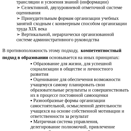
трансляции и усвоения знаний (информации)
Селективной, двухуровневой отметочной системе
оценивания
Принудительным формам организации учебных
занятий сходным с конвеерным способом организации
труда XIX века
Вертикальной, иерархически организованной
системе административного руководства
В противоположность этому подходу,
компетентностный
подход в образовании
основывается на иных принципах:
Образование для жизни, для успешной
социализации в обществе и личностного
развития
Оценивание для обеспечения возможности
учащемуся самому планировать свои
образовательные результаты и совершенствовать
их в процессе постоянной самооценки
Разнообразные формы организации
самостоятельной, осмысленной деятельности
учащихся на основе собственной мотивации и
ответственности за результат
Матричная система управления,
делегирование полномочий, привлечение