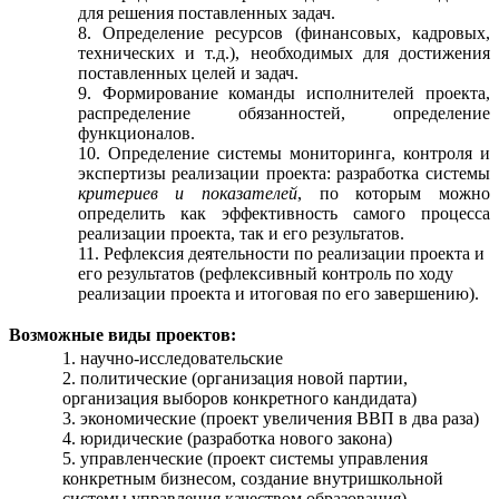
для решения поставленных задач.
Определение ресурсов (финансовых, кадровых,
технических и т.д.), необходимых для достижения
поставленных целей и задач.
Формирование команды исполнителей проекта,
распределение обязанностей, определение
функционалов.
Определение системы мониторинга, контроля и
экспертизы реализации проекта: разработка системы
критериев и показателей
, по которым можно
определить как эффективность самого процесса
реализации проекта, так и его результатов.
Рефлексия деятельности по реализации проекта и
его результатов (рефлексивный контроль по ходу
реализации проекта и итоговая по его завершению).
Возможные виды проектов:
научно-исследовательские
политические (организация новой партии,
организация выборов конкретного кандидата)
экономические (проект увеличения ВВП в два раза)
юридические (разработка нового закона)
управленческие (проект системы управления
конкретным бизнесом, создание внутришкольной
системы управления качеством образования)