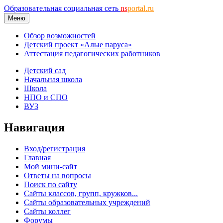
Образовательная социальная сеть
ns
portal.ru
Меню
Обзор возможностей
Детский проект «Алые паруса»
Аттестация педагогических работников
Детский сад
Начальная школа
Школа
НПО и СПО
ВУЗ
Навигация
Вход/регистрация
Главная
Мой мини-сайт
Ответы на вопросы
Поиск по сайту
Сайты классов, групп, кружков...
Сайты образовательных учреждений
Сайты коллег
Форумы