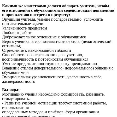
Какими же качествами должен обладать учитель, чтобы
его отношения с обучающимися содействовали появлению
и проявлению интереса к предмету:
Эрудиция учителя, умение последовательно усложнить
познавательные задачи
Увлеченность предметом
Любовь к работе
Доброжелательное отношение к обучающимся
Вера в ученика, в его познавательные силы (педагогический
оптимизм)
Стремление к максимальной гибкости
Способность к сопереживанию, сочувствию,
восприимчивость к потребностям обучающихся
Умение придать личностную окраску преподаванию
Владение стилем доверительного (неформального) общения с
обучающимися
Эмоциональная уравновешенность, уверенность в себе,
жизнерадостность
Выводы:
Мотивацию учения необходимо формировать, развивать,
стимулировать.
- Развитие учебной мотивации требует системной работы,
использования
определённых методов и приёмов, форм организации
познавательной деятельности.