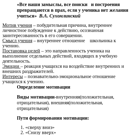
«Все наши замыслы, все поиски
и построения
превращаются в прах, если у ученика нет желания
учиться»
В.А. Сухомлинский
Мотив учения
– побудительная причина, внутреннее
личностное побуждение к действию, осознанная
заинтересованность в его совершении.
Смысл учения
– внутреннее отношение школьника к
учению.
Постановка целей
– это направленность ученика на
выполнение отдельных действий, входящих в учебную
деятельность.
Эмоции
– реакция учащихся на воздействие внутренних и
внешних раздражителей.
Интересы
– познавательно-эмоциональное отношение
учащихся к учению.
Определение мотивации
Виды мотивации
-внутренняя(положительная,
отрицательная), внешняя(положительная,
отрицательная)
Пути формирования мотивации:
1. «сверху вниз»
2. «Снизу вверх»