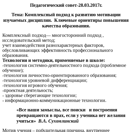
Педагогический совет-28.03.2017г.
Тема: Комплексный подход к развитию мотивации
изучаемых дисциплин. Ключевые ориентиры повышения
качества образования.
Комплексный подход— многосторонний подход ,
исследовательский метод;
учет взаимодействия разнохарактерных факторов,
обусловливающих эффективность профессионального
образования.
Технологии и методики, применяемые в школе:
-технология системно-деятельностного подхода (проблемное
обучение);
-технология личностно-ориентированного образования;
-технология уровневой дифференциации;
-технология игрового обучения;
-проектная деятельность;
- здоровье сберегающие технологии;
- информационно-коммуникационные технологии.
«Все наши замыслы, все поиски
и построения
превращаются в прах, если у ученика нет желания
учиться»
В.А. Сухомлинский
Мотив учения
– побудительная причина, внутреннее