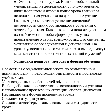
- Этап завершения урока. Важно, чтобы каждый
ученик вышел из деятельности с положительным,
личным опытом и чтобы в конце урока возникала
положительная установка на дальнейшее учение.
Главным здесь является усиление оценочной
деятельности самих обучающихся в сочетании с
отметкой учителя. Бывает важным показать ученикам
их слабые места, чтобы сформировать у них
представление о своих возможностях. Это сделает их
мотивацию более адекватной и действенной. На
уроках усвоения нового материала эти выводы могут
касаться степени освоения новых знаний и умений.
Установки педагога, методы и формы обучения:
Совместная с обучающимися работа по осмыслению и
принятию цели предстоящей деятельности и постановке
учебных задач
Учет возрастных особенностей обучающихся
Выбор действия в соответствии с возможностями ученика
Использование проблемных ситуаций, споров, дискуссий
Нестандартные формы проведения уроков
Создание ситуации успеха
Создание атмосферы взаимопонимания и сотрудничества на
уроке;