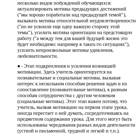
несколько видов побуждений обучающихся:
актуализировать мотивы предыдущих достижений
("мы хорошо поработали над предыдущей темой"),
вызывать мотивы относительной неудовлетворенности
("но не усвоили еще одну важную сторону этой
темы"), усилить мотивы ориентации на предстоящую
работу ("а между тем для вашей будущей жизни это
будет необходимо: например в таких-то ситуациях"),
усилить непроизвольные мотивы удивления,
любознательности.
- Этап подкрепления и усиления возникшей
мотивации. Здесь учитель ориентируется на
познавательные и социальные мотивы, вызывая
интерес к нескольким способам решения задач и их
сопоставление (познавательные мотивы), к разным
способам сотрудничества с другим человеком
(социальные мотивы). Этот этап важен потому, что
учитель, вызвав мотивацию на первом этапе урока,
иногда перестает о ней думать, сосредоточиваясь на
предметном содержании урока. Для этого могут быть
использованы чередования разных видов деятельности
(устной и письменной, трудной и легкой и т.п.).