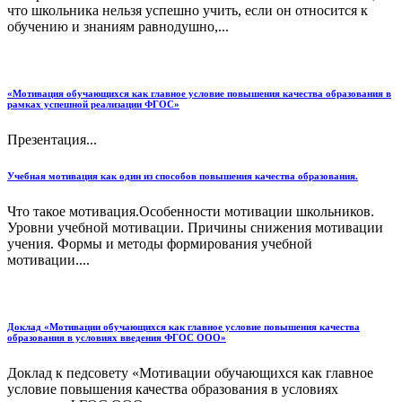
что школьника нельзя успешно учить, если он относится к
обучению и знаниям равнодушно,...
«Мотивация обучающихся как главное условие повышения качества образования в
рамках успешной реализации ФГОС»
Презентация...
Учебная мотивация как один из способов повышения качества образования.
Что такое мотивация.Особенности мотивации школьников.
Уровни учебной мотивации. Причины снижения мотивации
учения. Формы и методы формирования учебной
мотивации....
Доклад «Мотивации обучающихся как главное условие повышения качества
образования в условиях введения ФГОС ООО»
Доклад к педсовету «Мотивации обучающихся как главное
условие повышения качества образования в условиях