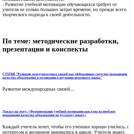
- Развитие учебной мотивации обучающихся требует от
учителя не только больших затрат времени, но прежде всего
творческого подхода к своей деятельности.
По теме: методические разработки,
презентации и конспекты
СТАТЬЯ "Развитие международных связей как эффективное средство повышения
качества образования и мотивации к изучению немецкого языка"
Развитие международных связей....
Доклад на тему: «Формирование учебной мотивации как одна из проблем
повышения качества образования по русскому языку»
Каждый учитель хочет, чтобы его ученики хорошо учились, с
интересом и желанием занимались в школе. Учителя знают,