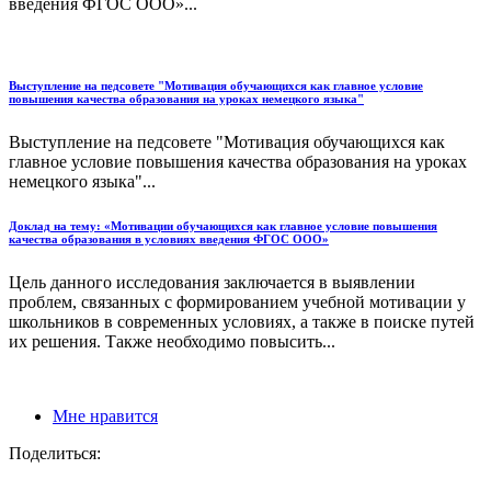
введения ФГОС ООО»...
Выступление на педсовете "Мотивация обучающихся как главное условие
повышения качества образования на уроках немецкого языка"
Выступление на педсовете "Мотивация обучающихся как
главное условие повышения качества образования на уроках
немецкого языка"...
Доклад на тему: «Мотивации обучающихся как главное условие повышения
качества образования в условиях введения ФГОС ООО»
Цель данного исследования заключается в выявлении
проблем, связанных с формированием учебной мотивации у
школьников в современных условиях, а также в поиске путей
их решения. Также необходимо повысить...
Мне нравится
Поделиться: