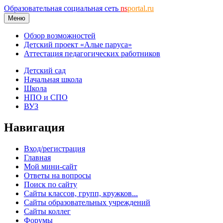
Образовательная социальная сеть
ns
portal.ru
Меню
Обзор возможностей
Детский проект «Алые паруса»
Аттестация педагогических работников
Детский сад
Начальная школа
Школа
НПО и СПО
ВУЗ
Навигация
Вход/регистрация
Главная
Мой мини-сайт
Ответы на вопросы
Поиск по сайту
Сайты классов, групп, кружков...
Сайты образовательных учреждений
Сайты коллег
Форумы