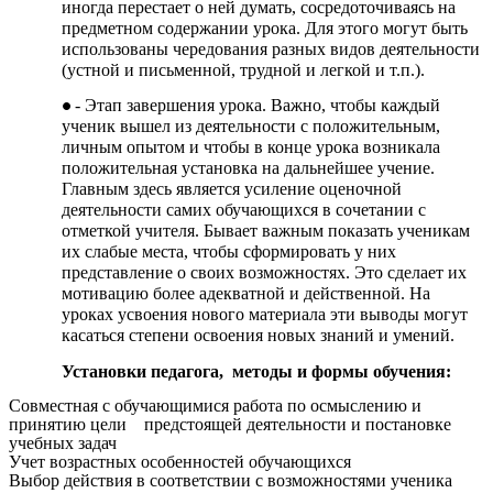
иногда перестает о ней думать, сосредоточиваясь на
предметном содержании урока. Для этого могут быть
использованы чередования разных видов деятельности
(устной и письменной, трудной и легкой и т.п.).
- Этап завершения урока. Важно, чтобы каждый
ученик вышел из деятельности с положительным,
личным опытом и чтобы в конце урока возникала
положительная установка на дальнейшее учение.
Главным здесь является усиление оценочной
деятельности самих обучающихся в сочетании с
отметкой учителя. Бывает важным показать ученикам
их слабые места, чтобы сформировать у них
представление о своих возможностях. Это сделает их
мотивацию более адекватной и действенной. На
уроках усвоения нового материала эти выводы могут
касаться степени освоения новых знаний и умений.
Установки педагога, методы и формы обучения:
Совместная с обучающимися работа по осмыслению и
принятию цели предстоящей деятельности и постановке
учебных задач
Учет возрастных особенностей обучающихся
Выбор действия в соответствии с возможностями ученика