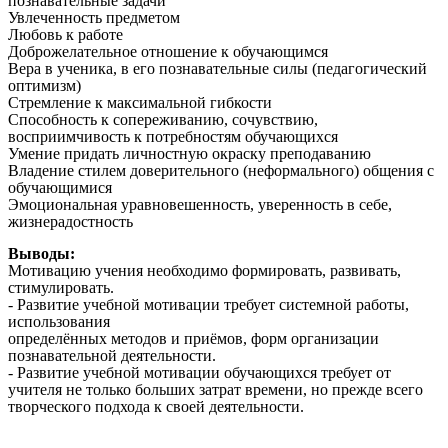
познавательные задачи
Увлеченность предметом
Любовь к работе
Доброжелательное отношение к обучающимся
Вера в ученика, в его познавательные силы (педагогический
оптимизм)
Стремление к максимальной гибкости
Способность к сопереживанию, сочувствию,
восприимчивость к потребностям обучающихся
Умение придать личностную окраску преподаванию
Владение стилем доверительного (неформального) общения с
обучающимися
Эмоциональная уравновешенность, уверенность в себе,
жизнерадостность
Выводы:
Мотивацию учения необходимо формировать, развивать,
стимулировать.
- Развитие учебной мотивации требует системной работы,
использования
определённых методов и приёмов, форм организации
познавательной деятельности.
- Развитие учебной мотивации обучающихся требует от
учителя не только больших затрат времени, но прежде всего
творческого подхода к своей деятельности.