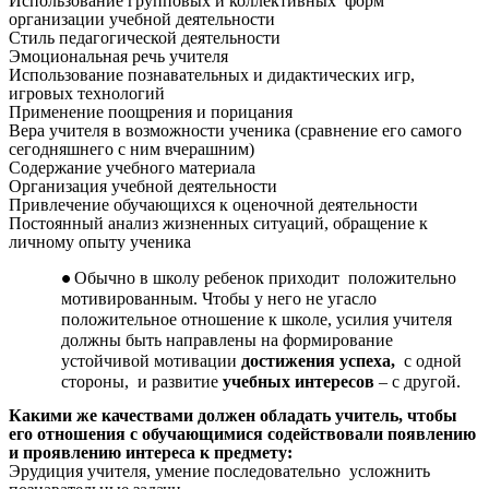
Использование групповых и коллективных форм
организации учебной деятельности
Стиль педагогической деятельности
Эмоциональная речь учителя
Использование познавательных и дидактических игр,
игровых технологий
Применение поощрения и порицания
Вера учителя в возможности ученика (сравнение его самого
сегодняшнего с ним вчерашним)
Содержание учебного материала
Организация учебной деятельности
Привлечение обучающихся к оценочной деятельности
Постоянный анализ жизненных ситуаций, обращение к
личному опыту ученика
Обычно в школу ребенок приходит положительно
мотивированным. Чтобы у него не угасло
положительное отношение к школе, усилия учителя
должны быть направлены на формирование
устойчивой мотивации
достижения успеха,
с одной
стороны, и развитие
учебных интересов
– с другой.
Какими же качествами должен обладать учитель, чтобы
его отношения с обучающимися содействовали появлению
и проявлению интереса к предмету:
Эрудиция учителя, умение последовательно усложнить