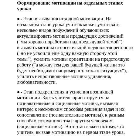
Формирование мотивации на отдельных этапах
урока:
- Этап вызывания исходной мотивации. На
начальном этапе урока учитель может учитывать
несколько видов побуждений обучающихся:
актуализировать мотивы предыдущих достижений
("мы хорошо поработали над предыдущей темой"),
вызывать мотивы относительной неудовлетворенности
("но не усвоили еще одну важную сторону этой
темы"), усилить мотивы ориентации на предстоящую
работу ("а между тем для вашей будущей жизни это
будет необходимо: например в таких-то ситуациях"),
усилить непроизвольные мотивы удивления,
любознательности.
- Этап подкрепления и усиления возникшей
мотивации. Здесь учитель ориентируется на
познавательные и социальные мотивы, вызывая
интерес к нескольким способам решения задач и их
сопоставление (познавательные мотивы), к разным
способам сотрудничества с другим человеком
(социальные мотивы). Этот этап важен потому, что
учитель, вызвав мотивацию на первом этапе урока,