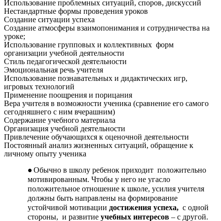
Использование проблемных ситуаций, споров, дискуссий
Нестандартные формы проведения уроков
Создание ситуации успеха
Создание атмосферы взаимопонимания и сотрудничества на
уроке;
Использование групповых и коллективных форм
организации учебной деятельности
Стиль педагогической деятельности
Эмоциональная речь учителя
Использование познавательных и дидактических игр,
игровых технологий
Применение поощрения и порицания
Вера учителя в возможности ученика (сравнение его самого
сегодняшнего с ним вчерашним)
Содержание учебного материала
Организация учебной деятельности
Привлечение обучающихся к оценочной деятельности
Постоянный анализ жизненных ситуаций, обращение к
личному опыту ученика
Обычно в школу ребенок приходит положительно
мотивированным. Чтобы у него не угасло
положительное отношение к школе, усилия учителя
должны быть направлены на формирование
устойчивой мотивации
достижения успеха,
с одной
стороны, и развитие
учебных интересов
– с другой.