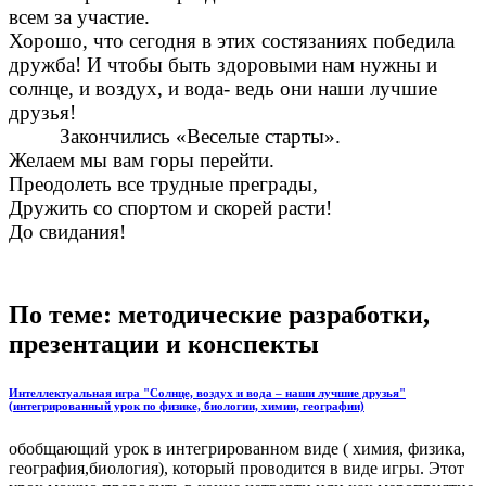
всем за участие.
Хорошо, что сегодня в этих состязаниях победила
дружба! И чтобы быть здоровыми нам нужны и
солнце, и воздух, и вода- ведь они наши лучшие
друзья!
Закончились «Веселые старты».
Желаем мы вам горы перейти.
Преодолеть все трудные преграды,
Дружить со спортом и скорей расти!
До свидания!
По теме: методические разработки,
презентации и конспекты
Интеллектуальная игра "Солнце, воздух и вода – наши лучшие друзья"
(интегрированный урок по физике, биологии, химии, географии)
обобщающий урок в интегрированном виде ( химия, физика,
география,биология), который проводится в виде игры. Этот