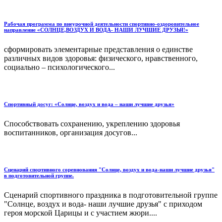
Рабочая программа по внеурочной деятельности спортивно-оздоровительное
направление «СОЛНЦЕ,ВОЗДУХ И ВОДА- НАШИ ЛУЧШИЕ ДРУЗЬЯ!»
сформировать элементарные представления о единстве
различных видов здоровья: физического, нравственного,
социально – психологического...
Спортивный досуг: «Солнце, воздух и вода – наши лучшие друзья»
Способствовать сохранению, укреплению здоровья
воспитанников, организация досугов...
Сценарий спортивного соревнования "Солнце, воздух и вода-наши лучшие друзья"
в подготовительной группе.
Сценарий спортивного праздника в подготовительной группе
"Солнце, воздух и вода- наши лучшие друзья" с приходом
героя морской Царицы и с участием жюри....