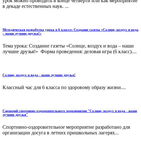
урок можно проводить в конце четверти или как мероприятие
в декаде естественных наук. ...
Методическая разработка урока в 6 классе: Создание газеты «Солнце, воздух и вода
– наши лучшие друзья!»
Тема урока: Создание газеты «Солнце, воздух и вода – наши
лучшие друзья!» Форма проведения: деловая игра (6 класс)....
Солнце, воздух и вода - наши лучшие друзья!
Классный час для 6 класса по здоровому образу жизни....
Сценарий спортивно-оздоровительного мероприятия "Солнце, воздух и вода - наши
лучшие друзья"
Спортивно-оздоровительное мероприятие разработано для
организации досуга в летних пришкольных лагерях...