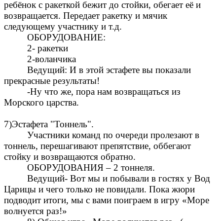
ребёнок с ракеткой бежит до стойки, обегает её и
возвращается. Передает ракетку и мячик
следующему участнику и т.д.
ОБОРУДОВАНИЕ:
2- ракетки
2-воланчика
Ведущий
: И в этой эстафете вы показали
прекрасные результаты!
-Ну что же, пора нам возвращаться из
Морского царства.
7)Эстафета "Тоннель".
Участники команд по очереди пролезают в
тоннель, перешагивают препятствие, оббегают
стойку и возвращаются обратно.
ОБОРУДОВАНИЯ – 2 тоннеля.
Ведущий- Вот мы и побывали в гостях у Вод
Царицы и чего только не повидали. Пока жюри
подводит итоги, мы с вами поиграем в игру «Море
волнуется раз!»