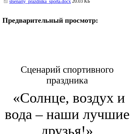
20.03 КБ
stsenariy_prazdnika_sporta.docx
Предварительный просмотр:
Сценарий спортивного
праздника
«Солнце, воздух и
вода – наши лучшие
друзья!»