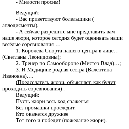
- Милости просим!
Ведущий:
- Вас приветствуют болельщики (
аплодисменты).
- А сейчас разрешите мне представить вам
наше жюри, которое сегодня будет оценивать наши
весёлые соревнования …
1. Королева Спорта нашего центра в лице…
(Светланы Леонидовны);
2. Тренер по Самообороне (Мистер Влад)…;
3. И Медицине родная сестра (Валентина
Ивановна)….
(Председатель жюри, объясняет, как будут
проходить соревнования) .
Ведущий:
Пусть жюри весь ход сраженья
Без промашки проследит.
Кто окажется дружнее
Тот того и победит (пожелание жюри).