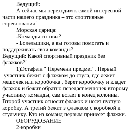
Ведущий:
А сейчас мы переходим к самой интересной
части нашего праздника – это спортивные
соревнования!
Морская царица:
-Команды готовы?
- Болельщики, а вы готовы помогать и
поддерживать свои команды?
Ведущий: Какой спортивный праздник без
флажков?!
1)Эстафета " Перемени предмет". Первый
участник бежит с флажком до стула, где лежит
мешочек или коробочка , берет коробочку и кладет
флажок и бежит обратно передает мешочек второму
участнику команды, сам встает в конец колонны.
Второй участник относит флажок и несет пустую
коробку. А третий бежит з флажком с коробкой к
стульчику. Кто из команд первым принесет флажки.
ОБОРУДОВАНИЕ
2-коробки