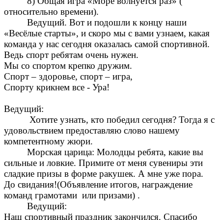
8) Общая игра «Море волнуется раз» (
относительно времени).
Ведущий. Вот и подошли к концу наши
«Весёлые старты», и скоро мы с вами узнаем, какая
команда у нас сегодня оказалась самой спортивной.
Ведь спорт ребятам очень нужен.
Мы со спортом крепко дружим.
Спорт – здоровье, спорт – игра,
Спорту крикнем все - Ура!
Ведущий:
Хотите узнать, кто победил сегодня? Тогда я с
удовольствием предоставляю слово нашему
компетентному жюри.
Морская царица: Молодцы ребята, какие вы
сильные и ловкие. Примите от меня сувениры эти
сладкие призы в форме ракушек. А мне уже пора.
До свидания!(Объявление итогов, награждение
команд грамотами или призами) .
Ведущий:
Наш спортивный праздник закончился. Спасибо