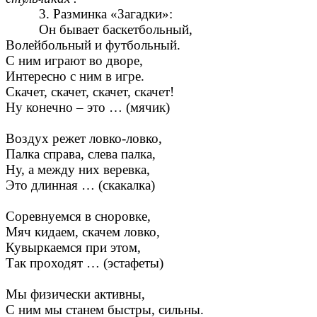
3. Разминка «Загадки»:
Он бывает баскетбольный,
Волейбольный и футбольный.
С ним играют во дворе,
Интересно с ним в игре.
Скачет, скачет, скачет, скачет!
Ну конечно – это … (мячик)
Воздух режет ловко-ловко,
Палка справа, слева палка,
Ну, а между них веревка,
Это длинная … (скакалка)
Соревнуемся в сноровке,
Мяч кидаем, скачем ловко,
Кувыркаемся при этом,
Так проходят … (эстафеты)
Мы физически активны,
С ним мы станем быстры, сильны.