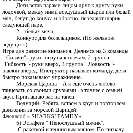
Дети встав парами лицом друг к другу руки
лодочкой, между ними воздушный шарик или белый
мяч, бегут до конуса и обратно, передают шарик
следующей паре.
2 – белых мяча.
Конкурс для болельщиков. (По желанию
ведущего).
Игра для развитие внимания. Делимся на 3 команды
" Силачи"- руки согнуты к плечам, 2 группа
"Гибкость"- руки вверх, 3 группа " Ловкость"-
наклон вперед. Инструктор называет команду, дети
быстро показывают упражнение.
Морская Царица – А я еще очень люблю
танцевать со своими друзьями . а точнее с семьей
акул. Приглашаю вас на танец.
Ведущий- Ребята, встаем в круг и повторяем
движения за морской Царицей!
Флешмоб « SHARKS’ FAMILY»
6) Эстафета " Непослушный мячик".
С ракеткой и теннисным мячом. По сигналу