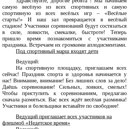
Здравствуйте, дорогие ребята ! Мы начинаем
самую весёлую из всех спортивных и самую
спортивную из всех весёлых игр – «Весёлые
старты!» И наш зал превращается в весёлый
стадион! Участники соревнований будут состязаться
в силе, ловкости, смекалке, быстроте! Теперь
пришло время познакомиться с участниками
праздника. Встречаем их громкими аплодисментами.
Под спортивный марш входят дети
Ведущий:
На спортивную площадку, приглашаем всех
сейчас! Праздник спорта и здоровья начинается у
нас! Внимание, внимание! Без лишних слов за дело!
Даёшь соревнование! Сильных, ловких, смелых!
Чтобы приступить к соревнованиям, предлагаю
сначала размяться. Вас всех ждёт весёлая разминка!
Участники и болельщики вставайте по свободнее!
Ведущий приглашает всех участников на
флешмоб «Недетское время»