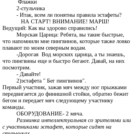
Флажки
2-стульчика
- Итак, всем ли понятны правила эстафеты?
НА СТАРТ! ВНИМАНИЕ! МАРШ!
Ведущий: Как вы здорово справились!
Морская Царица: Ребята, вы такие быстрые,
что напомнили мне пингвинов, которые также ловко
плавают по моим северным водам.
-Дорогая Вод морских царица, а ты знаешь,
что пингвины еще и быстро бегают. Давай, на них
посмотрим.
- Давайте!
2)эстафета " Бег пингвинов".
Первый участник, зажав мяч между ног прыжками
передвигается до финишной стойки, обратно бежит
бегом и передает мяч следующему участнику
команды.
ОБОРУДОВАНИЕ- 2 мяча.
Разминка интеллектуальная со зрителями или
с участниками эстафет, которые сидят на
стульчиках .