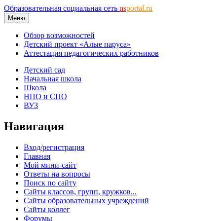
Образовательная социальная сеть
ns
portal.ru
Меню
Обзор возможностей
Детский проект «Алые паруса»
Аттестация педагогических работников
Детский сад
Начальная школа
Школа
НПО и СПО
ВУЗ
Навигация
Вход/регистрация
Главная
Мой мини-сайт
Ответы на вопросы
Поиск по сайту
Сайты классов, групп, кружков...
Сайты образовательных учреждений
Сайты коллег
Форумы