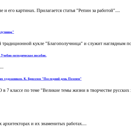
и его картинах. Прилагается статья "Репин за работой"....
олучница"
 традиционной кукле "Благополучница" и служит наглядным пос
 Учебно-методическое пособие.
..
ских художников. К. Брюллов "Последний день Помпеи"
 в 7 классе по теме "Великие темы жизни в творчестве русских
архитекторах и их знаменитых работах....