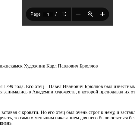
ижнекамск Художник Карл Павлович Брюллов
я 1799 года. Его отец – Павел Иванович Брюллов был известны
ья занимались в Академии художеств, в которой преподавал их от
вставал с кровати. Но его отец был очень строг к нему, и заста
сделать, то самым меньшим наказанием для него было остаться б
жизнь.