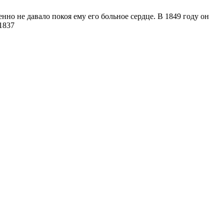
нно не давало покоя ему его больное сердце. В 1849 году он
 1837