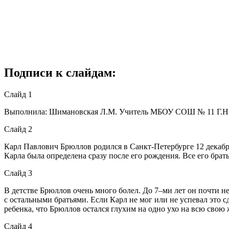
Подписи к слайдам:
Слайд 1
Выполнила: Шимановская Л.М. Учитель МБОУ СОШ № 11 Г.Н
Слайд 2
Карл Павлович Брюллов родился в Санкт-Петербурге 12 декабр
Карла была определена сразу после его рождения. Все его брат
Слайд 3
В детстве Брюллов очень много болел. До 7–ми лет он почти не 
с остальными братьями. Если Карл не мог или не успевал это 
ребенка, что Брюллов остался глухим на одно ухо на всю свою 
Слайд 4