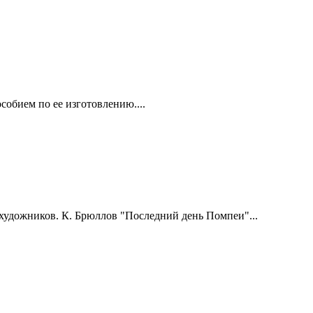
обием по ее изготовлению....
 художников. К. Брюллов "Последний день Помпеи"...