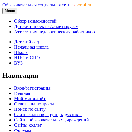
Образовательная социальная сеть
ns
portal.ru
Меню
Обзор возможностей
Детский проект «Алые паруса»
Аттестация педагогических работников
Детский сад
Начальная школа
Школа
НПО и СПО
ВУЗ
Навигация
Вход/регистрация
Главная
Мой мини-сайт
Ответы на вопросы
Поиск по сайту
Сайты классов, групп, кружков...
Сайты образовательных учреждений
Сайты коллег
Форумы