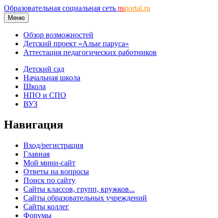
Образовательная социальная сеть
ns
portal.ru
Меню
Обзор возможностей
Детский проект «Алые паруса»
Аттестация педагогических работников
Детский сад
Начальная школа
Школа
НПО и СПО
ВУЗ
Навигация
Вход/регистрация
Главная
Мой мини-сайт
Ответы на вопросы
Поиск по сайту
Сайты классов, групп, кружков...
Сайты образовательных учреждений
Сайты коллег
Форумы