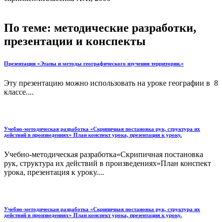
По теме: методические разработки,
презентации и конспекты
Презентация «Этапы и методы географического изучения территории.»
Эту презентацию можно использовать на уроке географии в 8
классе....
Учебно-методическая разработка «Скрипичная постановка рук, структура их
действий в произведениях» План конспект урока, презентация к уроку.
Учебно-методическая разработка«Скрипичная постановка
рук, структура их действий в произведениях»План конспект
урока, презентация к уроку....
Учебно-методическая разработка «Скрипичная постановка рук, структура их
действий в произведениях» План конспект урока, презентация к уроку.