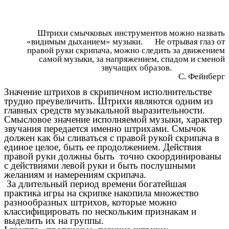
Штрихи смычковых инструментов можно назвать
«видимым дыханием» музыки. Не отрывая глаз от
правой руки скрипача, можно следить за движением
самой музыки, за напряжением, спадом и сменой
звучащих образов.
С. Фейнберг
Значение штрихов в скрипичном исполнительстве
трудно преувеличить. Штрихи являются одним из
главных средств музыкальной выразительности.
Смысловое значение исполняемой музыки, характер
звучания передается именно штрихами. Смычок
должен как бы сливаться с правой рукой скрипача в
единое целое, быть ее продолжением. Действия
правой руки должны быть точно скоординированы
с действиями левой руки и быть послушными
желаниям и намерениям скрипача.
За длительный период времени богатейшая
практика игры на скрипке накопила множество
разнообразных штрихов, которые можно
классифицировать по нескольким признакам и
выделить их на группы.