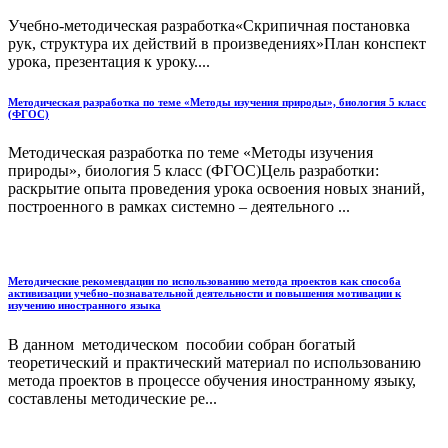
Учебно-методическая разработка«Скрипичная постановка
рук, структура их действий в произведениях»План конспект
урока, презентация к уроку....
Методическая разработка по теме «Методы изучения природы», биология 5 класс
(ФГОС)
Методическая разработка по теме «Методы изучения
природы», биология 5 класс (ФГОС)Цель разработки:
раскрытие опыта проведения урока освоения новых знаний,
построенного в рамках системно – деятельного ...
Методические рекомендации по использованию метода проектов как способа
активизации учебно-познавательной деятельности и повышения мотивации к
изучению иностранного языка
В данном методическом пособии собран богатый
теоретический и практический материал по использованию
метода проектов в процессе обучения иностранному языку,
составлены методические ре...