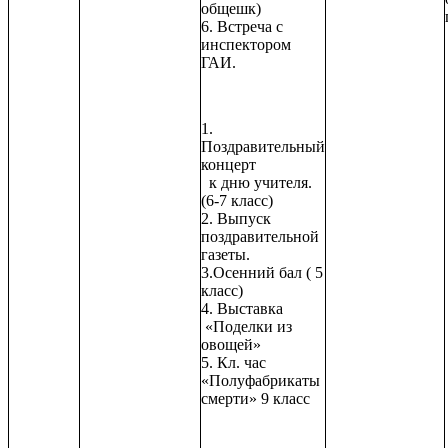
общешк)
6. Встреча с
инспектором
ГАИ.
1.
Поздравительный
концерт
к дню учителя.
(6-7 класс)
2. Выпуск
поздравительной
газеты.
3.Осенний бал ( 5
класс)
4. Выставка
«Поделки из
овощей»
5. Кл. час
«Полуфабрикаты
смерти» 9 класс