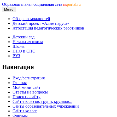
Образовательная социальная сеть
ns
portal.ru
Меню
Обзор возможностей
Детский проект «Алые паруса»
Аттестация педагогических работников
Детский сад
Начальная школа
Школа
НПО и СПО
ВУЗ
Навигация
Вход/регистрация
Главная
Мой мини-сайт
Ответы на вопросы
Поиск по сайту
Сайты классов, групп, кружков...
Сайты образовательных учреждений
Сайты коллег
Форумы