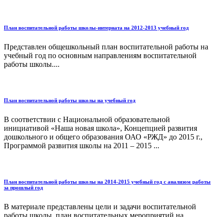
План воспитательной работы школы-интерната на 2012-2013 учебный год
Представлен общешкольный план воспитательной работы на
учебный год по основным направлениям воспитательной
работы школы....
План воспитательной работы школы на учебный год
В соответствии с Национальной образовательной
инициативой «Наша новая школа», Концепцией развития
дошкольного и общего образования ОАО «РЖД» до 2015 г.,
Программой развития школы на 2011 – 2015 ...
План воспитательной работы школы на 2014-2015 учебный год с анализом работы
за прошлый год
В материале представлены цели и задачи воспитательной
работы школы, план воспитательных мероприятий на