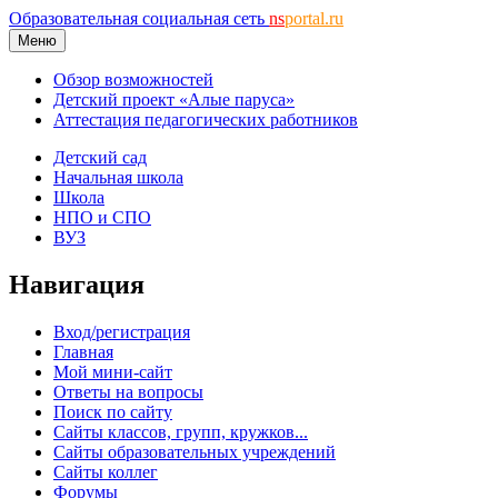
Образовательная социальная сеть
ns
portal.ru
Меню
Обзор возможностей
Детский проект «Алые паруса»
Аттестация педагогических работников
Детский сад
Начальная школа
Школа
НПО и СПО
ВУЗ
Навигация
Вход/регистрация
Главная
Мой мини-сайт
Ответы на вопросы
Поиск по сайту
Сайты классов, групп, кружков...
Сайты образовательных учреждений
Сайты коллег
Форумы