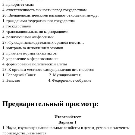
3. приоритет силы
4. ответственность личности перед государством
26. Внешнеполитическими называют отношения между:
1. гражданами федеративного государства
2. государствами
3. транснациональными корпорациями
4. религиозными конфессиями
27. Функция законодательных органов власти…
1. контроль за исполнением законов
2. принятие нормативных актов
3. управление в сфере экономики
4. формирование политической элиты
28. К органам местного самоуправления
не
относятся
1. Городской Совет 2. Муниципалитет
3. Земство 4. Федеральное собрание
Предварительный просмотр:
Итоговый тест
Вариант 1
1. Наука, изучающая национальные хозяйства в целом, условия и элементы
производства, называется