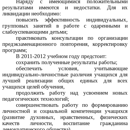
Наряду с имеющимися положительными
результатами имеются и недостатки. Для их
ликвидации необходимо:
повысить эффективность индивидуальных,
групповых занятий в работе с одаренными и
слабоуспевающими детьми;
практиковать консультации по организации
предэкзаменационного повторения, корректировку
программ;
В 2011-2012 учебном году предстоит:
сохранить полученные результаты работы;
обеспечить условия, учитывающие
индивидуально-личностные различия учащихся для
лучшей реализации общих единых для всех
учащихся целей обучения,
продолжить работу над усвоением новых
педагогических технологий;
совершенствовать работу по формированию
личностной и социальной компетенции учащихся
(развитие духовных, нравственных, физических
качеств личности, воспитание гражданина
демократического общества).