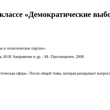
 классе «Демократические выб
ы и политические партии».
, Ю.И Аверьянова и др. - М.: Просвещение, 2008
ическая сфера». После общей темы, которая раскрывает вопрос