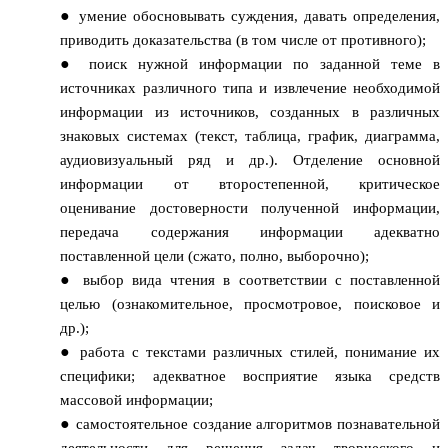
умение обосновывать суждения, давать определения,
приводить доказательства (в том числе от противного);
поиск нужной информации по заданной теме в
источниках различного типа и извлечение необходимой
информации из источников, созданных в различных
знаковых системах (текст, таблица, график, диаграмма,
аудиовизуальный ряд и др.). Отделение основной
информации от второстепенной, критическое
оценивание достоверности полученной информации,
передача содержания информации адекватно
поставленной цели (сжато, полно, выборочно);
выбор вида чтения в соответствии с поставленной
целью (ознакомительное, просмотровое, поисковое и
др.);
работа с текстами различных стилей, понимание их
специфики; адекватное восприятие языка средств
массовой информации;
самостоятельное создание алгоритмов познавательной
деятельности для решения задач творческого и