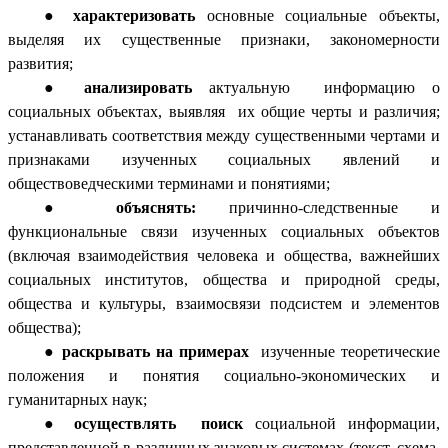
характеризовать
основные социальные объекты,
выделяя их существенные признаки, закономерности
развития;
анализировать
актуальную информацию о
социальных объектах, выявляя их общие черты и различия;
устанавливать соответствия между существенными чертами и
признаками изученных социальных явлений и
обществоведческими терминами и понятиями;
объяснять:
причинно-следственные и
функциональные связи изученных социальных объектов
(включая взаимодействия человека и общества, важнейших
социальных институтов, общества и природной среды,
общества и культуры, взаимосвязи подсистем и элементов
общества);
раскрывать на примерах
изученные теоретические
положения и понятия социально-экономических и
гуманитарных наук;
осуществлять поиск
социальной информации,
представленной в различных знаковых системах (текст, схема,