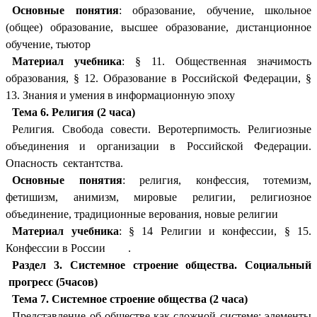
Основные понятия
: образование, обучение, школьное
(общее) образование, высшее образование, дистанционное
обучение, тьютор
Материал учебника
: § 11. Общественная значимость
образования, § 12. Образование в Российской Федерации, §
13. Знания и умения в информационную эпоху
Тема 6. Религия (2 часа)
Религия. Свобода совести. Веротерпимость. Религиозные
объединения и организации в Российской Федерации.
Опасность сектантства.
Основные понятия
: религия, конфессия, тотемизм,
фетишизм, анимизм, мировые религии, религиозное
объединение, традиционные верования, новые религии
Материал учебника
: § 14 Религии и конфессии, § 15.
Конфессии в России .
Раздел 3. Системное строение общества. Социальный
прогресс (5часов)
Тема 7. Системное строение общества (2 часа)
Представление об обществе как сложной системе: элементы