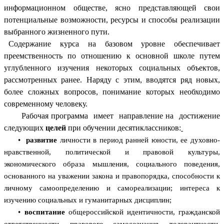
информационном обществе, ясно представляющей свои
потенциальные возможности, ресурсы и способы реализации
выбранного жизненного пути.
Содержание курса на базовом уровне обеспечивает
преемственность по отношению к основной школе путем
углубленного изучения некоторых социальных объектов,
рассмотренных ранее. Наряду с этим, вводятся ряд новых,
более сложных вопросов, понимание которых необходимо
современному человеку.
Рабочая программа имеет направление на достижение
следующих
целей
при обучении десятиклассников:
•
развитие
личности в период ранней юности, ее духовно-
нравственной, политической и правовой культуры,
экономического образа мышления, социального поведения,
основанного на уважении закона и правопорядка, способности к
личному самоопределению и самореализации; интереса к
изучению социальных и гуманитарных дисциплин;
•
воспитание
общероссийской идентичности, гражданской
ответственности, правового самосознания, толерантности,