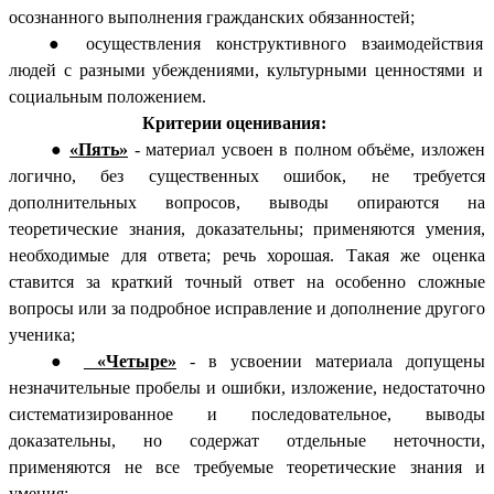
осознанного выполнения гражданских обязанностей;
осуществления конструктивного взаимодействия
людей с разными убеждениями, культурными ценностями и
социальным положением.
Критерии оценивания:
«Пять»
- материал усвоен в полном объёме, изложен
логично, без существенных ошибок, не требуется
дополнительных вопросов, выводы опираются на
теоретические знания, доказательны; применяются умения,
необходимые для ответа; речь хорошая. Такая же оценка
ставится за краткий точный ответ на особенно сложные
вопросы или за подробное исправление и дополнение другого
ученика;
«Четыре»
- в усвоении материала допущены
незначительные пробелы и ошибки, изложение, недостаточно
систематизированное и последовательное, выводы
доказательны, но содержат отдельные неточности,
применяются не все требуемые теоретические знания и
умения;