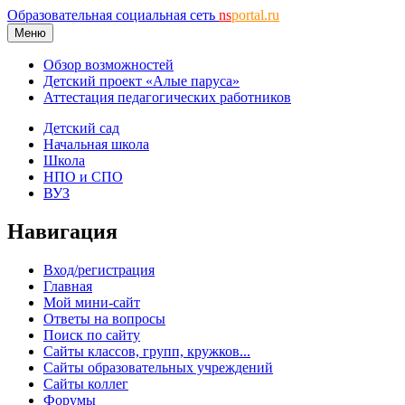
Образовательная социальная сеть
ns
portal.ru
Меню
Обзор возможностей
Детский проект «Алые паруса»
Аттестация педагогических работников
Детский сад
Начальная школа
Школа
НПО и СПО
ВУЗ
Навигация
Вход/регистрация
Главная
Мой мини-сайт
Ответы на вопросы
Поиск по сайту
Сайты классов, групп, кружков...
Сайты образовательных учреждений
Сайты коллег
Форумы