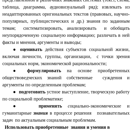
таблица, диаграмма, аудиовизуальный ряд); извлекать из
неадаптированных оригинальных текстов (правовых, научно-
популярных, публицистических и др.) знания по заданным
темам; систематизировать, анализировать и обобщать
неупорядоченную социальную информацию; различать в ней
факты и мнения, аргументы и выводы;
оценивать
действия субъектов социальной жизни,
включая личности, группы, организации, с точки зрения
социальных норм, экономической рациональности;
формулировать
на основе приобретенных
обществоведческих знаний собственные суждения и
аргументы по определенным проблемам;
подготовить
устное выступление, творческую работу
по социальной проблематике;
применять
с
оциально-экономические и
гуманитарные
знания
в процессе решения познавательных
задач по актуальным социальным проблемам.
Использовать приобретенные знания и умения в