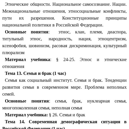
Этнические общности. Национальное самосознание. Нации.
Межнациональные отношения, этносоциальные конфликты,
пути их разрешения. Конституционные принципы
национальной политики в Российской Федерации.
Основные понятия
: этнос, клан, племя, диаспора,
титульный этнос, народность, нация, этноцентризм,
ксенофобия, шовинизм, расовая дискриминация, культурный
плюрализм
Материал учебника
: § 24-25. Этнос и этнические
отношения
Тема 13. Семья и брак (1 час)
Семья как социальный институт. Семья и брак. Тенденции
развития семьи в современном мире. Проблема неполных
семей.
Основные понятия
: семья, брак, нуклеарная семья,
многопоколенная семья, неполная семья
Материал учебника:
§ 26. Семья и брак
Тема 14. Современная демографическая ситуация в
Российской Федерации (1 час)