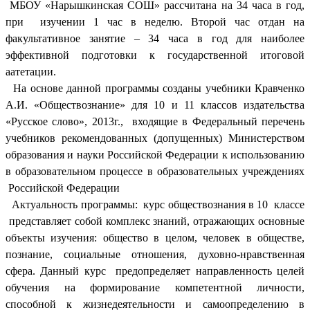
МБОУ «Нарышкинская СОШ» рассчитана на 34 часа в год,
при изучении 1 час в неделю. Второй час отдан на
факультативное занятие – 34 часа в год для наиболее
эффективной подготовки к государственной итоговой
аатетации.
На основе данной программы созданы учебники Кравченко
А.И. «Обществознание» для 10 и 11 классов издательства
«Русское слово», 2013г., входящие в Федеральный перечень
учебников рекомендованных (допущенных) Министерством
образования и науки Российской Федерации к использованию
в образовательном процессе в образовательных учреждениях
Российской Федерации
Актуальность программы: курс обществознания в 10 классе
представляет собой комплекс знаний, отражающих основные
объекты изучения: общество в целом, человек в обществе,
познание, социальные отношения, духовно-нравственная
сфера. Данный курс предопределяет направленность целей
обучения на формирование компетентной личности,
способной к жизнедеятельности и самоопределению в