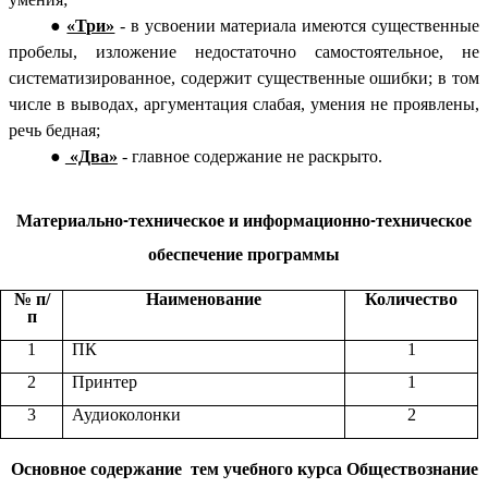
«Три»
- в усвоении материала имеются существенные
пробелы, изложение недостаточно самостоятельное, не
систематизированное, содержит существенные ошибки; в том
числе в выводах, аргументация слабая, умения не проявлены,
речь бедная;
«Два»
- главное содержание не раскрыто.
Материально-техническое и информационно-техническое
обеспечение программы
№ п/
Наименование
Количество
п
1
ПК
1
2
Принтер
1
3
Аудиоколонки
2
Основное содержание тем учебного курса Обществознание