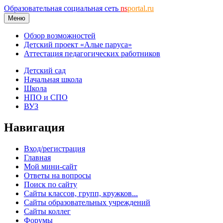
Образовательная социальная сеть
ns
portal.ru
Меню
Обзор возможностей
Детский проект «Алые паруса»
Аттестация педагогических работников
Детский сад
Начальная школа
Школа
НПО и СПО
ВУЗ
Навигация
Вход/регистрация
Главная
Мой мини-сайт
Ответы на вопросы
Поиск по сайту
Сайты классов, групп, кружков...
Сайты образовательных учреждений
Сайты коллег
Форумы