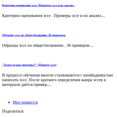
Критерии оценивания эссе. Примеры эссе и их анализ .
Критерии оценивания эссе . Примеры эссе и их анализ....
Образцы эссе по обществознанию .36 примеров.
Образцы эссе по обществознанию . 36 примеров....
"Зачем нужна риторика?" (Пример эссе)
В процессе обучения многие сталкиваются с необходимостью
написать эссе. После краткого определения жанра эссев в
материале даётся пример....
Мне нравится
Поделиться: