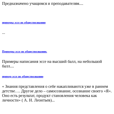
Предназначено учащимся и преподавателям....
примеры эссе по обществознанию
...
Примеры эссе по обществознанию.
Примеры написания эссе на высший балл, на небольшой
балл....
пример эссе по обществознанию
« Знания представления о себе накапливаются уже в раннем
детстве…. Другое дело – самосознание, осознание своего «Я».
Оно есть результат, продукт становления человека как
личности» ( А. Н. Леонтьев)...