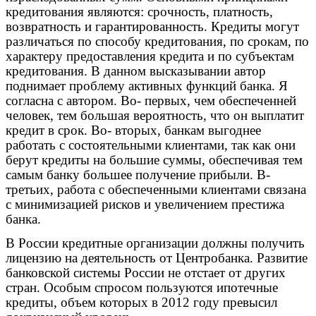
кредитования являются: срочность, платность,
возвратность и гарантированность. Кредиты могут
различаться по способу кредитования, по срокам, по
характеру предоставления кредита и по субъектам
кредитования. В данном высказывании автор
поднимает проблему активных функций банка. Я
согласна с автором. Во- первых, чем обеспеченней
человек, тем большая вероятность, что он выплатит
кредит в срок. Во- вторых, банкам выгоднее
работать с состоятельными клиентами, так как они
берут кредиты на большие суммы, обеспечивая тем
самым банку большее получение прибыли. В-
третьих, работа с обеспеченными клиентами связана
с минимизацией рисков и увеличением престижа
банка.
В России кредитные организации должны получить
лицензию на деятельность от Центробанка. Развитие
банковской системы России не отстает от других
стран. Особым спросом пользуются ипотечные
кредиты, объем которых в 2012 году превысил