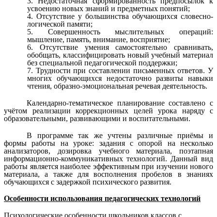
Недостаточная сформированность предпосылок к
усвоению новых знаний и предметных понятий;
Отсутствие у большинства обучающихся словесно-
логической памяти;
Совершенность мыслительных операций:
мышление, память, внимание, восприятие;
Отсутствие умения самостоятельно сравнивать,
обобщать, классифицировать новый учебный материал
без специальной педагогической поддержки;
Трудности при составлении письменных ответов. У
многих обучающихся недостаточно развиты навыки
чтения, образно-эмоциональная речевая деятельность.
Календарно-тематическое планирование составлено с
учётом реализации коррекционных целей урока наряду с
образовательными, развивающими и воспитательными.
В программе так же учтены различные приёмы и
формы работы на уроке: задания с опорой на несколько
анализаторов, дозировка учебного материала, поэтапная
информационно-коммуникативных технологий. Данный вид
работы является наиболее эффективным при изучении нового
материала, а также для восполнения пробелов в знаниях
обучающихся с задержкой психического развития.
Особенности использования педагогических технологий
Психологические особенности школьников классов с