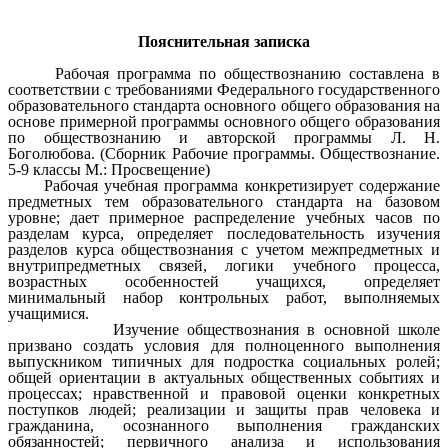
Пояснительная записка
Рабочая программа по обществознанию составлена в
соответствии с требованиями Федерального государственного
образовательного стандарта основного общего образования на
основе примерной программы основного общего образования
по обществознанию и авторской программы Л. Н.
Боголюбова. (Сборник Рабочие программы. Обществознание.
5-9 классы М.: Просвещение)
Рабочая учебная программа конкретизирует содержание
предметных тем образовательного стандарта на базовом
уровне; дает примерное распределение учебных часов по
разделам курса, определяет последовательность изучения
разделов курса обществознания с учетом межпредметных и
внутрипредметных связей, логики учебного процесса,
возрастных особенностей учащихся, определяет
минимальный набор контрольных работ, выполняемых
учащимися.
Изучение обществознания в основной школе
призвано создать условия для полноценного выполнения
выпускником типичных для подростка социальных ролей;
общей ориентации в актуальных общественных событиях и
процессах; нравственной и правовой оценки конкретных
поступков людей; реализации и защиты прав человека и
гражданина, осознанного выполнения гражданских
обязанностей; первичного анализа и использования