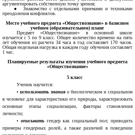
аргументировать собственную точку зрения;
Знакомство с отдельными приемами и техниками
преодоления конфликтов.
Место учебного предмета «Обществознание» в базисном
учебном (образовательном) плане
Предмет «Обществознание» в основной школе
изучается с 5 по 9 класс. Общее количество времени на пять
лет обучения из расчета 34 часа в год составляет 170 часов.
Общая недельная нагрузка в каждом году обучения составляет
1 час.
Планируемые результаты изучения учебного предмета
«Обществознание»
5 класс
Ученик научится:
•
использовать знания
о биологическом и социальном
в человеке для характеристики его природы, характеризовать
основные этапы социализации, факторы становления
личности;
•
описывать
гендер как социальный пол; приводить
примеры гендерных ролей, а также различий в поведении