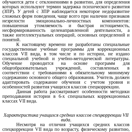
обучаются дети с отклонениями в развитии, для определения
которых используют термин задержка психического развития
(ЗПР). У детей с ЗПР наблюдается некоторое недоразвитие
сложных форм поведения, чаще всего при наличии признаков
незрелости эмоционально-личностных компонентов:
повышенная утомляемость и быстрая истощаемость,
несформированность целенаправленной деятельности, а
также интеллектуальных операций, основных определений и
понятий.
К настоящему времени не разработаны специальные
государственные учебные программы для коррекционных
классов VII вида, в том числе и по истории, не издано
специальной учебной и учебно-методической литературы.
Обучение проводится на основе программ для
общеобразовательных учреждений, составленных в
соответствии с требованиями к обязательному минимуму
содержанию основного общего образования. Учитель должен
адаптировать содержание обучения с учетом уровня и
особенностей развития учащихся классов спецкоррекции.
Данная работа рассматривает особенности методики
преподавания истории в 6-х специальных коррекционных
классах VII вида.
Характеристика учащихся средних классов спецкоррекции VII
вида
.
Несмотря на отличия учащихся средних классов
спецкоррекции VII вида по возрасту, физическому развитию,