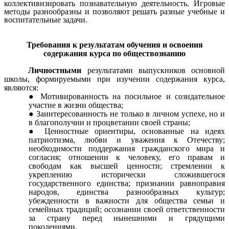
коллективизировать познавательную деятельность. Игровые
методы разнообразны и позволяют решать разные учебные и
воспитательные задачи.
Требования к результатам обучения и освоения
содержания курса по обществознанию
Личностными
результатами выпускников основной
школы, формируемыми при изучении содержания курса,
являются:
Мотивированность на посильное и созидательное
участие в жизни общества;
Заинтересованность не только в личном успехе, но и
в благополучии и процветании своей страны;
Ценностные ориентиры, основанные на идеях
патриотизма, любви и уважения к Отечеству;
необходимости поддержания гражданского мира и
согласия; отношении к человеку, его правам и
свободам как высшей ценности; стремлении к
укреплению исторически сложившегося
государственного единства; признании равноправия
народов, единства разнообразных культур;
убежденности в важности для общества семьи и
семейных традиций; осознании своей ответственности
за страну перед нынешними и грядущими
поколениями.