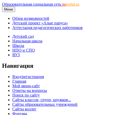
Образовательная социальная сеть
ns
portal.ru
Меню
Обзор возможностей
Детский проект «Алые паруса»
Аттестация педагогических работников
Детский сад
Начальная школа
Школа
НПО и СПО
ВУЗ
Навигация
Вход/регистрация
Главная
Мой мини-сайт
Ответы на вопросы
Поиск по сайту
Сайты классов, групп, кружков...
Сайты образовательных учреждений
Сайты коллег
Форумы