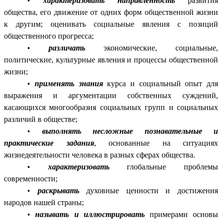
•
характеризовать направленность
развития
общества, его движение от одних форм общественной жизни
к другим; оценивать социальные явления с позиций
общественного прогресса;
•
различать
экономические, социальные,
политические, культурные явления и процессы общественной
жизни;
•
применять знания
курса и социальный опыт для
выражения и аргументации собственных суждений,
касающихся многообразия социальных групп и социальных
различий в обществе;
•
выполнять несложные познавательные и
практические задания
, основанные на ситуациях
жизнедеятельности человека в разных сферах общества.
•
характеризовать
глобальные проблемы
современности;
•
раскрывать
духовные ценности и достижения
народов нашей страны;
•
называть и иллюстрировать
примерами основы