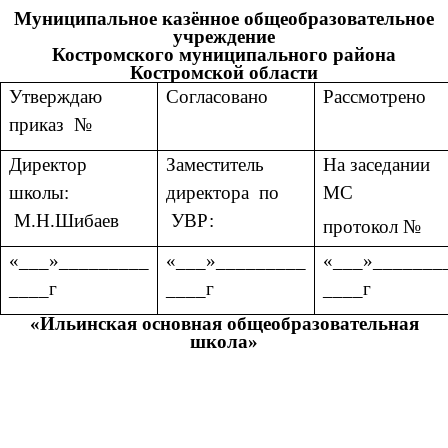
Муниципальное казённое общеобразовательное
учреждение
Костромского муниципального района
Костромской области
Утверждаю
Согласовано
Рассмотрено
приказ №
Директор
Заместитель
На заседании
школы:
директора по
МС
М.Н.Шибаев
УВР:
протокол №
«___»_________
«___»_________
«___»_______
____г
____г
____г
«Ильинская основная общеобразовательная
школа»