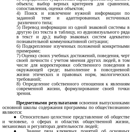
объекта; выбор верных критериев для сравнения,
сопоставления, оценки объектов;
Поиск и извлечение нужной информации по
заданной теме и адаптированных источниках
различного типа;
Перевод информации из одной знаковой системы в
другую (из текста в таблицу, из аудиовизуального ряда
в текст и др.); выбор знаковых систем адекватно
познавательной коммуникативной ситуации;
Подкрепление изученных положений конкретными
примерами;
Оценку своих учебных достижений, поведения, черт
своей личности с учетом мнения других людей, в том
числе для корректировки собственного поведения в
окружающей среде; выполнение в повседневной
жизни этических и правовых норм, экологических
требований;
Определение собственного отношения к явлениям
современной жизни, формулирование своей точки
зрения.
Предметными результатами
освоения выпускниками
основной школы содержания программы по обществознанию
являются:
Относительно целостное представление об обществе
и человеке, о сферах и областях общественной жизни,
механизмах и регуляторах деятельности людей;
Знание ряда ключевых понятий об основных