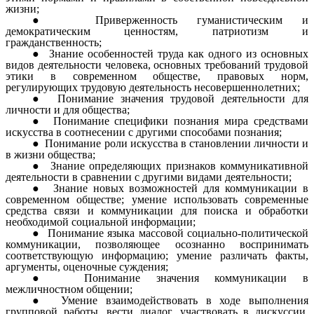
жизни;
Приверженность гуманистическим и
демократическим ценностям, патриотизм и
гражданственность;
Знание особенностей труда как одного из основных
видов деятельности человека, основных требований трудовой
этики в современном обществе, правовых норм,
регулирующих трудовую деятельность несовершеннолетних;
Понимание значения трудовой деятельности для
личности и для общества;
Понимание специфики познания мира средствами
искусства в соотнесении с другими способами познания;
Понимание роли искусства в становлении личности и
в жизни общества;
Знание определяющих признаков коммуникативной
деятельности в сравнении с другими видами деятельности;
Знание новых возможностей для коммуникации в
современном обществе; умение использовать современные
средства связи и коммуникации для поиска и обработки
необходимой социальной информации;
Понимание языка массовой социально-политической
коммуникации, позволяющее осознанно воспринимать
соответствующую информацию; умение различать факты,
аргументы, оценочные суждения;
Понимание значения коммуникации в
межличностном общении;
Умение взаимодействовать в ходе выполнения
групповой работы, вести диалог, участвовать в дискуссии,