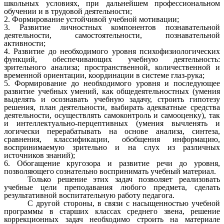
школьных условиях, при дальнейшем профессиональном
обучении и в трудовой деятельности;
2. Формирование устойчивой учебной мотивации;
3. Развитие личностных компонентов познавательной
деятельности, самостоятельности, познавательной
активности;
4. Развитие до необходимого уровня психофизиологических
функций, обеспечивающих учебную деятельность:
зрительного анализа; пространственной, количественной и
временной ориентации, координации в системе глаз-рука;
5. Формирование до необходимого уровня и последующее
развитие учебных умений, как общедеятельностных (умения
выделять и осознавать учебную задачу, строить гипотезу
решения, план деятельности, выбирать адекватные средства
деятельности, осуществлять самоконтроль и самооценку), так
и интеллектуально-перцептивных (умения вычленять и
логически перерабатывать на основе анализа, синтеза,
сравнения, классификации, обобщения информацию,
воспринимаемую зрительно и на слух из различных
источников знаний);
6. Обогащение кругозора и развитие речи до уровня,
позволяющего сознательно воспринимать учебный материал.
Только решение этих задач позволяет реализовать
учебные цели преподавания любого предмета, сделать
результативной воспитательную работу педагога.
С другой стороны, в связи с насыщенностью учебной
программы в старших классах среднего звена, решение
коррекционных задач необходимо строить на материале