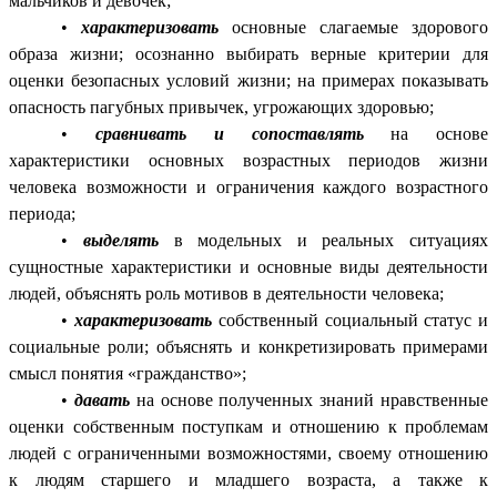
мальчиков и девочек;
•
характеризовать
основные слагаемые здорового
образа жизни; осознанно выбирать верные критерии для
оценки безопасных условий жизни; на примерах показывать
опасность пагубных привычек, угрожающих здоровью;
•
сравнивать и сопоставлять
на основе
характеристики основных возрастных периодов жизни
человека возможности и ограничения каждого возрастного
периода;
•
выделять
в модельных и реальных ситуациях
сущностные характеристики и основные виды деятельности
людей, объяснять роль мотивов в деятельности человека;
•
характеризовать
собственный социальный статус и
социальные роли; объяснять и конкретизировать примерами
смысл понятия «гражданство»;
•
давать
на основе полученных знаний нравственные
оценки собственным поступкам и отношению к проблемам
людей с ограниченными возможностями, своему отношению
к людям старшего и младшего возраста, а также к