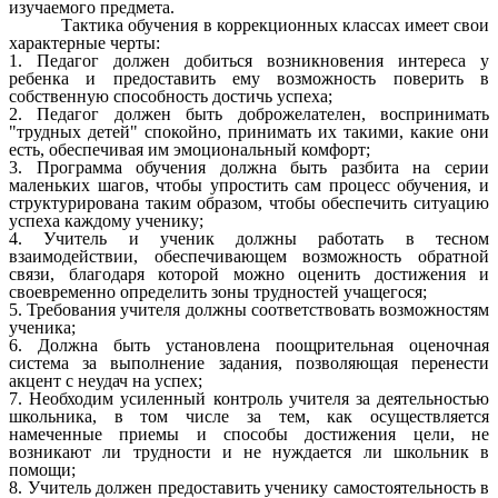
изучаемого предмета.
Тактика обучения в коррекционных классах имеет свои
характерные черты:
1. Педагог должен добиться возникновения интереса у
ребенка и предоставить ему возможность поверить в
собственную способность достичь успеха;
2. Педагог должен быть доброжелателен, воспринимать
"трудных детей" спокойно, принимать их такими, какие они
есть, обеспечивая им эмоциональный комфорт;
3. Программа обучения должна быть разбита на серии
маленьких шагов, чтобы упростить сам процесс обучения, и
структурирована таким образом, чтобы обеспечить ситуацию
успеха каждому ученику;
4. Учитель и ученик должны работать в тесном
взаимодействии, обеспечивающем возможность обратной
связи, благодаря которой можно оценить достижения и
своевременно определить зоны трудностей учащегося;
5. Требования учителя должны соответствовать возможностям
ученика;
6. Должна быть установлена поощрительная оценочная
система за выполнение задания, позволяющая перенести
акцент с неудач на успех;
7. Необходим усиленный контроль учителя за деятельностью
школьника, в том числе за тем, как осуществляется
намеченные приемы и способы достижения цели, не
возникают ли трудности и не нуждается ли школьник в
помощи;
8. Учитель должен предоставить ученику самостоятельность в