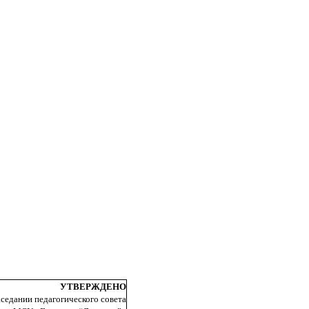
УТВЕРЖДЕНО
аседании педагогического совета