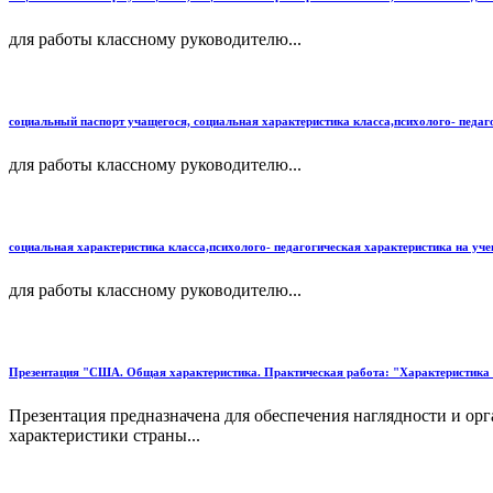
для работы классному руководителю...
социальный паспорт учащегося, социальная характеристика класса,психолого- педаг
для работы классному руководителю...
социальная характеристика класса,психолого- педагогическая характеристика на уче
для работы классному руководителю...
Презентация "США. Общая характеристика. Практическая работа: "Характеристика
Презентация предназначена для обеспечения наглядности и ор
характеристики страны...