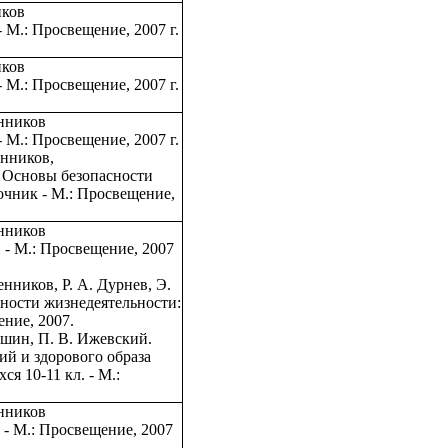
иков
 М.: Просвещение, 2007 г.
иков
 М.: Просвещение, 2007 г.
енников
 М.: Просвещение, 2007 г.
енников,
. Основы безопасности
очник - М.: Просвещение,
енников
 - М.: Просвещение, 2007
енников, Р. А. Дурнев, Э.
ности жизнедеятельности:
ние, 2007.
Мишин, П. В. Ижевский.
й и здорового образа
я 10-11 кл. - М.:
енников
 - М.: Просвещение, 2007