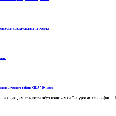
огическая характеристика на ученика
ника
 экономического района США" 10 класс
ганизации деятельности обучающихся на 2-х уроках географии в