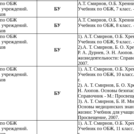
 по ОБЖ
А.Т. Смирнов, О.Б. Хренн
х учреждений.
БУ
Учебник по ОБЖ, 7 класс. -
ков
 по ОБЖ
А.Т. Смирнов, О.Б. Хренн
х учреждений.
БУ
Учебник по ОБЖ, 8 класс. -
ков
 по ОБЖ
1). А.Т. Смирнов, О.Б. Хр
х учреждений.
Учебник по ОБЖ, 9 класс. -
ков
2).А. Т. Смирнов, Б. О. Хр
БУ
Р. А. Дурнев, Э. Н. Аюпов
жизнедеятельности: Справ
2007.
 по ОБЖ
1). А.Т. Смирнов, О.Б. Хр
х учреждений.
Учебник по ОБЖ, 10 класс.
ков
г.
2). А. Т. Смирнов, Б. О. Хр
Н. Аюпов. Основы безопас
БУ
Справочник - М.: Просвеще
3). А. Т. Смирнов, Б. И. 
Основы медицинских знани
жизни: Учебник для учащихс
Просвещение, 2007.
 по ОБЖ
1). А.Т. Смирнов, О.Б. Хр
х учреждений.
Учебник по ОБЖ, 11 класс.
ков
г.