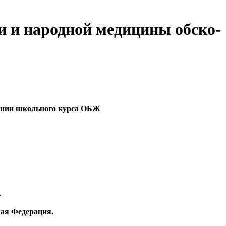
и и народной медицины обско-
вании школьного курса ОБЖ
»
кая Федерация.