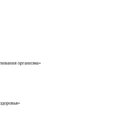
аливания организма»
здоровья»