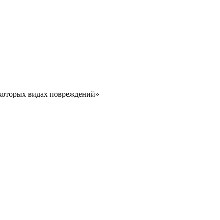
которых видах повреждений»