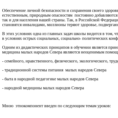
Обеспечение личной безопасности и сохранения своего здоров
естественным, природным опасностям постоянно добавляются о
так и для населения нашей страны. Так, в Российской Федерац
становятся инвалидами, миллионы теряют здоровье, подвергают
В этих условиях одна из главных задач школы видится в том,
в условиях острых социальных, социально- политических конф
Одним из дидактических принципов в обучении является принц
медицина малых народов Севера являются неоценимым помощни
- семейного, нравственного, физического, экологического, тр
- традиционной системы питания малых народов Севера
- быта в народной педагогике малых народов Севера
- народной медицины малых народов Севера
Мною этнокомпонент введен по следующим темам уроков: