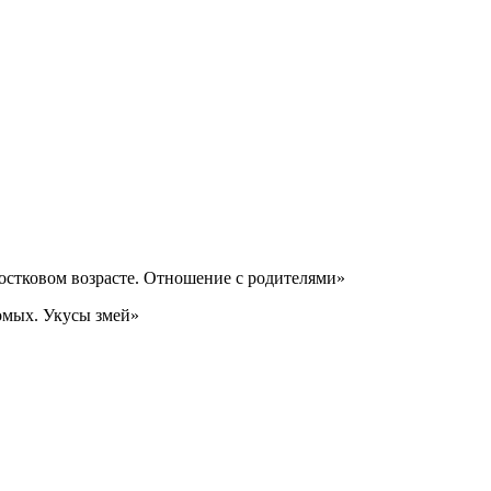
ростковом возрасте. Отношение с родителями»
омых. Укусы змей»