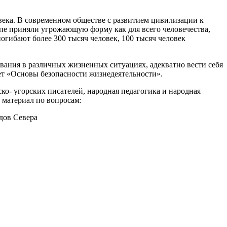
века. В современном обществе с развитием цивилизации к
пе приняли угрожающую форму как для всего человечества,
огибают более 300 тысяч человек, 100 тысяч человек
вания в различных жизненных ситуациях, адекватно вести себя
ет «Основы безопасности жизнедеятельности».
ко- угорских писателей, народная педагогика и народная
материал по вопросам:
одов Севера