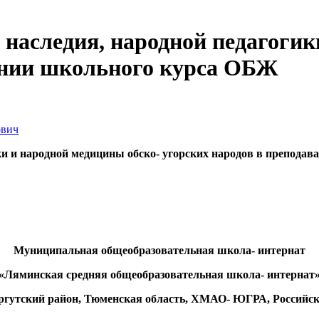
 наследия, народной педагогик
ании школьного курса ОБЖ
ович
ки и народной медицины обско- угорских народов в препода
Муниципальная общеобразовательная школа- интернат
«Ляминская средняя общеобразовательная школа- интернат
ргутский район, Тюменская область, ХМАО- ЮГРА, Российс