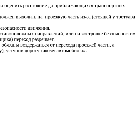
они оценить расстояние до приближающихся транспортных
олжен выхолить на проезжую часть из-за (стоящей у тротуара
безопасности движения.
отивоположных направлений, или на «островке безопасности».
щика) переход разрешает.
язаны воздержаться от перехода проезжей части, а
у), уступив дорогу такому автомобилю».