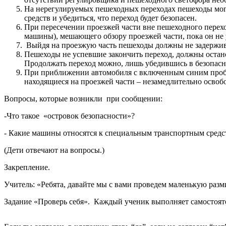
На нерегулируемых пешеходных переходах пешеходы могу
средств и убедиться, что переход будет безопасен.
При пересечении проезжей части вне пешеходного перех
машины), мешающего обзору проезжей части, пока он не
Выйдя на проезжую часть пешеходы должны не задерживат
Пешеходы не успевшие закончить переход, должны остан
Продолжать переход можно, лишь убедившись в безопасно
При приближении автомобиля с включенным синим пробле
находящиеся на проезжей части – незамедлительно освоб
Вопросы, которые возникли при сообщении:
-Что такое «островок безопасности»?
- Какие машины относятся к специальным транспортным средс
(Дети отвечают на вопросы.)
Закрепление.
Учитель: «Ребята, давайте мы с вами проведем маленькую раз
Задание «Проверь себя»
. Каждый ученик выполняет самостоят