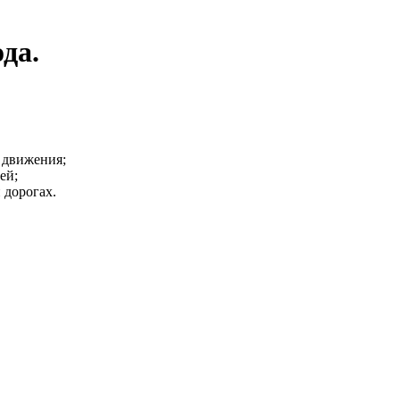
да.
 движения;
ей;
 дорогах.