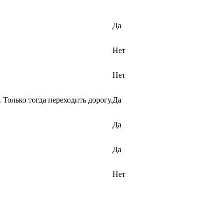
Да
Нет
Нет
 Только тогда переходить дорогу.
Да
Да
Да
Нет