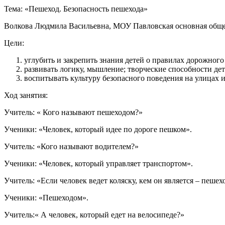
Тема:
«Пешеход. Безопасность пешехода»
Волкова Людмила Васильевна, МОУ Павловская основная обще
Цели:
углубить и закрепить знания детей о правилах дорожного
развивать логику, мышление; творческие способности дет
воспитывать культуру безопасного поведения на улицах и
Ход занятия:
Учитель: « Кого называют пешеходом?»
Ученики: «Человек, который идее по дороге пешком».
Учитель: «Кого называют водителем?»
Ученики: «Человек, который управляет транспортом».
Учитель: «Если человек ведет коляску, кем он является – пеше
Ученики: «Пешеходом».
Учитель:« А человек, который едет на велосипеде?»