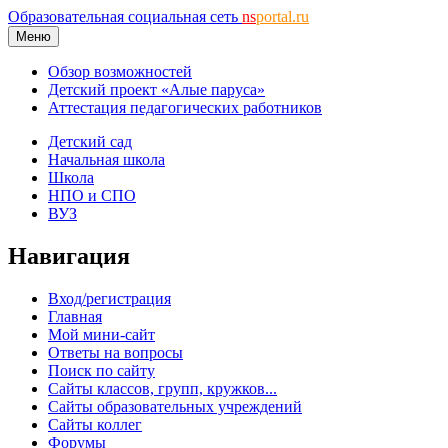
Образовательная социальная сеть
ns
portal.ru
Меню
Обзор возможностей
Детский проект «Алые паруса»
Аттестация педагогических работников
Детский сад
Начальная школа
Школа
НПО и СПО
ВУЗ
Навигация
Вход/регистрация
Главная
Мой мини-сайт
Ответы на вопросы
Поиск по сайту
Сайты классов, групп, кружков...
Сайты образовательных учреждений
Сайты коллег
Форумы