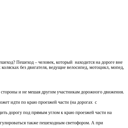
ешеход? Пешеход – человек, который находится на дороге вне
колясках без двигателя, ведущие велосипед, мотоцикл, мопед,
 стороны и не мешая другим участникам дорожного движения.
ожет идти по краю проезжей части (на дорогах с
ить дорогу под прямым углом к краю проезжей части на
егулироваться также пешеходным светофором. А при