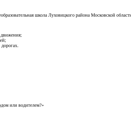
образовательная школа Луховицкого района Московской област
 движения;
ей;
 дорогах.
ходом или водителем?»