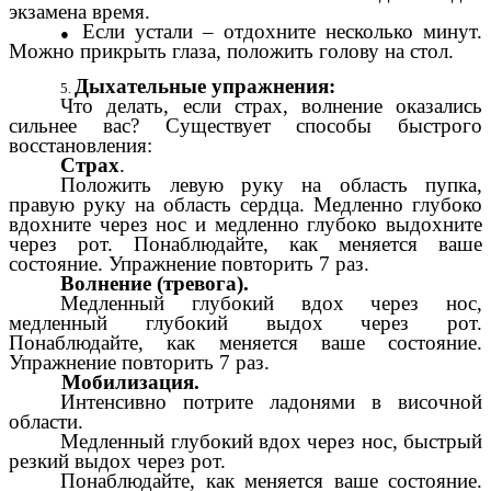
экзамена время.
Если устали – отдохните несколько минут.
Можно прикрыть глаза, положить голову на стол.
Дыхательные упражнения:
Что делать, если страх, волнение оказались
сильнее вас? Существует способы быстрого
восстановления:
Страх
.
Положить левую руку на область пупка,
правую руку на область сердца. Медленно глубоко
вдохните через нос и медленно глубоко выдохните
через рот. Понаблюдайте, как меняется ваше
состояние. Упражнение повторить 7 раз.
Волнение (тревога).
Медленный глубокий вдох через нос,
медленный глубокий выдох через рот.
Понаблюдайте, как меняется ваше состояние.
Упражнение повторить 7 раз.
Мобилизация.
Интенсивно потрите ладонями в височной
области.
Медленный глубокий вдох через нос, быстрый
резкий выдох через рот.
Понаблюдайте, как меняется ваше состояние.