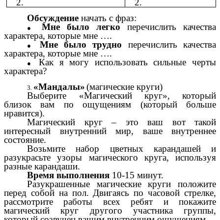
2.
2.
Обсуждение
начать с фраз:
Мне было легко
перечислить качества
характера, которые мне ….
Мне было трудно
перечислить качества
характера, которые мне ….
Как я могу использовать сильные черты
характера?
«Мандалы»
(магические круги)
Выберите «Магический круг», который
близок вам по ощущениям (который больше
нравится).
Магический круг – это ваш вот такой
интересный внутренний мир, ваше внутреннее
состояние.
Возьмите набор цветных карандашей и
разукрасьте узоры магического круга, используя
разные карандаши.
Время выполнения
10-15 минут.
Разукрашенные магические круги положите
перед собой на пол. Двигаясь по часовой стрелке,
рассмотрите работы всех ребят и покажите
магический круг другого участника группы,
который созвучен вашим внутренним ощущениям.