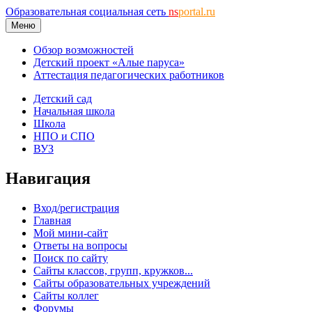
Образовательная социальная сеть
ns
portal.ru
Меню
Обзор возможностей
Детский проект «Алые паруса»
Аттестация педагогических работников
Детский сад
Начальная школа
Школа
НПО и СПО
ВУЗ
Навигация
Вход/регистрация
Главная
Мой мини-сайт
Ответы на вопросы
Поиск по сайту
Сайты классов, групп, кружков...
Сайты образовательных учреждений
Сайты коллег
Форумы