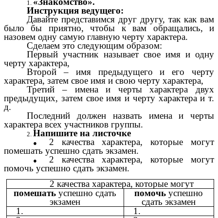
«Знакомство».
Инструкция ведущего:
Давайте представимся друг другу, так как вам
было бы приятно, чтобы к вам обращались, и
назовем одну самую главную черту характера.
Сделаем это следующим образом:
Первый участник называет свое имя и одну
черту характера,
Второй – имя предыдущего и его черту
характера, затем свое имя и свою черту характера,
Третий – имена и черты характера двух
предыдущих, затем свое имя и черту характера и т.
д.
Последний должен назвать имена и черты
характера всех участников группы.
Напишите на листочке
2 качества характера, которые могут
помешать успешно сдать экзамен.
2 качества характера, которые могут
помочь успешно сдать экзамен.
2 качества характера, которые могут
помешать
успешно сдать
помочь
успешно
экзамен
сдать экзамен
1.
1.