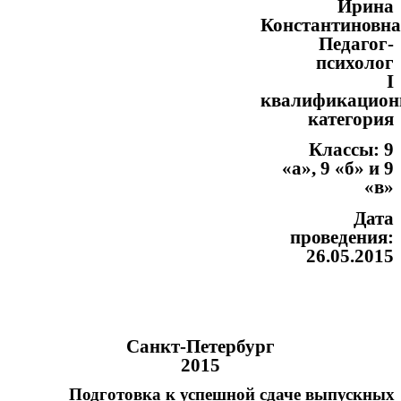
Ирина
Константиновн
Педагог-
психолог
I
квалификацион
категория
Классы: 9
«а», 9 «б» и 9
«в»
Дата
проведения:
26.05.2015
Санкт-Петербург
2015
Подготовка к успешной сдаче выпускных