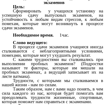
экзаменов
Цель:
Сформировать у учащихся установку на
успешную сдачу выпускных экзаменов, на
устойчивость к любым видам стрессов, к любым
помехам, которые могут возникнуть в процессе
сдачи экзаменов.
Необходимое время.
1час.
Слово ведущего:
В процессе сдачи экзаменов учащиеся иногда
сталкиваются с неблагоприятными условиями,
помехами, которые могут ухудшить результат.
С какими трудностями вы сталкивались при
выполнении пробных экзаменов? (Подростки
называют те факторы, которые им мешали на
пробных экзаменах, а ведущий записывает их на
листе ватмана).
Трудности, с которыми мы сталкиваемся в
нашей жизни - нам по силам.
Таким образом, нам с вами надо понять, в чем
сила каждого из нас, которая будет помогать вам
преодолевать трудности жизненные, спортивные,
которая поможет нам справиться с экзаменами.