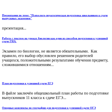
Презентация по теме: "Психолого-педагогическая подготовка школьников к сдаче
выпускных экзаменов"
презентация...
Работа с текстом на уроках биологии как один из способов подготовки к успешной
сдаче ГИА.
Экзамен по биологии, не является обязательными. Как
правило, его выбор обусловлен решением родителей
учащихся, положительными результатами обучения предмету,
сложившимися отношениям...
План подготовки к успешной сдаче ЕГЭ
В файле заключён общешкольный план работы по подготовке
выпускников 11 класса к сдаче ЕГЭ...
Опорные конспекты по географии для подготовки к успешной сдаче ОГЭ