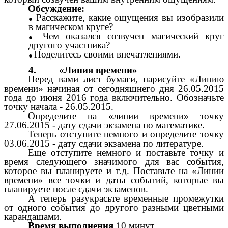
Обсуждение:
Расскажите, какие ощущения вы изобразили
в магическом круге?
Чем оказался созвучен магический круг
другого участника?
Поделитесь своими впечатлениями.
4. «Линия времени»
Перед вами лист бумаги, нарисуйте «Линию
времени» начиная от сегодняшнего дня 26.05.2015
года до июня 2016 года включительно. Обозначьте
точку начала - 26.05.2015.
Определите на «линии времени» точку
27.06.2015 - дату сдачи экзамена по математике.
Теперь отступите немного и определите точку
03.06.2015 - дату сдачи экзамена по литературе.
Еще отступите немного и поставьте точку и
время следующего значимого для вас события,
которое вы планируете и т.д. Поставьте на «Линии
времени» все точки и даты событий, которые вы
планируете после сдачи экзаменов.
А теперь разукрасьте временные промежутки
от одного события до другого разными цветными
карандашами.
Время выполнения
10 минут.