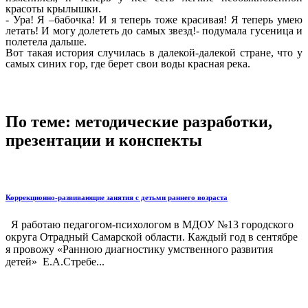
красоты крылышки.
- Ура! Я –бабочка! И я теперь тоже красивая! Я теперь умею
летать! И могу долететь до самых звезд!- подумала гусеница и
полетела дальше.
Вот такая история случилась в далекой-далекой стране, что у
самых синих гор, где берет свои воды красная река.
По теме: методические разработки,
презентации и конспекты
Коррекционно-развивающие занятия с детьми раннего возраста
Я работаю педагогом-психологом в МДОУ №13 городского
округа Отрадный Самарской области. Каждый год в сентябре
я провожу «Раннюю диагностику умственного развития
детей» Е.А.Стребе...