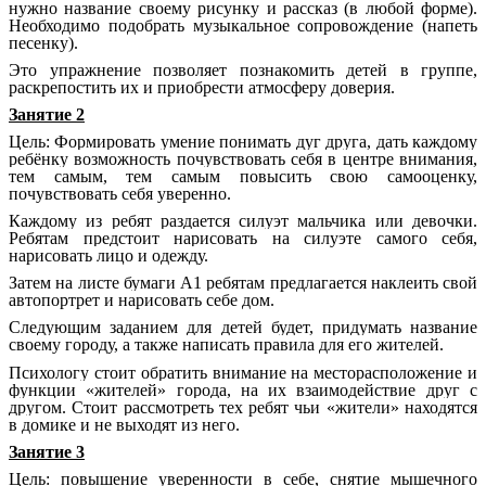
нужно название своему рисунку и рассказ (в любой форме).
Необходимо подобрать музыкальное сопровождение (напеть
песенку).
Это упражнение позволяет познакомить детей в группе,
раскрепостить их и приобрести атмосферу доверия.
Занятие 2
Цель:
Формировать умение понимать дуг друга, дать каждому
ребёнку возможность почувствовать себя в центре внимания,
тем самым, тем самым повысить свою самооценку,
почувствовать себя уверенно.
Каждому из ребят раздается силуэт мальчика или девочки.
Ребятам предстоит нарисовать на силуэте самого себя,
нарисовать лицо и одежду.
Затем на листе бумаги А1 ребятам предлагается наклеить свой
автопортрет и нарисовать себе дом.
Следующим заданием для детей будет, придумать название
своему городу, а также написать правила для его жителей.
Психологу стоит обратить внимание на месторасположение и
функции «жителей» города, на их взаимодействие друг с
другом. Стоит рассмотреть тех ребят чьи «жители» находятся
в домике и не выходят из него.
Занятие 3
Цель: повышение уверенности в себе, снятие мышечного