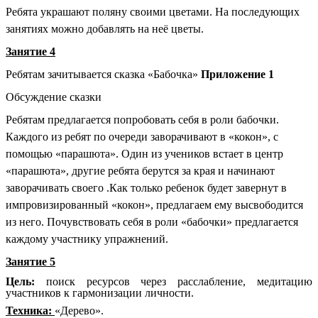
Ребята украшают поляну своими цветами. На последующих
занятиях можно добавлять на неё цветы.
Занятие 4
Ребятам зачитывается сказка «Бабочка»
Приложение 1
Обсуждение сказки
Ребятам предлагается попробовать себя в роли бабочки.
Каждого из ребят по очереди заворачивают в «кокон», с
помощью «парашюта». Один из учеников встает в центр
«парашюта», другие ребята берутся за края и начинают
заворачивать своего .Как только ребенок будет завернут в
импровизированный «кокон», предлагаем ему высвободится
из него. Почувствовать себя в роли «бабочки» предлагается
каждому участнику упражнений.
Занятие 5
Цель:
поиск ресурсов через расслабление, медитацию
участников к гармонизации личности.
Техника:
«Дерево».