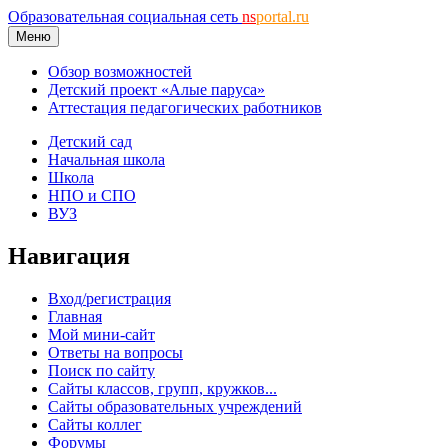
Образовательная социальная сеть
ns
portal.ru
Меню
Обзор возможностей
Детский проект «Алые паруса»
Аттестация педагогических работников
Детский сад
Начальная школа
Школа
НПО и СПО
ВУЗ
Навигация
Вход/регистрация
Главная
Мой мини-сайт
Ответы на вопросы
Поиск по сайту
Сайты классов, групп, кружков...
Сайты образовательных учреждений
Сайты коллег
Форумы