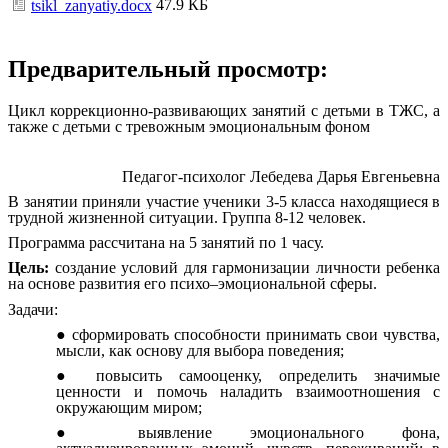
47.9 КБ
tsikl_zanyatiy.docx
Предварительный просмотр:
Цикл коррекционно-развивающих занятий с детьми в ТЖС, а
также с детьми с тревожным эмоциональным фоном
Педагог-психолог Лебедева Дарья Евгеньевна
В занятии приняли участие ученики 3-5 класса находящиеся в
трудной жизненной ситуации. Группа 8-12 человек.
Программа рассчитана на 5 занятий по 1 часу.
Цель:
создание условий для гармонизации личности ребенка
на основе развития его психо–эмоциональной сферы.
Задачи:
сформировать способности принимать свои чувства,
мысли, как основу для выбора поведения;
повысить самооценку, определить значимые
ценности и помочь наладить взаимоотношения с
окружающим миром;
выявление эмоционального фона,