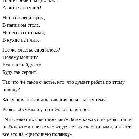
Платья, юбки, кофточки...
А вот счастья нет!
Нет за телевизором,
В папином столе,
Нет его за шторами,
В кухне на плите.
Где же счастье спряталось?
Почему молчит?
Если не найду его,
Буду так сердит!
Так что же такое счастье, кто, что думает ребята по этому
поводу?
Заслушиваются высказывания ребят на эту тему.
Ребята обсуждают, и отвечают на вопрос
«Что делает их счастливыми?» Затем каждый из ребят пишет
на бумажном цветке что же делает их счастливыми, и клеит
все это на «цветочную полянку».