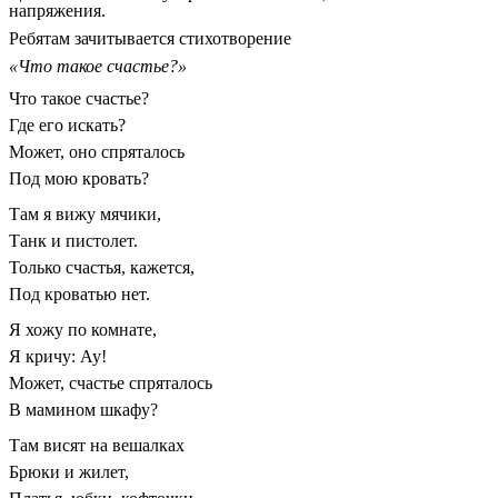
напряжения.
Ребятам зачитывается стихотворение
«Что такое счастье?»
Что такое счастье?
Где его искать?
Может, оно спряталось
Под мою кровать?
Там я вижу мячики,
Танк и пистолет.
Только счастья, кажется,
Под кроватью нет.
Я хожу по комнате,
Я кричу: Ау!
Может, счастье спряталось
В мамином шкафу?
Там висят на вешалках
Брюки и жилет,