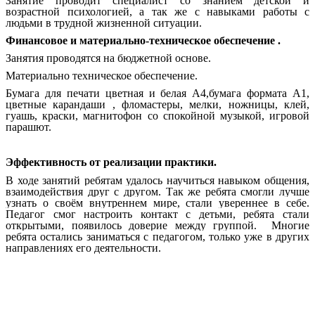
Занятие проводит специалист со знанием детской и
возрастной психологией, а так же с навыками работы с
людьми в трудной жизненной ситуации.
Финансовое и материально-техническое обеспечение
.
Занятия проводятся на бюджетной основе.
Материально техническое обеспечение.
Бумага для печати цветная и белая А4,бумага формата А1,
цветные карандаши , фломастеры, мелки, ножницы, клей,
гуашь, краски, магнитофон со спокойной музыкой, игровой
парашют.
Эффективность от реализации практики.
В ходе занятий ребятам удалось научиться навыком общения,
взаимодействия друг с другом. Так же ребята смогли лучше
узнать о своём внутреннем мире, стали увереннее в себе.
Педагог смог настроить контакт с детьми, ребята стали
открытыми, появилось доверие между группой. Многие
ребята остались заниматься с педагогом, только уже в других
направлениях его деятельности.